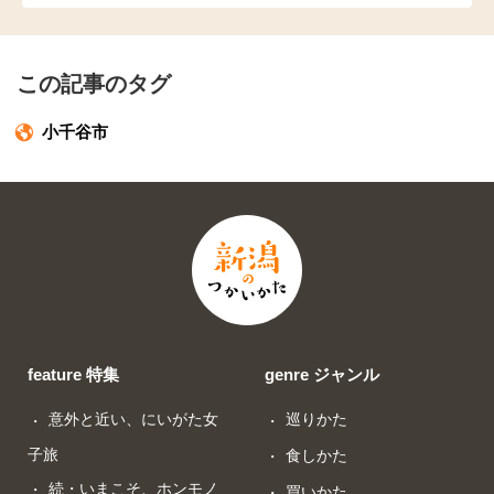
この記事のタグ
小千谷市
feature 特集
genre ジャンル
意外と近い、にいがた女
巡りかた
子旅
食しかた
続・いまこそ、ホンモノ
買いかた