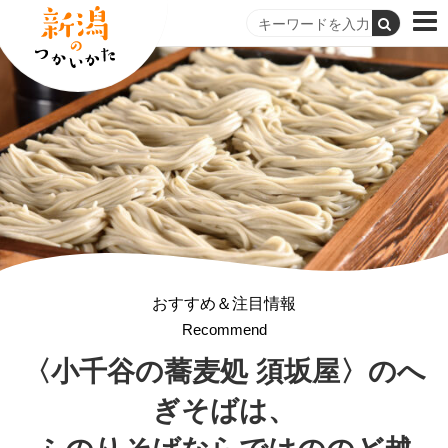
おすすめ＆注目情報
Recommend
〈小千谷の蕎麦処 須坂屋〉
のへ
ぎそばは、