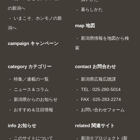
の新潟へ
暮らしかた
いまこそ、ホンモノの新
map 地図
潟へ
新潟県情報を地図から検
campaign キャンペーン
索
category カテゴリー
contact お問合わせ
特集／連載の一覧
新潟県広報広聴課
ニュース＆コラム
TEL : 025-280-5014
新潟県からのお知らせ
FAX : 025-283-2274
おすすめ＆注目情報
お問い合わせフォーム
info お知らせ
related 関連サイト
このサイトについて
新潟※プロジェクト (新