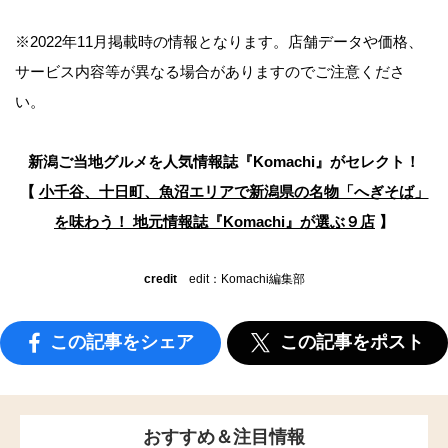
※2022年11月掲載時の情報となります。店舗データや価格、
サービス内容等が異なる場合がありますのでご注意くださ
い。
新潟ご当地グルメを人気情報誌
『Komachi』がセレクト！
【
小千谷、十日町、魚沼エリアで新潟県の名物「へぎそば」
を味わう！
地元情報誌『Komachi』が選ぶ９店
】
credit
edit：Komachi編集部
この記事をシェア
この記事をポスト
おすすめ＆注目情報