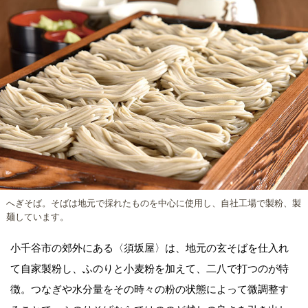
へぎそば。そばは地元で採れたものを中心に使用し、自社工場で製粉、製
麺しています。
小千谷市の郊外にある〈須坂屋〉は、地元の玄そばを仕入れ
て自家製粉し、ふのりと小麦粉を加えて、二八で打つのが特
徴。つなぎや水分量をその時々の粉の状態によって微調整す