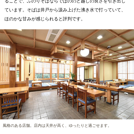
ることで、ふのりそばならではののど越しの良さを引き出し
ています。そばは井戸から汲み上げた沸き水で打っていて、
ほのかな甘みが感じられると評判です。
風格のある店舗。店内は天井が高く、ゆったりと過ごせます。