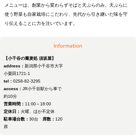
メニューは、創業から変わらずそばと天ぷらのみ。天ぷらに
使う野菜も自家栽培にこだわり、先代から引き継いだ味を守
り伝えることに力を注いでいます。
Information
【小千谷の蕎麦処 須坂屋】
address：
新潟県小千谷市大字
小粟田1721-1
tel：
0258-82-3295
access：
JR小千谷駅から車で
約10分
営業時間：
11:00～18:00
定休日：
火曜、ほか不定休
駐車場台数：
30台
席数：
120
席