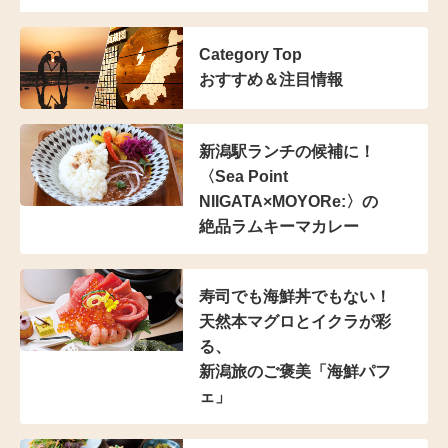
Category Top
おすすめ＆注目情報
新潟駅ランチの候補に！
〈Sea Point
NIIGATA×MOYORe:〉の
絶品ラムキーマカレー
寿司でも海鮮丼でもない！
天然本マグロとイクラが彩
る、
新潟旅のご褒美「海鮮パフ
ェ」