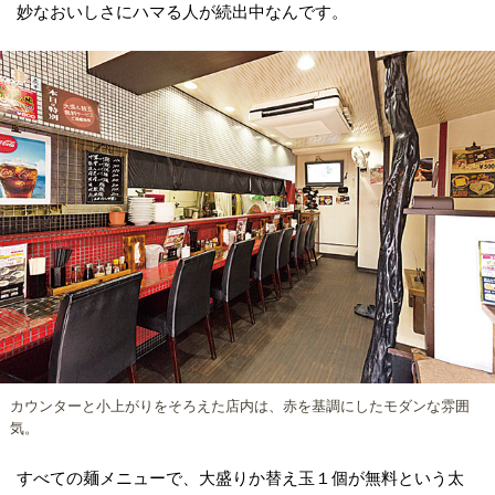
妙なおいしさにハマる人が続出中なんです。
カウンターと小上がりをそろえた店内は、赤を基調にしたモダンな雰囲
気。
すべての麺メニューで、大盛りか替え玉１個が無料という太