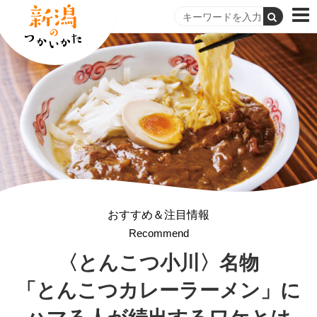
おすすめ＆注目情報
Recommend
〈とんこつ小川〉名物
「とんこつカレーラーメン」に