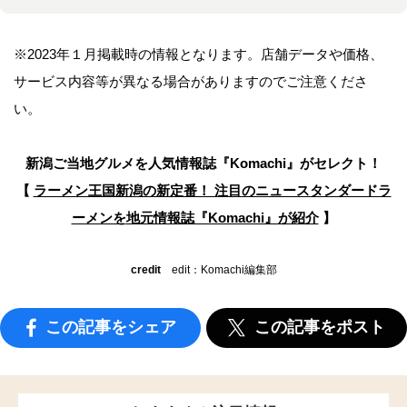
※2023年１月掲載時の情報となります。店舗データや価格、
サービス内容等が異なる場合がありますのでご注意くださ
い。
新潟ご当地グルメを人気情報誌
『Komachi』がセレクト！
【
ラーメン王国新潟の新定番！ 注目のニュースタンダードラ
ーメンを
地元情報誌『Komachi』が紹介
】
credit
edit：Komachi編集部
この記事をシェア
この記事をポスト