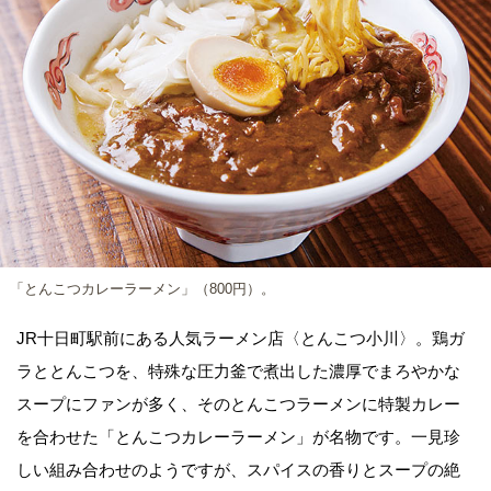
「とんこつカレーラーメン」（800円）。
JR十日町駅前にある人気ラーメン店〈とんこつ小川〉。鶏ガ
ラととんこつを、特殊な圧力釜で煮出した濃厚でまろやかな
スープにファンが多く、そのとんこつラーメンに特製カレー
を合わせた「とんこつカレーラーメン」が名物です。一見珍
しい組み合わせのようですが、スパイスの香りとスープの絶