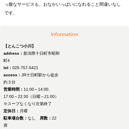
っ腹なサービスも。おなかいっぱいになれること間違いなし
です。
Information
【とんこつ小川】
address：
新潟県十日町市昭和
町4
tel：
025-757-5421
access：
JR十日町駅から徒歩
約３分
営業時間：
11:00～14:00、
17:00～22:30（日曜～21:00）
※スープなくなり次第終了
定休日：
月曜
駐車場台数：
なし
席数：
22
席