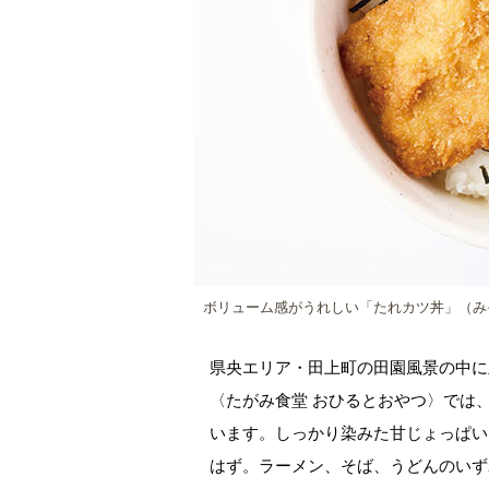
ボリューム感がうれしい「たれカツ丼」（み
県央エリア・田上町の田園風景の中に
〈たがみ食堂 おひるとおやつ〉では
います。しっかり染みた甘じょっぱい
はず。ラーメン、そば、うどんのいず