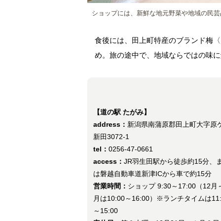
ショップには、新鮮な地元野菜や地域の民芸
食後には、田上町特産のブランド梅〈
め。旅の途中で、地域ならではの味に
【道の駅 たがみ】
address：
新潟県南蒲原郡田上町大字原
新田3072-1
tel：
0256-47-0661
access：
JR羽生田駅から徒歩約15分、
は磐越自動車道新津ICから車で約15分
営業時間：
ショップ 9:30～17:00（12
月は10:00～16:00）※ランチタイムは11:
～15:00