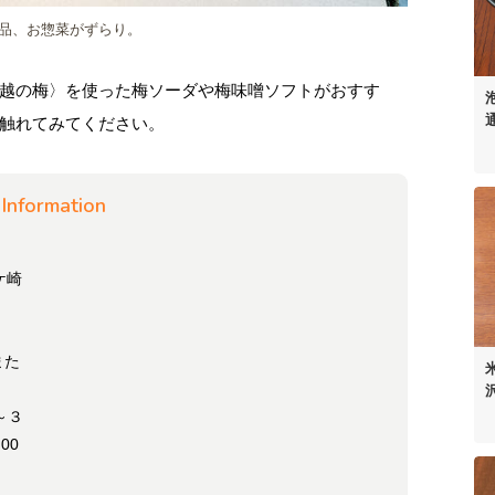
品、お惣菜がずらり。
越の梅〉を使った梅ソーダや梅味噌ソフトがおすす
触れてみてください。
Information
ケ崎
また
月～３
00