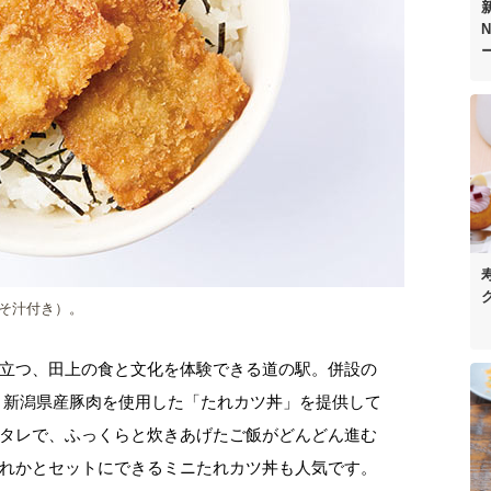
N
そ汁付き）。
立つ、田上の食と文化を体験できる道の駅。併設の
、新潟県産豚肉を使用した「たれカツ丼」を提供して
タレで、ふっくらと炊きあげたご飯がどんどん進む
れかとセットにできるミニたれカツ丼も人気です。