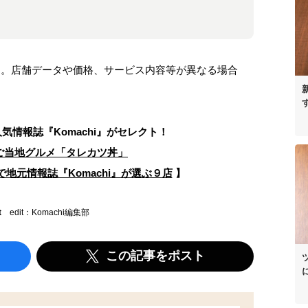
ます。店舗データや価格、サービス内容等が異なる場合
人気情報誌
『Komachi』がセレクト！
ご当地グルメ「タレカツ丼」
地元情報誌『Komachi』が選ぶ９店
】
t
edit：Komachi編集部
この記事をポスト