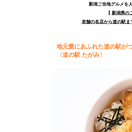
新潟ご当地グルメを
【
新潟県の
老舗の名店から道の駅まで
地元愛にあふれた道の駅が
〈道の駅 たがみ〉