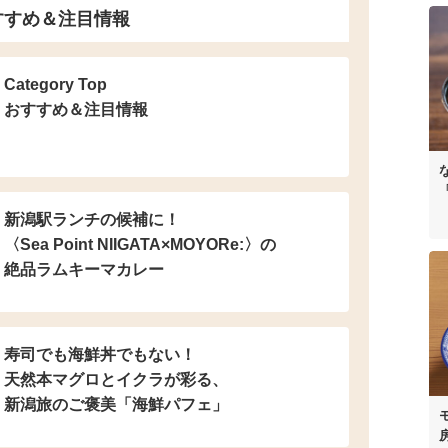
すすめ＆注目情報
Category Top
おすすめ＆注目情報
新潟駅ランチの候補に！
〈Sea Point NIIGATA×MOYORe:〉の
絶品ラムキーマカレー
寿司でも海鮮丼でもない！
天然本マグロとイクラが彩る、
新潟旅のご褒美「海鮮パフェ」