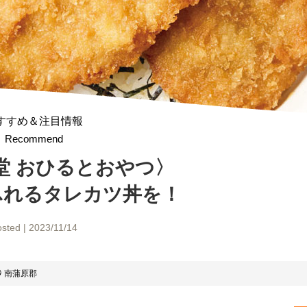
すすめ＆注目情報
Recommend
堂 おひるとおやつ〉
ふれる
タレカツ丼を！
sted | 2023/11/14
南蒲原郡