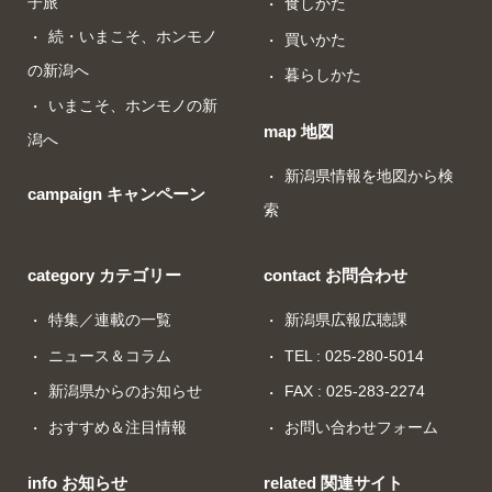
子旅
食しかた
続・いまこそ、ホンモノ
買いかた
の新潟へ
暮らしかた
いまこそ、ホンモノの新
map 地図
潟へ
新潟県情報を地図から検
campaign キャンペーン
索
category カテゴリー
contact お問合わせ
特集／連載の一覧
新潟県広報広聴課
ニュース＆コラム
TEL : 025-280-5014
新潟県からのお知らせ
FAX : 025-283-2274
おすすめ＆注目情報
お問い合わせフォーム
info お知らせ
related 関連サイト