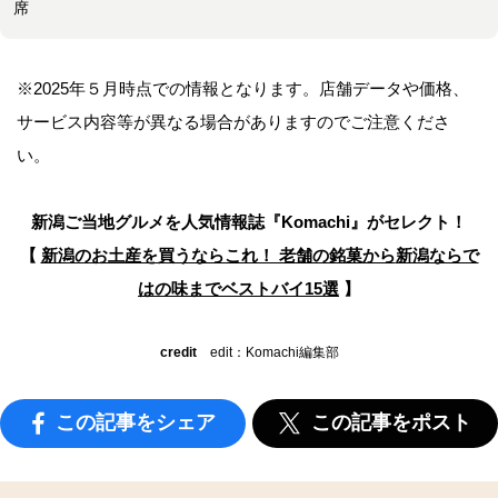
席
※2025年５月時点での情報となります。店舗データや価格、
サービス内容等が異なる場合がありますのでご注意くださ
い。
新潟ご当地グルメを人気情報誌
『Komachi』がセレクト！
【
新潟のお土産を買うならこれ！ 老舗の銘菓から
新潟ならで
はの味までベストバイ15選
】
credit
edit：Komachi編集部
この記事をシェア
この記事をポスト