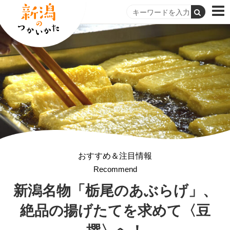
おすすめ＆注目情報
Recommend
新潟名物「栃尾のあぶらげ」、
絶品の揚げたてを求めて
〈豆