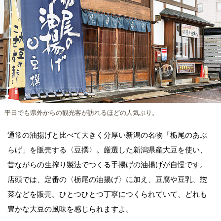
平日でも県外からの観光客が訪れるほどの人気ぶり。
通常の油揚げと比べて大きく分厚い新潟の名物「栃尾のあぶ
らげ」を販売する〈豆撰〉。厳選した新潟県産大豆を使い、
昔ながらの生搾り製法でつくる手揚げの油揚げが自慢です。
店頭では、定番の〈栃尾の油揚げ〉に加え、豆腐や豆乳、惣
菜などを販売。ひとつひとつ丁寧につくられていて、どれも
豊かな大豆の風味を感じられますよ。