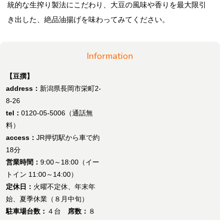
統的な生搾り製法にこだわり、大豆の風味や香りを最大限引
き出した、絶品油揚げを味わってみてください。
Information
【豆撰】
address：
新潟県長岡市栄町2-
8-26
tel：
0120-05-5006（通話無
料）
access：
JR押切駅から車で約
18分
営業時間：
9:00～18:00（イー
トイン 11:00～14:00）
定休日：
火曜不定休、年末年
始、夏季休業（８月中旬）
駐車場台数：
４台
席数：
８