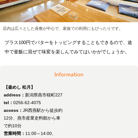
店内は広々とした座敷が中心で、家族での利用にもぴったりです。
プラス100円でバターをトッピングすることもできるので、途
中で釜飯に混ぜて味変を楽しんでみてはいかがでしょうか。
Information
【釜めし 松月】
address：
新潟県燕市桜町227
tel：
0256-62-4075
access：
JR西燕駅から徒歩約
12分、燕市産業史料館から車
で約10分
営業時間：
11:00～14:00、