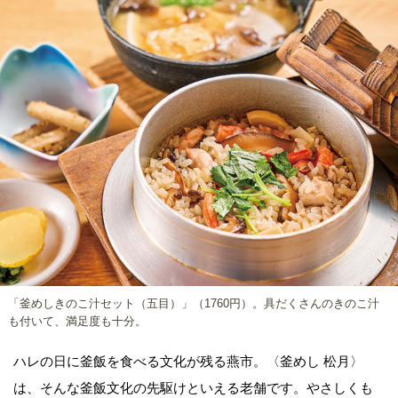
「釜めしきのこ汁セット（五目）」（1760円）。具だくさんのきのこ汁
も付いて、満足度も十分。
ハレの日に釜飯を食べる文化が残る燕市。〈釜めし 松月〉
は、そんな釜飯文化の先駆けといえる老舗です。やさしくも