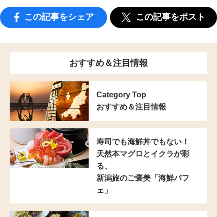
この記事をシェア
この記事をポスト
おすすめ＆注目情報
Category Top
おすすめ＆注目情報
寿司でも海鮮丼でもない！
天然本マグロとイクラが彩
る、
新潟旅のご褒美「海鮮パフ
ェ」