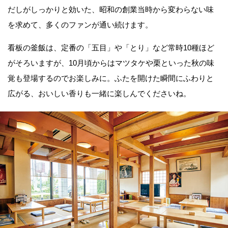
だしがしっかりと効いた、昭和の創業当時から変わらない味
を求めて、多くのファンが通い続けます。
看板の釜飯は、定番の「五目」や「とり」など常時10種ほど
がそろいますが、10月頃からはマツタケや栗といった秋の味
覚も登場するのでお楽しみに。ふたを開けた瞬間にふわりと
広がる、おいしい香りも一緒に楽しんでくださいね。