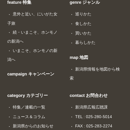
feature 特集
genre ジャンル
意外と近い、にいがた女
巡りかた
子旅
食しかた
続・いまこそ、ホンモノ
買いかた
の新潟へ
暮らしかた
いまこそ、ホンモノの新
map 地図
潟へ
新潟県情報を地図から検
campaign キャンペーン
索
category カテゴリー
contact お問合わせ
特集／連載の一覧
新潟県広報広聴課
ニュース＆コラム
TEL : 025-280-5014
新潟県からのお知らせ
FAX : 025-283-2274