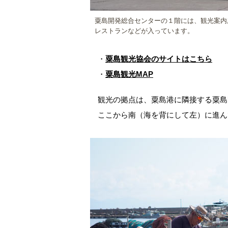
粟島開発総合センターの１階には、観光案内
レストランなどが入っています。
・
粟島観光協会のサイトはこちら
・
粟島観光MAP
観光の拠点は、粟島港に隣接する粟島
ここから南（海を背にして左）に進ん