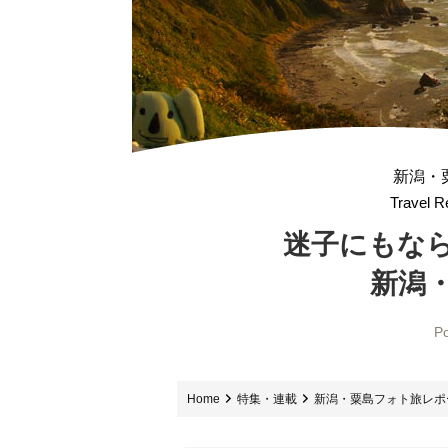
新潟・
Travel R
迷子にもな
新潟
Po
Home
特集・連載
新潟・粟島フォト旅レポ