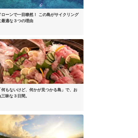
ドローンで一目瞭然！
この島がサイクリング
に最適な
３つの理由
「何もないけど、
何かが見つかる島」で、
お
魚三昧な３日間。