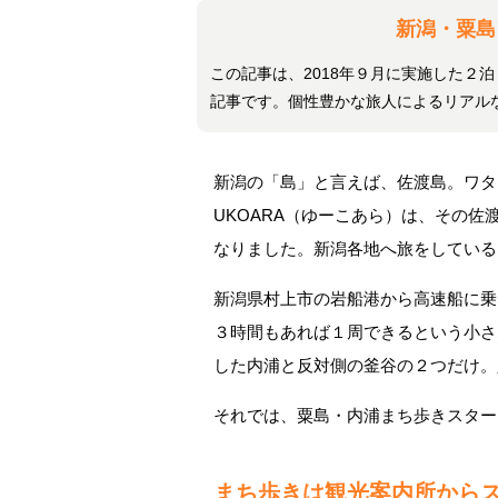
新潟・粟島
この記事は、2018年９月に実施した２
記事です。個性豊かな旅人によるリアル
新潟の「島」と言えば、佐渡島。ワタ
UKOARA（ゆーこあら）は、その
なりました。新潟各地へ旅をしている
新潟県村上市の岩船港から高速船に乗
３時間もあれば１周できるという小さ
した内浦と反対側の釜谷の２つだけ。
それでは、粟島・内浦まち歩きスター
まち歩きは観光案内所から