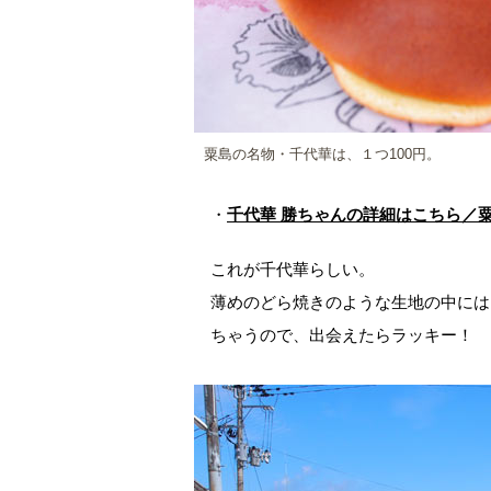
粟島の名物・千代華は、１つ100円。
・
千代華 勝ちゃんの詳細はこちら／
これが千代華らしい。
薄めのどら焼きのような生地の中には
ちゃうので、出会えたらラッキー！