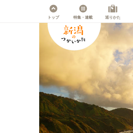
トップ
特集・連載
巡りかた