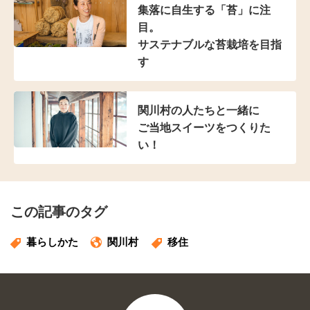
集落に自生する「苔」に注
目。
サステナブルな苔栽培を目指
す
関川村の人たちと一緒に
ご当地スイーツをつくりた
い！
この記事のタグ
暮らしかた
関川村
移住