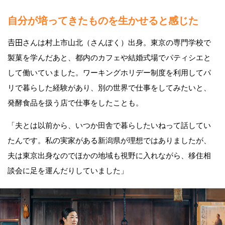
自分が培ってきたものを生かせると感じた
𠮷田さんは村上市山北（さんぽく）出身。東京の専門学校で
製菓を学んだあと、都内のカフェや結婚式場でパティシエと
して働いていました。ワーキングホリデー制度を利用してパ
リで暮らした経験があり、別の世界で仕事をしてみたいと、
発酵食品を扱う店で仕事をしたことも。
「夫とは以前から、いつか田舎で暮らしたいねって話してい
たんです。私の実家がある新潟県が理想ではありましたが、
夫は東京出身なのでほかの地域も視野に入れながら、移住相
談会に足を運んだりしていました」