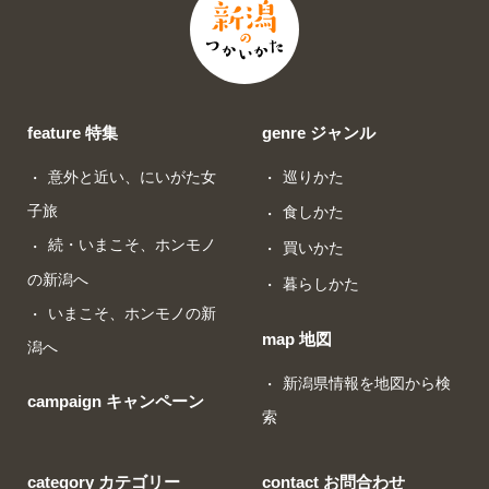
feature 特集
genre ジャンル
意外と近い、にいがた女
巡りかた
子旅
食しかた
続・いまこそ、ホンモノ
買いかた
の新潟へ
暮らしかた
いまこそ、ホンモノの新
map 地図
潟へ
新潟県情報を地図から検
campaign キャンペーン
索
category カテゴリー
contact お問合わせ