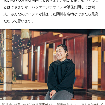
とはできますが、パッケージデザインや販促に関しては素
人。みんなのアイデアが詰まった関川村名物ができたら最高
だなって思います」
関川村には買い物ができる商店があり、温泉があり、少し車を走らせれば