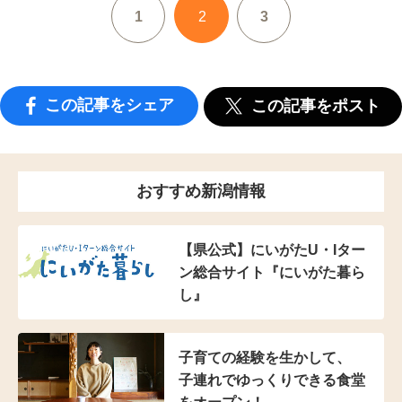
1
2
3
この記事をシェア
この記事をポスト
おすすめ新潟情報
【県公式】にいがたU・Iター
ン総合サイト『にいがた暮ら
し』
子育ての経験を生かして、
子連れでゆっくりできる
食堂