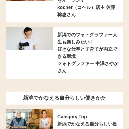
をオープン！
kocher（コヘル）店主
佐藤
聡恵さん
新潟でのフォトグラファー
人
生も楽しみたい！
好きな仕事と子育てが
両立で
きる環境
フォトグラファー 中澤さやか
さん
新潟でかなえる自分らしい働きかた
Category Top
新潟でかなえる自分らしい働