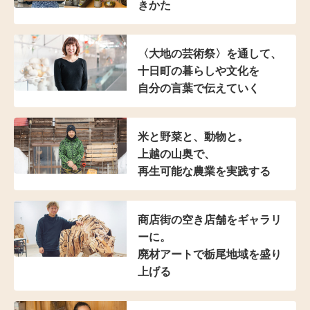
きかた
〈大地の芸術祭〉を通して、
十日町の暮らしや文化を
自分の言葉で伝えていく
米と野菜と、動物と。
上越の山奥で、
再生可能な農業を実践する
商店街の空き店舗をギャラリ
ーに。
廃材アートで栃尾地域を盛り
上げる