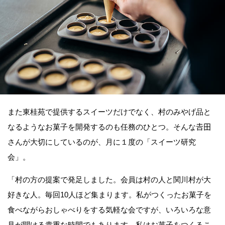
また東桂苑で提供するスイーツだけでなく、村のみやげ品と
なるようなお菓子を開発するのも任務のひとつ。そんな𠮷田
さんが大切にしているのが、月に１度の「スイーツ研究
会」。
「村の方の提案で発足しました。会員は村の人と関川村が大
好きな人。毎回10人ほど集まります。私がつくったお菓子を
食べながらおしゃべりをする気軽な会ですが、いろいろな意
見が聞ける貴重な時間でもあります。私はお菓子をつくるこ