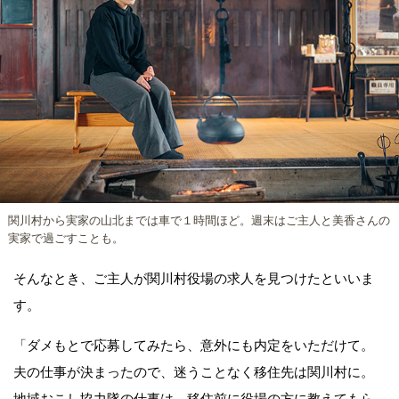
関川村から実家の山北までは車で１時間ほど。週末はご主人と美香さんの
実家で過ごすことも。
そんなとき、ご主人が関川村役場の求人を見つけたといいま
す。
「ダメもとで応募してみたら、意外にも内定をいただけて。
夫の仕事が決まったので、迷うことなく移住先は関川村に。
地域おこし協力隊の仕事は、移住前に役場の方に教えてもら