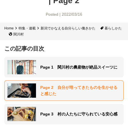
| Page 2
Posted | 2022/03/16
Home
特集・連載
新潟でかなえる自分らしい働きかた
暮らしかた
関川村
この記事の目次
Page 1 関川村の農産物が絶品スイーツに
Page 2 自分が培ってきたものを生かせる
と感じた
Page 3 村の人たちに守られている安心感