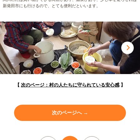
新発田市にも行けるので、とても便利だといいます。
【
次のページ：村の人たちに守られている安心感
】
次のページへ →