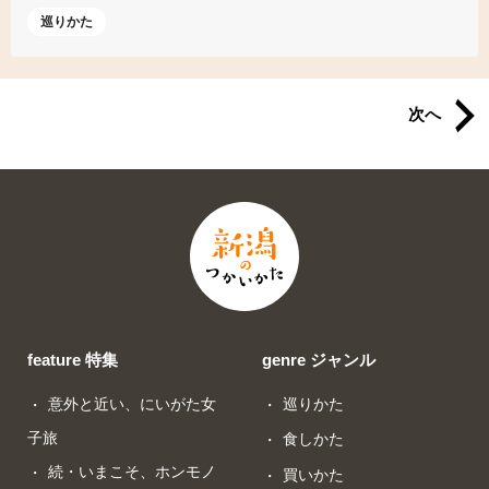
巡りかた
次へ
feature 特集
genre ジャンル
意外と近い、にいがた女
巡りかた
子旅
食しかた
続・いまこそ、ホンモノ
買いかた