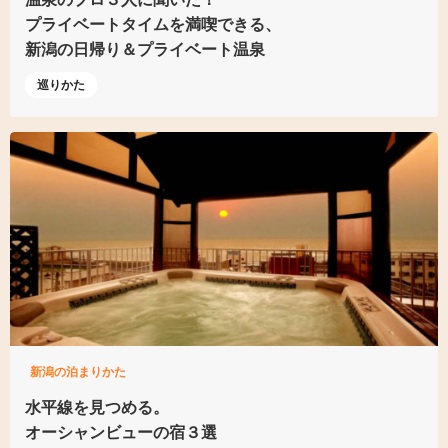
プライベートタイム
を満喫できる、
新潟の日帰り＆プライベート温泉
巡りかた
新潟の泊まりかた
水平線を見つめる。
オーシャンビューの宿３選