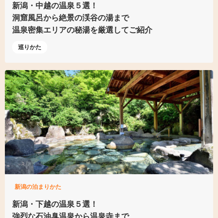
新潟・中越の温泉５選！
洞窟風呂から絶景の渓谷の湯まで
温泉密集エリアの秘湯を
厳選してご紹介
巡りかた
新潟の泊まりかた
新潟・下越の温泉５選！
強烈な石油臭温泉から温泉寺まで