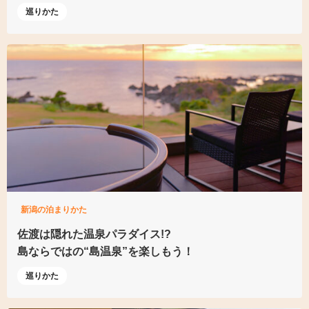
巡りかた
新潟の泊まりかた
佐渡は隠れた温泉パラダイス!?
島ならではの“島温泉”
を楽しもう！
巡りかた