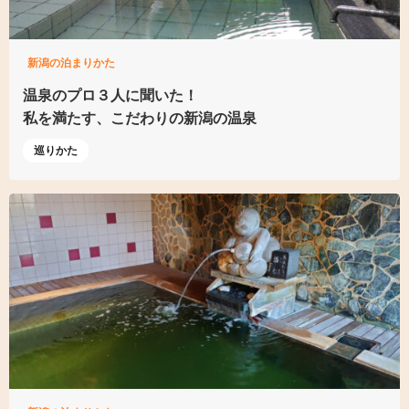
新潟の泊まりかた
温泉のプロ３人に聞いた！
私を満たす、
こだわりの新潟の温泉
巡りかた