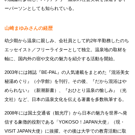
ーパーソンとしても知られている。
山崎まゆみさんの経歴
幼少期から温泉に親しみ、会社員として約2年半勤務したのち
エッセイスト／フリーライターとして独立。温泉地の取材を
軸に、国内外の宿や文化の魅力を紹介する活動を開始。
2003年には雑誌『BE-PAL』の人気連載をまとめた『混浴美女
秘湯めぐり』（小学館）を刊行。その後、『だから混浴はや
められない』（新潮新書）、『おひとり温泉の愉しみ』（光
文社）など、日本の温泉文化を伝える著書を多数執筆する。
2008年には国土交通省（観光庁）から日本の魅力を世界へ発
信する象徴的役割である「YOKOSO！JAPAN大使」（現・
VISIT JAPAN大使）に抜擢。その後は大学での教育活動に取