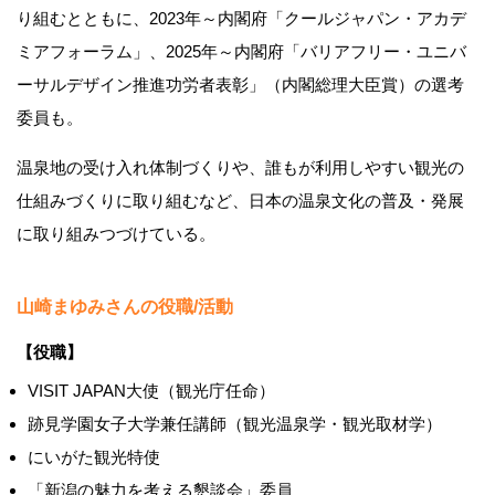
り組むとともに、2023年～内閣府「クールジャパン・アカデ
ミアフォーラム」、2025年～内閣府「バリアフリー・ユニバ
ーサルデザイン推進功労者表彰」（内閣総理大臣賞）の選考
委員も。
温泉地の受け入れ体制づくりや、誰もが利用しやすい観光の
仕組みづくりに取り組むなど、日本の温泉文化の普及・発展
に取り組みつづけている。
山崎まゆみさんの役職/活動
【役職】
VISIT JAPAN大使（観光庁任命）
跡見学園女子大学兼任講師（観光温泉学・観光取材学）
にいがた観光特使
「新潟の魅力を考える懇談会」委員