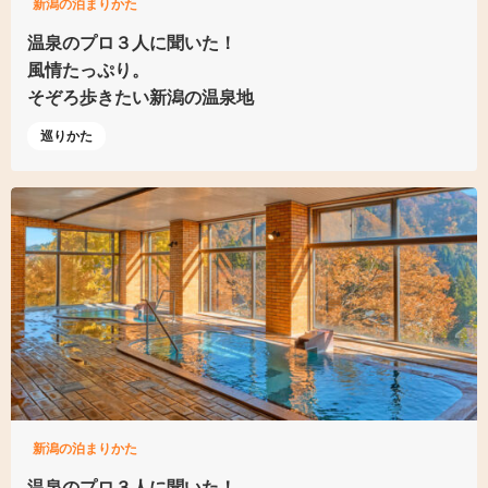
新潟の泊まりかた
温泉のプロ３人に聞いた！
風情たっぷり。
そぞろ歩きたい新潟の温泉地
巡りかた
新潟の泊まりかた
温泉のプロ３人に聞いた！