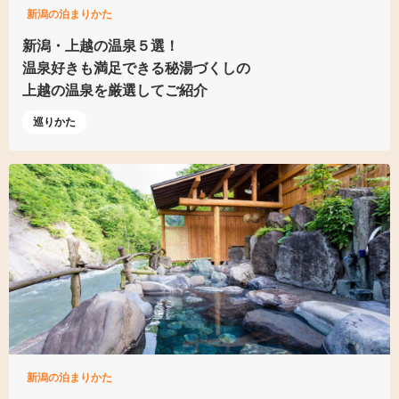
新潟の泊まりかた
新潟・上越の温泉５選！
温泉好きも満足できる
秘湯づくしの
上越の温泉を厳選してご紹介
巡りかた
新潟の泊まりかた