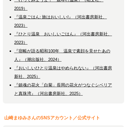
2019）
『温泉ごはん: 旅はおいしい!』（河出書房新社、
2023）
『ひとり温泉 おいしいごはん』（河出書房新社、
2023）
『宿帳が語る昭和100年 温泉で素顔を見せたあの
人』（潮出版社、2024）
『おいしいひとり温泉はやめられない』（河出書房
新社、2025）
『鎮魂の花火「白菊」長岡の花火がつなぐシベリア
と真珠湾』（河出書房新社、2025）
山崎まゆみさんのSNSアカウント／公式サイト