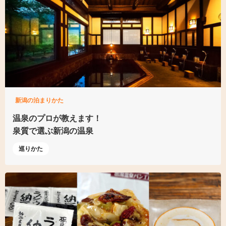
新潟の泊まりかた
温泉のプロが教えます！
泉質で選ぶ新潟の温泉
巡りかた