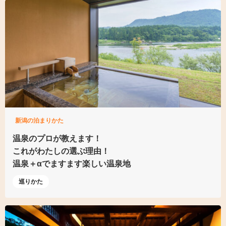
新潟の泊まりかた
温泉のプロが教えます！
これがわたしの選ぶ理由！
温泉＋αでますます楽しい温泉地
巡りかた