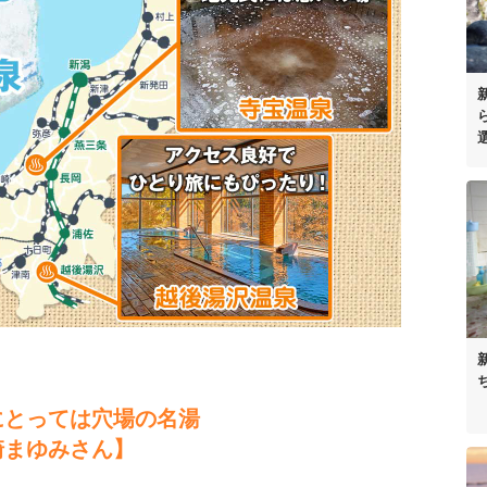
にとっては穴場の名湯
崎まゆみさん】