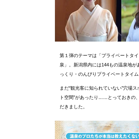
第１弾のテーマは「プライベートタイ
泉」。新潟県内には144もの温泉地
っくり・のんびりプライベートタイム
まだ“観光客に知られていない”穴場
ト空間”があったり……とっておきの
だきました。