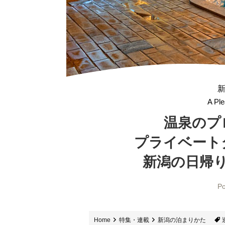
A Ple
温泉のプ
プライベート
新潟の日帰
Po
Home
特集・連載
新潟の泊まりかた