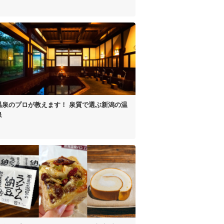
温泉のプロが教えます！
泉質で選ぶ新潟の温
泉