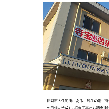
長岡市の住宅街にある、純生の湯〈寺
の田畑を造成し､掘削工事から調査建