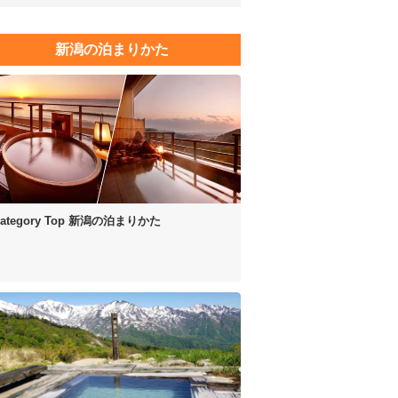
新潟の泊まりかた
ategory Top
新潟の泊まりかた