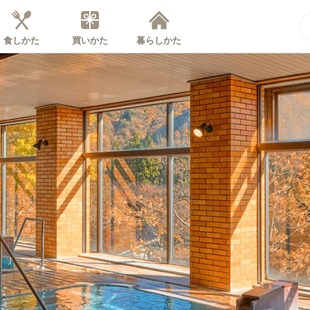
食しかた
買いかた
暮らしかた