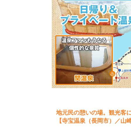
地元民の憩いの場。観光客
【寺宝温泉（長岡市）／山