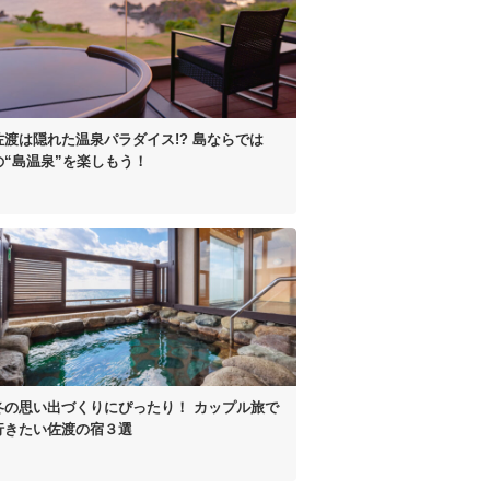
佐渡は隠れた温泉パラダイス!?
島ならでは
の“島温泉”
を楽しもう！
冬の思い出づくりにぴったり！
カップル旅で
行きたい佐渡の宿３選