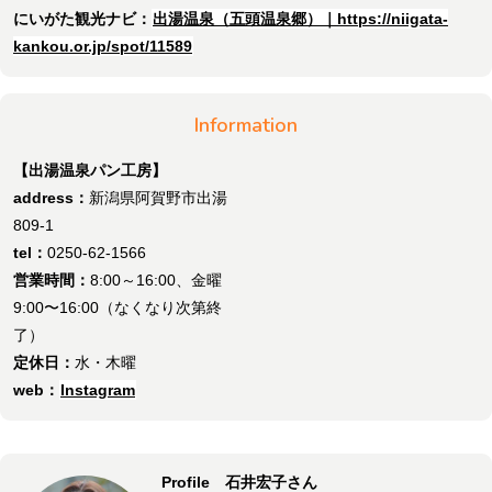
にいがた観光ナビ：
出湯温泉（五頭温泉郷）｜https://niigata-
kankou.or.jp/spot/11589
Information
【出湯温泉パン工房】
address：
新潟県阿賀野市出湯
809-1
tel：
0250-62-1566
営業時間：
8:00～16:00、金曜
9:00〜16:00（なくなり次第終
了）
定休日：
水・木曜
web：
Instagram
Profile 石井宏子さん