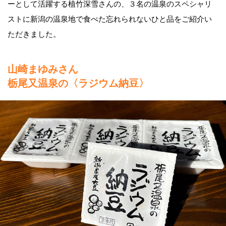
ーとして活躍する植竹深雪さんの、３名の温泉のスペシャリ
ストに新潟の温泉地で食べた忘れられないひと品をご紹介い
ただきました。
山崎まゆみさん
栃尾又温泉の〈ラジウム納豆〉