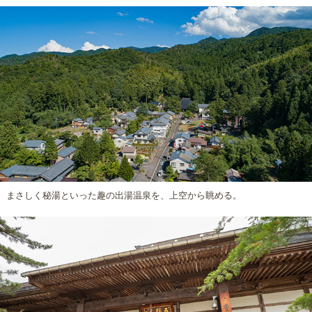
まさしく秘湯といった趣の出湯温泉を、上空から眺める。