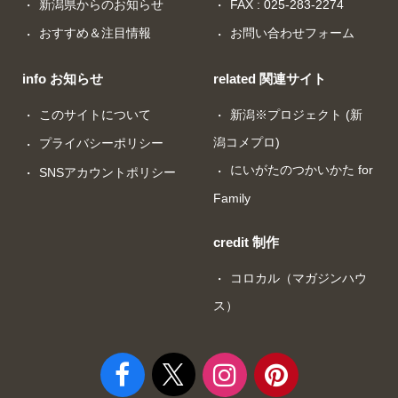
新潟県からのお知らせ
FAX : 025-283-2274
おすすめ＆注目情報
お問い合わせフォーム
info お知らせ
related 関連サイト
このサイトについて
新潟※プロジェクト (新
潟コメプロ)
プライバシーポリシー
にいがたのつかいかた for
SNSアカウントポリシー
Family
credit 制作
コロカル（マガジンハウ
ス）