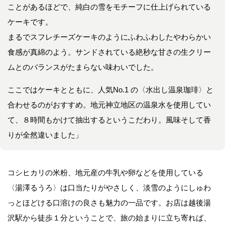
ことがあるほどで、純白の雪をモチーフに仕上げられている
ケーキです。
まるでスフレチーズケーキのようにふわふわしたやわらかい
食感が真綿のよう。サンドされている絶秒な甘さの生クリー
ムとのバランスがたまらない味わいでした。
ここではケーキとともに、人気No.1 の〈水出し温泉珈琲〉と
合わせるのがおすすめ。地元神立地区の温泉水を使用してい
て、８時間もかけて抽出するというこだわり。風味そして香
りが全然違いました」
コシヒカリの米粉、地元産の牛乳や卵などを使用している
〈湯澤るうろ〉は口当たりがやさしく、淡雪のようにしゅわ
っとほどける口溶けの良さも魅力の一品です。お店は越後湯
沢駅から徒歩１分ということで、旅の始まりに立ち寄れば、