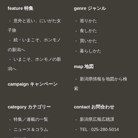
feature 特集
genre ジャンル
意外と近い、にいがた女
巡りかた
子旅
食しかた
続・いまこそ、ホンモノ
買いかた
の新潟へ
暮らしかた
いまこそ、ホンモノの新
map 地図
潟へ
新潟県情報を地図から検
campaign キャンペーン
索
category カテゴリー
contact お問合わせ
特集／連載の一覧
新潟県広報広聴課
ニュース＆コラム
TEL : 025-280-5014