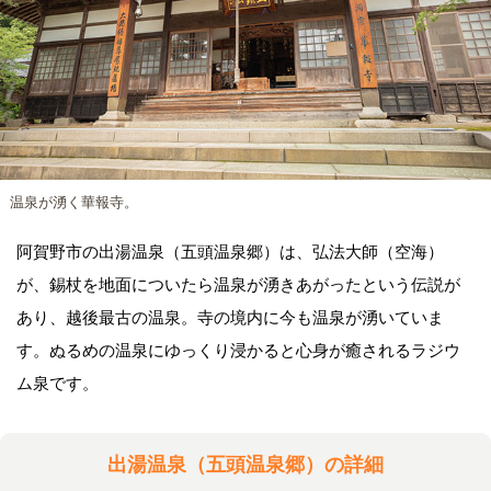
温泉が湧く華報寺。
阿賀野市の出湯温泉（五頭温泉郷）は、弘法大師（空海）
が、錫杖を地面についたら温泉が湧きあがったという伝説が
あり、越後最古の温泉。寺の境内に今も温泉が湧いていま
す。ぬるめの温泉にゆっくり浸かると心身が癒されるラジウ
ム泉です。
出湯温泉（五頭温泉郷）の詳細