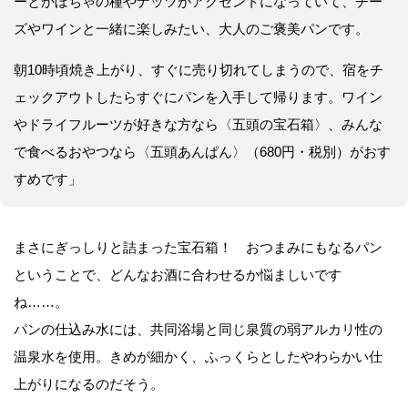
ーとかぼちゃの種やナッツがアクセントになっていて、チー
ズやワインと一緒に楽しみたい、大人のご褒美パンです。
朝10時頃焼き上がり、すぐに売り切れてしまうので、宿をチ
ェックアウトしたらすぐにパンを入手して帰ります。ワイン
やドライフルーツが好きな方なら〈五頭の宝石箱〉、みんな
で食べるおやつなら〈五頭あんぱん〉（680円・税別）がおす
すめです」
まさにぎっしりと詰まった宝石箱！ おつまみにもなるパン
ということで、どんなお酒に合わせるか悩ましいです
ね……。
パンの仕込み水には、共同浴場と同じ泉質の弱アルカリ性の
温泉水を使用。きめが細かく、ふっくらとしたやわらかい仕
上がりになるのだそう。