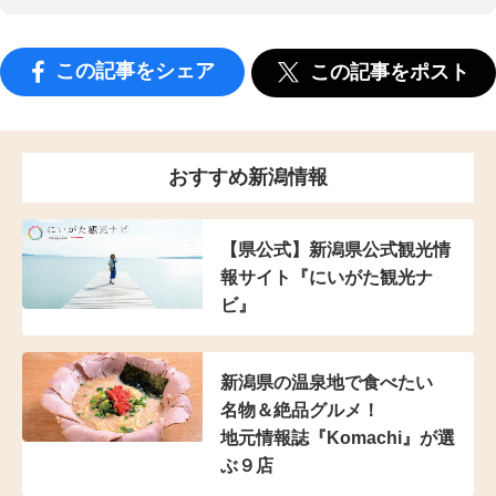
この記事をシェア
この記事をポスト
おすすめ新潟情報
【県公式】新潟県公式観光情
報サイト『にいがた観光ナ
ビ』
新潟県の温泉地で食べたい
名物＆絶品グルメ！
地元情報誌『Komachi』
が選
ぶ９店