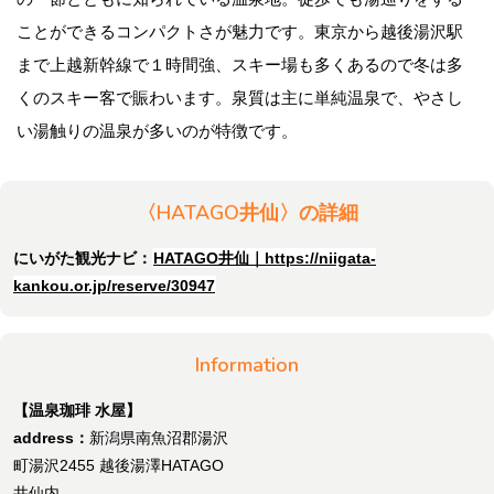
ことができるコンパクトさが魅力です。東京から越後湯沢駅
まで上越新幹線で１時間強、スキー場も多くあるので冬は多
くのスキー客で賑わいます。泉質は主に単純温泉で、やさし
い湯触りの温泉が多いのが特徴です。
〈HATAGO井仙〉の詳細
にいがた観光ナビ：
HATAGO井仙｜https://niigata-
kankou.or.jp/reserve/30947
Information
【温泉珈琲 水屋】
address：
新潟県南魚沼郡湯沢
町湯沢2455 越後湯澤HATAGO
井仙内