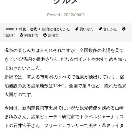
グルメ
Posted | 2022/09/02
Home
特集・連載
新潟の泊まりかた
買いかた
食しかた
湯沢町
阿賀野市
魚沼市
温泉の楽しみ方は人それぞれですが、全国数多の名湯を見て
きている“温泉の目利き”がこだわるポイントやおすすめも知っ
ておきたいところ。
新潟では、30ある市町村のすべてで温泉が湧出しており、宿
泊施設のある温泉地数は144件。全国で第３位と、隠れた温泉
大国なのです。
今回は、新潟県長岡市出身でにいがた観光特使を務める山崎
まゆみさん、温泉ビューティ研究家でトラベルジャーナリス
トの石井宏子さん、フリーアナウンサーで美容・温泉ライタ