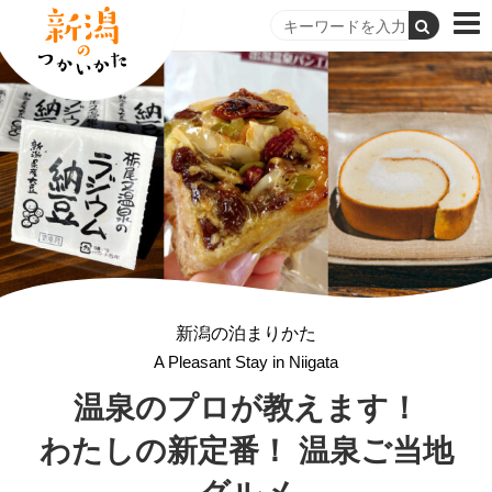
新潟の泊まりかた
A Pleasant Stay in Niigata
温泉のプロが教えます！
わたしの新定番！ 温泉ご当地