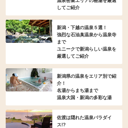
温泉密集エリアの秘湯を
厳選
してご紹介
新潟・下越の温泉５選！
強烈な石油臭温泉から温泉寺
まで
ユニークで新潟らしい温泉を
厳選してご紹介
新潟県の温泉をエリア別で紹
介！
名湯からまち湯まで
温泉大国・新潟の多彩な湯
佐渡は隠れた温泉パラダイ
ス!?