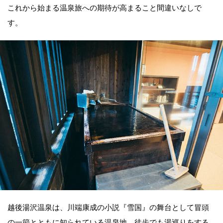
これから始まる温泉旅への期待が高まること間違いなしで
す。
越後湯沢温泉は、川端康成の小説『雪国』の舞台として冒頭
の一節とともに知られている温泉地。徒歩でも湯巡りをする