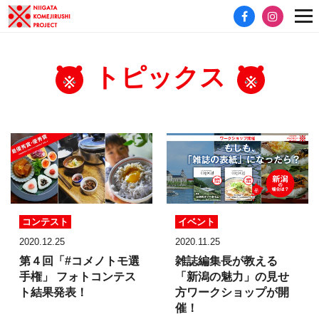
トピックス
コンテスト
イベント
2020.12.25
2020.11.25
第４回「#コメノトモ選
雑誌編集長が教える
手権」
フォトコンテス
「新潟の魅力」の見せ
ト結果発表！
方
ワークショップが開
催！