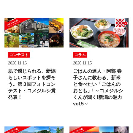
コンテスト
コラム
2020.11.16
2020.11.15
肌で感じられる、
新潟
ごはんの達人・阿部 春
らしいスポットを探そ
子さんに教わる、新米
う。
第３回フォトコン
と食べたい「ごはんの
テスト・
コメジルシ賞
おとも」!
～コメジルシ
発表！
くんが聞く!新潟の魅力
vol.5～