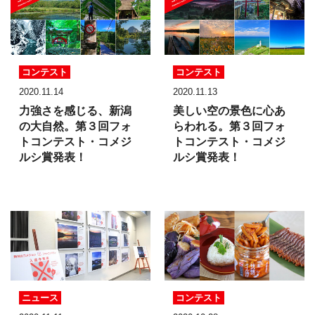
コンテスト
コンテスト
2020.11.14
2020.11.13
力強さを感じる、新潟
美しい空の景色に心あ
の大自然。
第３回フォ
らわれる。
第３回フォ
トコンテスト・
コメジ
トコンテスト・
コメジ
ルシ賞発表！
ルシ賞発表！
ニュース
コンテスト