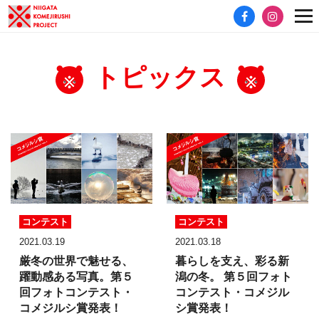
トピックス
コンテスト
コンテスト
2021.03.19
2021.03.18
厳冬の世界で魅せる、
暮らしを支え、彩る新
躍動感ある写真。
第５
潟の冬。
第５回フォト
回フォトコンテスト・
コンテスト・
コメジル
コメジルシ賞発表！
シ賞発表！