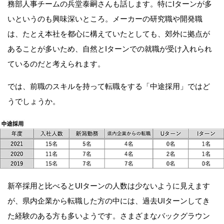
務部人事チームの兵堂泰嗣さんも話します。特にIターンが多
いというのも興味深いところ。メーカーの研究職や開発職
は、たとえ本社を都心に構えていたとしても、郊外に拠点が
あることが多いため、自然とIターンでの就職が受け入れられ
ているのだと考えられます。
では、前職のスキルを持って転職をする「中途採用」ではど
うでしょうか。
新卒採用と比べるとUIターンの人数は少ないように見えます
が、県内企業から転職した方の中には、過去UIターンしてき
た経験のある方も多いようです。さまざまなバックグラウン