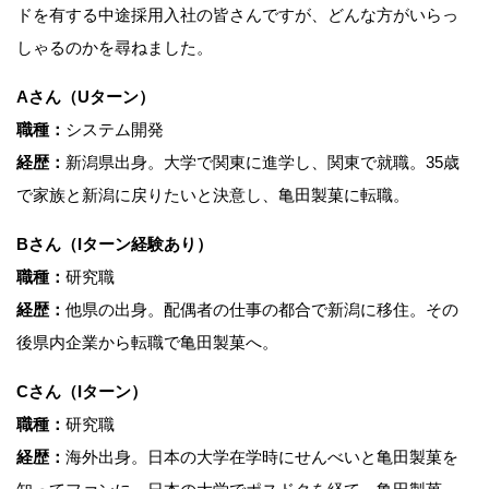
ドを有する中途採用入社の皆さんですが、どんな方がいらっ
しゃるのかを尋ねました。
Aさん（Uターン）
職種：
システム開発
経歴：
新潟県出身。大学で関東に進学し、関東で就職。35歳
で家族と新潟に戻りたいと決意し、亀田製菓に転職。
Bさん（Iターン経験あり）
職種：
研究職
経歴：
他県の出身。配偶者の仕事の都合で新潟に移住。その
後県内企業から転職で亀田製菓へ。
Cさん（Iターン）
職種：
研究職
経歴：
海外出身。日本の大学在学時にせんべいと亀田製菓を