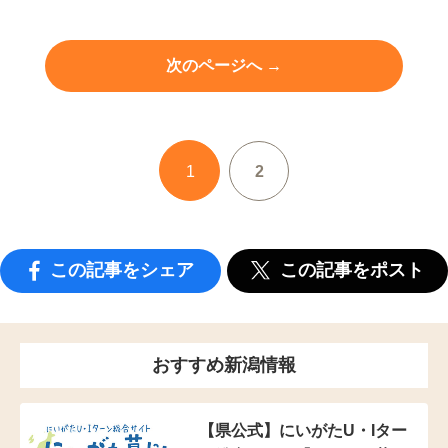
次のページへ →
1
2
この記事をシェア
この記事をポスト
おすすめ新潟情報
【県公式】にいがたU・Iター