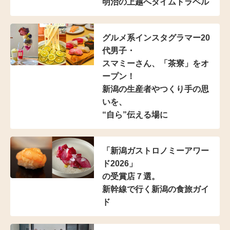
明治の上越へタイムトラベル
グルメ系インスタグラマー20
代男子・
スマミーさん、「茶寮」をオ
ープン！
新潟の生産者やつくり手の思
いを、
“自ら”伝える場に
「新潟ガストロノミーアワー
ド2026」
の受賞店７選。
新幹線で行く新潟の食旅ガイ
ド