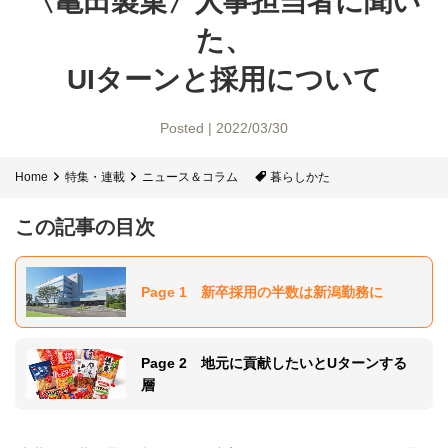
〈亀田製菓〉
人事担当者に聞い
た、
UIターンと採用について
Posted | 2022/03/30
Home
特集・連載
ニュース＆コラム
暮らしかた
この記事の目次
Page 1 新卒採用の半数は新潟勤務に
Page 2 地元に貢献したいとUターンする
層