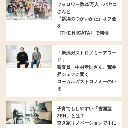
フォロワー数25万人・
バヤコ
さんと
『新潟のつかいかた』オフ会
を
〈THE NIIGATA〉で開催
「新潟ガストロノミーアワー
ド」
審査員・中村孝則さん、
荒井
昇シェフに聞く
ローカルガストロノミーのい
ま
子育てもしやすい
「雪国型
ZEH」とは？
空き家リノベーションで手に