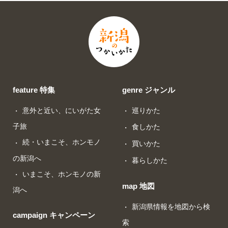
feature 特集
genre ジャンル
意外と近い、にいがた女
巡りかた
子旅
食しかた
続・いまこそ、ホンモノ
買いかた
の新潟へ
暮らしかた
いまこそ、ホンモノの新
map 地図
潟へ
新潟県情報を地図から検
campaign キャンペーン
索