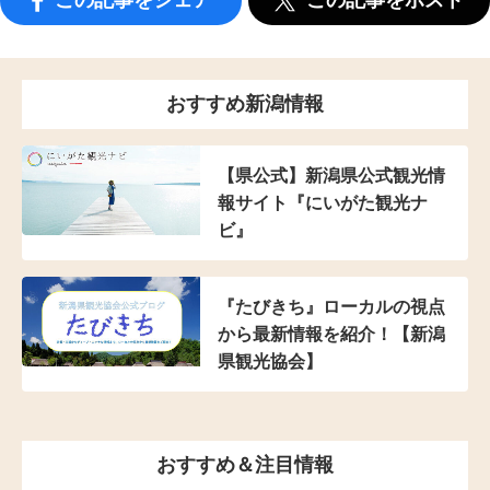
この記事をシェア
この記事をポスト
おすすめ新潟情報
【県公式】新潟県公式観光情
報サイト『にいがた観光ナ
ビ』
『たびきち』ローカルの視点
から最新情報を紹介！【新潟
県観光協会】
おすすめ＆注目情報