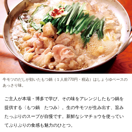
牛モツのだしが効いたもつ鍋（１人前770円・税込）はしょうゆベースの
あっさり味。
ご主人が本場・博多で学び、その味をアレンジしたもつ鍋を
提供する〈もつ鍋 たつみ〉。生の牛モツが生み出す、旨み
たっぷりのスープが自慢です。新鮮なシマチョウを使ってい
てぷりぷりの食感も魅力のひとつ。