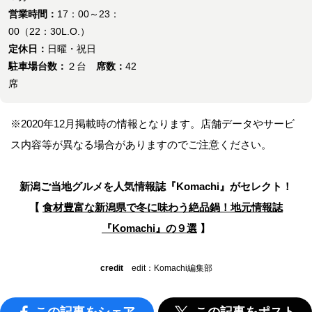
営業時間：
17：00～23：
00（22：30L.O.）
定休日：
日曜・祝日
駐車場台数：
２台
席数：
42
席
※2020年12月掲載時の情報となります。店舗データやサービ
ス内容等が異なる場合がありますのでご注意ください。
新潟ご当地グルメを人気情報誌
『Komachi』がセレクト！
【
食材豊富な新潟県で
冬に味わう絶品鍋！
地元情報誌
『Komachi』の９選
】
credit
edit：Komachi編集部