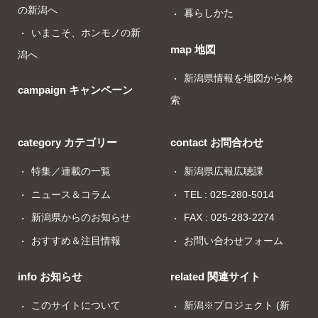
の新潟へ
暮らしかた
いまこそ、ホンモノの新
map 地図
潟へ
新潟県情報を地図から検
campaign キャンペーン
索
category カテゴリー
contact お問合わせ
特集／連載の一覧
新潟県広報広聴課
ニュース＆コラム
TEL : 025-280-5014
新潟県からのお知らせ
FAX : 025-283-2274
おすすめ＆注目情報
お問い合わせフォーム
info お知らせ
related 関連サイト
このサイトについて
新潟※プロジェクト (新