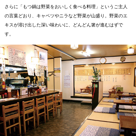
さらに「もつ鍋は野菜をおいしく食べる料理」というご主人
の言葉どおり、キャベツやニラなど野菜が山盛り。野菜のエ
キスが溶け出した深い味わいに、どんどん箸が進むはずで
す。