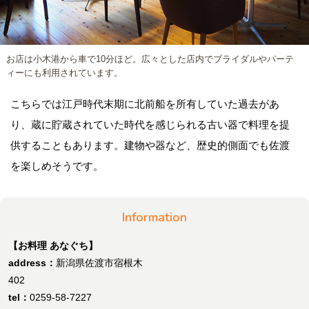
お店は小木港から車で10分ほど。広々とした店内でブライダルやパーテ
ィーにも利用されています。
こちらでは江戸時代末期に北前船を所有していた過去があ
り、蔵に貯蔵されていた時代を感じられる古い器で料理を提
供することもあります。建物や器など、歴史的側面でも佐渡
を楽しめそうです。
Information
【お料理 あなぐち】
address：
新潟県佐渡市宿根木
402
tel：
0259-58-7227