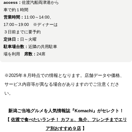
access：
佐渡汽船両津港から
車で約１時間
営業時間：
11:00～14:00、
17:00～19:00 ※ディナーは
３日前までに要予約
定休日：
日～火曜
駐車場台数：
近隣の共用駐車
場を利用
席数：
24席
※2025年８月時点での情報となります。店舗データや価格、
サービス内容等が異なる場合がありますのでご注意くださ
い。
新潟ご当地グルメを人気情報誌
『Komachi』がセレクト！
【
佐渡で食べたいランチ！ カフェ、魚介、フレンチまでエリ
ア別おすすめ９店
】