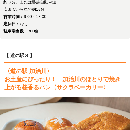
約３分、または磐越自動車道
安田ICから車で約15分
営業時間：
9:00～17:00
定休日：
なし
駐車場台数：
300台
【 道の駅３ 】
〈道の駅 加治川〉
お土産にぴったり！ 加治川のほとりで焼き
上がる桜香るパン
〈サクラベーカリー〉