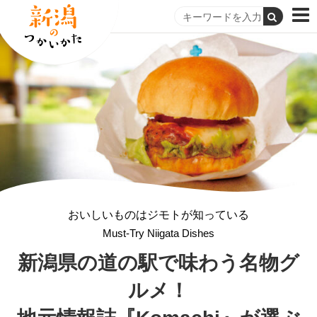
おいしいものはジモトが知っている
Must-Try Niigata Dishes
新潟県の道の駅で
味わう名物グ
ルメ！