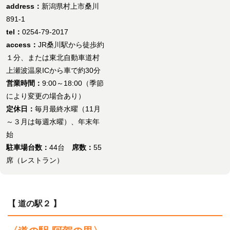
address：
新潟県村上市桑川
891-1
tel：
0254-79-2017
access：
JR桑川駅から徒歩約
１分、または東北自動車道村
上瀬波温泉ICから車で約30分
営業時間：
9:00～18:00（季節
により変更の場合あり）
定休日：
毎月最終水曜（11月
～３月は毎週水曜）、年末年
始
駐車場台数：
44台
席数：
55
席（レストラン）
【 道の駅２ 】