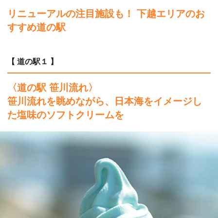
リニューアルの注目施設も！ 下越エリアのお
すすめ道の駅
【 道の駅１ 】
〈道の駅 笹川流れ〉
笹川流れを眺めながら、日本海をイメージし
た
塩味のソフトクリームを