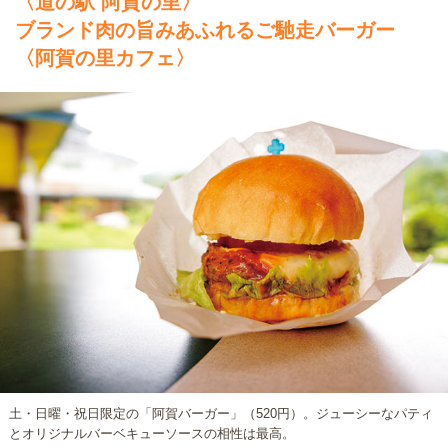
〈道の駅 阿賀の里〉
ブランド肉の旨みあふれるご馳走バーガー
〈阿賀の里カフェ〉
土・日曜・祝日限定の「阿賀バーガー」（520円）。ジューシーなパティ
とオリジナルバーベキューソースの相性は最高。