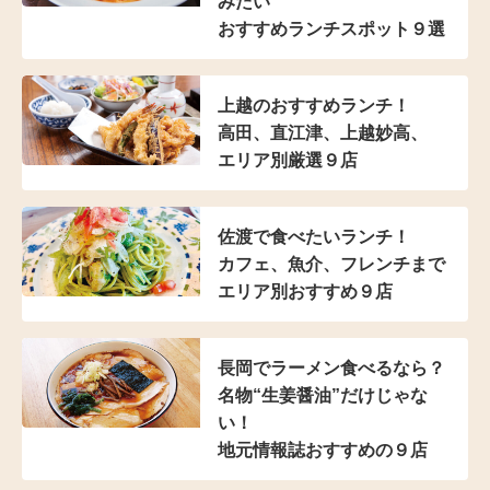
みたい
おすすめランチスポット９選
上越のおすすめランチ！
高田、直江津、上越妙高、
エリア別厳選９店
佐渡で食べたいランチ！
カフェ、魚介、フレンチまで
エリア別おすすめ９店
長岡でラーメン食べるなら？
名物“生姜醤油”だけじゃな
い！
地元情報誌おすすめの９店