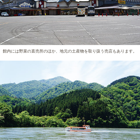
館内には野菜の直売所のほか、地元の土産物を取り扱う売店もあります。