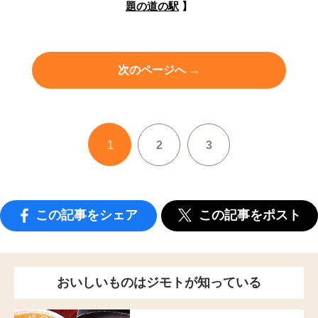
題の道の駅
】
次のページへ →
1
2
3
この記事をシェア
この記事をポスト
おいしいものはジモトが知っている