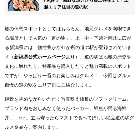
越エリア注目の道の駅
旅の休憩スポットとしてはもちろん、地元グルメを満喫でき
る場所として人気の「道の駅」。上・中・下越と南北に広が
る新潟県には、個性豊かな41か所の道の駅が登録されていま
す（
新潟県公式ホームページより
）。道の駅は地域の歴史や
文化に触れたり、特産品を購入したりと魅力満載のスポット
ですが、やっぱり一番のお楽しみはグルメ！ 今回はグルメ
自慢の道の駅をエリア別にご紹介します。
絶景を眺めながらいただく写真映え抜群のソフトクリーム、
ブランド肉をおしみなく使ったバーガー、鮮魚が踊る海鮮
丼……etc.。立ち寄ったらマストで食べてほしい絶品道の駅グ
ルメ９品をご案内します。