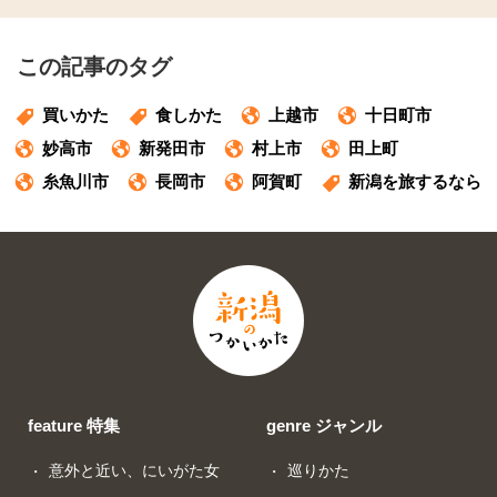
この記事のタグ
買いかた
食しかた
上越市
十日町市
妙高市
新発田市
村上市
田上町
糸魚川市
長岡市
阿賀町
新潟を旅するなら
feature 特集
genre ジャンル
意外と近い、にいがた女
巡りかた