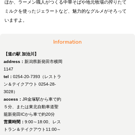
ほか、ラーメン職人がつくる中華そばや地元牧場の搾りたて
ミルクを使ったジェラートなど、魅力的なグルメがそろって
いますよ。
Information
【道の駅 加治川】
address：
新潟県新発田市横岡
1147
tel：
0254-20-7393（レストラ
ン＆テイクアウト 0254-28-
3028）
access：
JR金塚駅から車で約
５分、または東北自動車道聖
籠新発田ICから車で約20分
営業時間：
9:00～18:00、レス
トラン＆テイクアウト11:00～