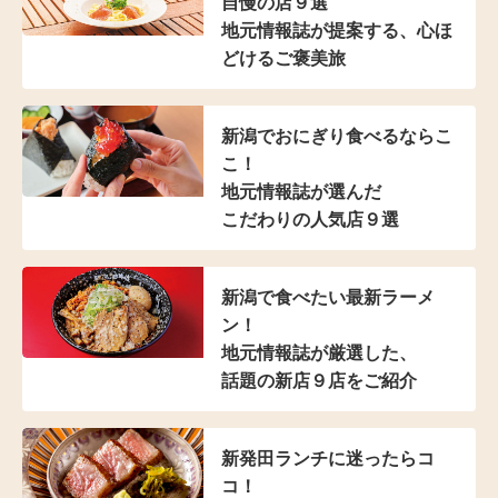
自慢の店９選
地元情報誌が提案する、
心ほ
どけるご褒美旅
新潟でおにぎり食べるならこ
こ！
地元情報誌が選んだ
こだわりの人気店９選
新潟で食べたい最新ラーメ
ン！
地元情報誌が厳選した、
話題の新店９店をご紹介
新発田ランチに迷ったらコ
コ！