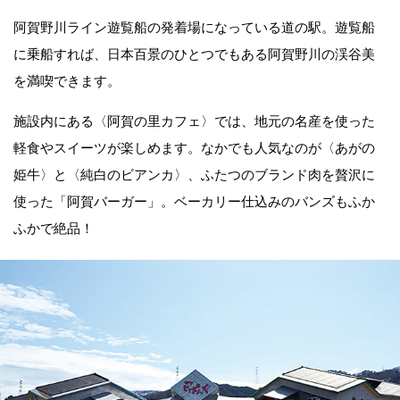
阿賀野川ライン遊覧船の発着場になっている道の駅。遊覧船
に乗船すれば、日本百景のひとつでもある阿賀野川の渓谷美
を満喫できます。
施設内にある〈阿賀の里カフェ〉では、地元の名産を使った
軽食やスイーツが楽しめます。なかでも人気なのが〈あがの
姫牛〉と〈純白のビアンカ〉、ふたつのブランド肉を贅沢に
使った「阿賀バーガー」。ベーカリー仕込みのバンズもふか
ふかで絶品！