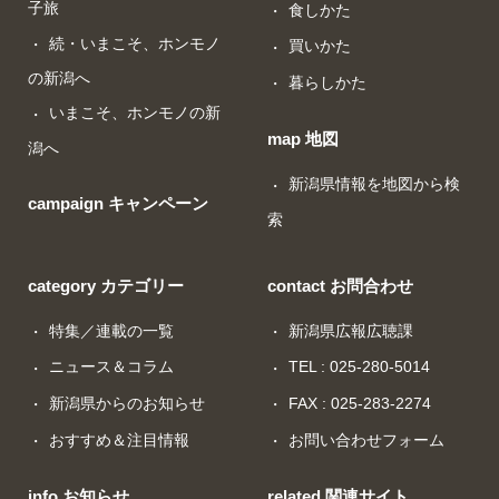
子旅
食しかた
続・いまこそ、ホンモノ
買いかた
の新潟へ
暮らしかた
いまこそ、ホンモノの新
map 地図
潟へ
新潟県情報を地図から検
campaign キャンペーン
索
category カテゴリー
contact お問合わせ
特集／連載の一覧
新潟県広報広聴課
ニュース＆コラム
TEL : 025-280-5014
新潟県からのお知らせ
FAX : 025-283-2274
おすすめ＆注目情報
お問い合わせフォーム
info お知らせ
related 関連サイト