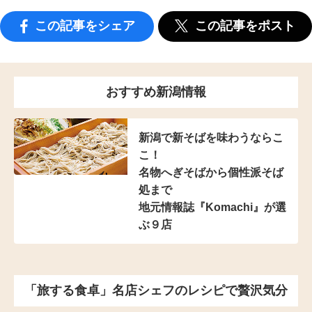
この記事をシェア
この記事をポスト
おすすめ新潟情報
新潟で新そばを味わうならこ
こ！
名物へぎそばから
個性派そば
処まで
地元情報誌『Komachi』
が選
ぶ９店
「旅する食卓」名店シェフのレシピで贅沢気分