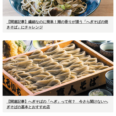
【関連記事】
繊細なのに簡単！潮の香りが漂う「へぎそばの焼
きそば」にチャレンジ
【関連記事】
へぎそばの「へぎ」って何？ 今さら聞けないへ
ぎそばの基本とおすすめ店