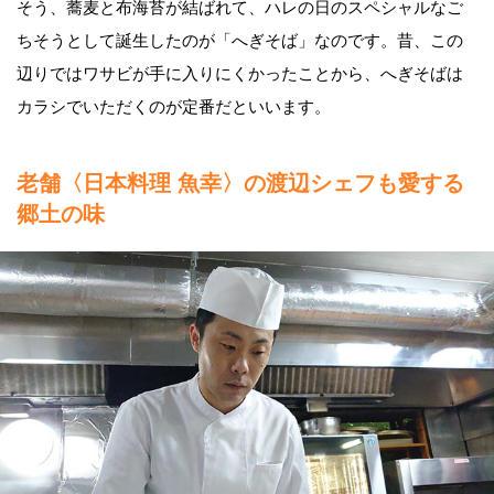
そう、蕎麦と布海苔が結ばれて、ハレの日のスペシャルなご
ちそうとして誕生したのが「へぎそば」なのです。昔、この
辺りではワサビが手に入りにくかったことから、へぎそばは
カラシでいただくのが定番だといいます。
老舗〈日本料理 魚幸〉の渡辺シェフも愛する
郷土の味