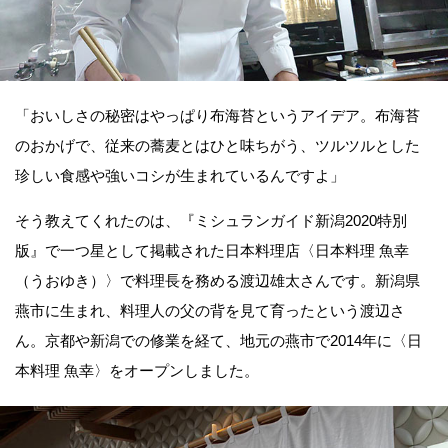
「おいしさの秘密はやっぱり布海苔というアイデア。布海苔
のおかげで、従来の蕎麦とはひと味ちがう、ツルツルとした
珍しい食感や強いコシが生まれているんですよ」
そう教えてくれたのは、『ミシュランガイド新潟2020特別
版』で一つ星として掲載された日本料理店〈日本料理 魚幸
（うおゆき）〉で料理長を務める渡辺雄太さんです。新潟県
燕市に生まれ、料理人の父の背を見て育ったという渡辺さ
ん。京都や新潟での修業を経て、地元の燕市で2014年に〈日
本料理 魚幸〉をオープンしました。