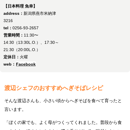
【日本料理 魚幸】
address：
新潟県燕市米納津
3216
tel：
0256-93-2657
営業時間：
11:30〜
14:30（13:30L.O.）、17:30～
21:30（20:00L.O.）
定休日：
火曜
web：
Facebook
渡辺シェフのおすすめへぎそばレシピ
そんな渡辺さんも、小さい頃からへぎそばを食べて育ったと
言います。
「ぼくの家でも、よく母がつくってくれました。普段から食