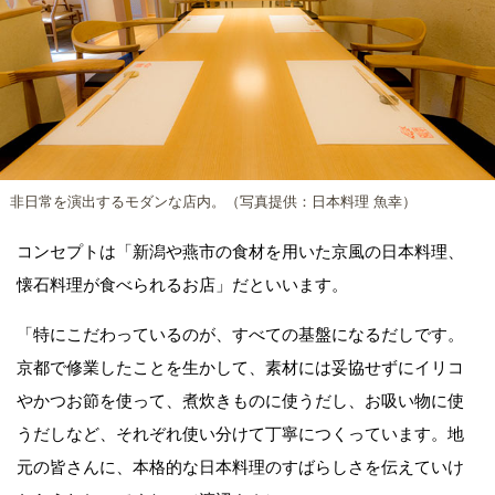
非日常を演出するモダンな店内。（写真提供：日本料理 魚幸）
コンセプトは「新潟や燕市の食材を用いた京風の日本料理、
懐石料理が食べられるお店」だといいます。
「特にこだわっているのが、すべての基盤になるだしです。
京都で修業したことを生かして、素材には妥協せずにイリコ
やかつお節を使って、煮炊きものに使うだし、お吸い物に使
うだしなど、それぞれ使い分けて丁寧につくっています。地
元の皆さんに、本格的な日本料理のすばらしさを伝えていけ