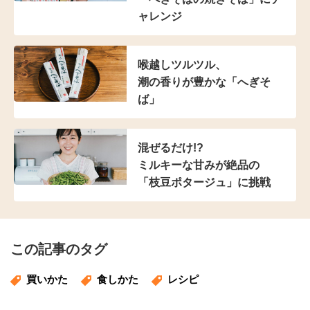
ャレンジ
喉越しツルツル、
潮の香りが豊かな「へぎそ
ば」
混ぜるだけ!?
ミルキーな甘みが絶品の
「枝豆ポタージュ」に挑戦
この記事のタグ
買いかた
食しかた
レシピ