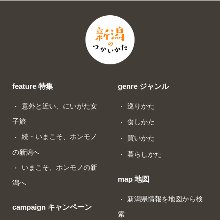
feature 特集
genre ジャンル
意外と近い、にいがた女
巡りかた
子旅
食しかた
続・いまこそ、ホンモノ
買いかた
の新潟へ
暮らしかた
いまこそ、ホンモノの新
map 地図
潟へ
新潟県情報を地図から検
campaign キャンペーン
索