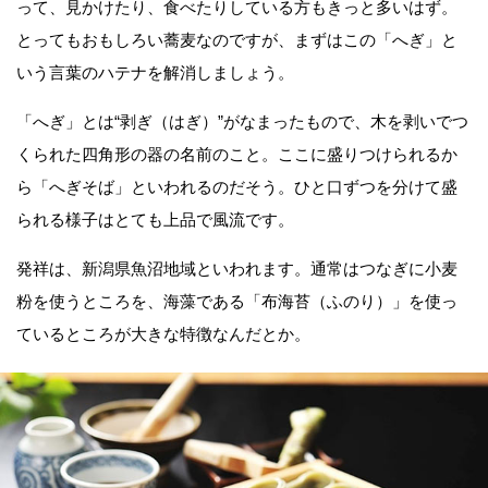
って、見かけたり、食べたりしている方もきっと多いはず。
とってもおもしろい蕎麦なのですが、まずはこの「へぎ」と
いう言葉のハテナを解消しましょう。
「へぎ」とは“剥ぎ（はぎ）”がなまったもので、木を剥いでつ
くられた四角形の器の名前のこと。ここに盛りつけられるか
ら「へぎそば」といわれるのだそう。ひと口ずつを分けて盛
られる様子はとても上品で風流です。
発祥は、新潟県魚沼地域といわれます。通常はつなぎに小麦
粉を使うところを、海藻である「布海苔（ふのり）」を使っ
ているところが大きな特徴なんだとか。