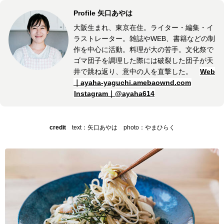
Profile 矢口あやは
大阪生まれ、東京在住。ライター・編集・イ
ラストレーター。雑誌やWEB、書籍などの制
作を中心に活動。料理が大の苦手。文化祭で
ゴマ団子を調理した際には破裂した団子が天
井で跳ね返り、意中の人を直撃した。
Web
｜ayaha-yaguchi.amebaownd.com
Instagram｜@ayaha614
credit
text：矢口あやは photo：やまひらく