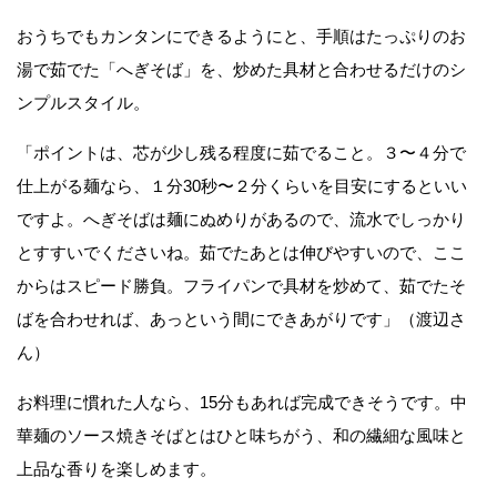
おうちでもカンタンにできるようにと、手順はたっぷりのお
湯で茹でた「へぎそば」を、炒めた具材と合わせるだけのシ
ンプルスタイル。
「ポイントは、芯が少し残る程度に茹でること。３〜４分で
仕上がる麺なら、１分30秒〜２分くらいを目安にするといい
ですよ。へぎそばは麺にぬめりがあるので、流水でしっかり
とすすいでくださいね。茹でたあとは伸びやすいので、ここ
からはスピード勝負。フライパンで具材を炒めて、茹でたそ
ばを合わせれば、あっという間にできあがりです」（渡辺さ
ん）
お料理に慣れた人なら、15分もあれば完成できそうです。中
華麺のソース焼きそばとはひと味ちがう、和の繊細な風味と
上品な香りを楽しめます。