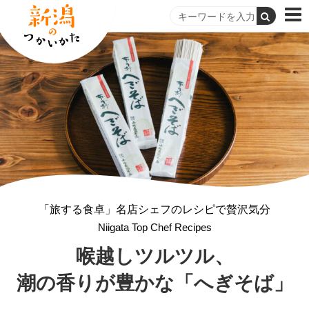
「旅する食卓」名店シェフのレシピで贅沢気分
Niigata Top Chef Recipes
喉越しツルツル、
潮の香りが豊かな「へぎそば」