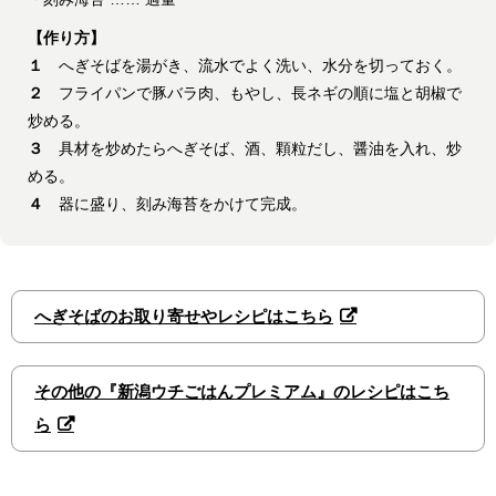
【作り方】
１
へぎそばを湯がき、流水でよく洗い、水分を切っておく。
２
フライパンで豚バラ肉、もやし、長ネギの順に塩と胡椒で
炒める。
３
具材を炒めたらへぎそば、酒、顆粒だし、醤油を入れ、炒
める。
４
器に盛り、刻み海苔をかけて完成。
へぎそばのお取り寄せやレシピはこちら
その他の『新潟ウチごはんプレミアム』のレシピはこち
ら