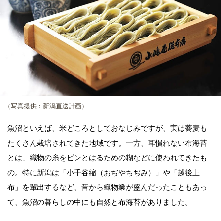
（写真提供：新潟直送計画）
魚沼といえば、米どころとしておなじみですが、実は蕎麦も
たくさん栽培されてきた地域です。一方、耳慣れない布海苔
とは、織物の糸をピンとはるための糊などに使われてきたも
の。特に新潟は「小千谷縮（おぢやちぢみ）」や「越後上
布」を輩出するなど、昔から織物業が盛んだったこともあっ
て、魚沼の暮らしの中にも自然と布海苔がありました。