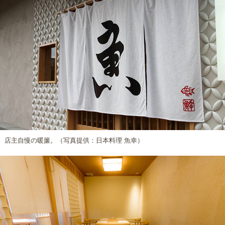
店主自慢の暖簾。（写真提供：日本料理 魚幸）