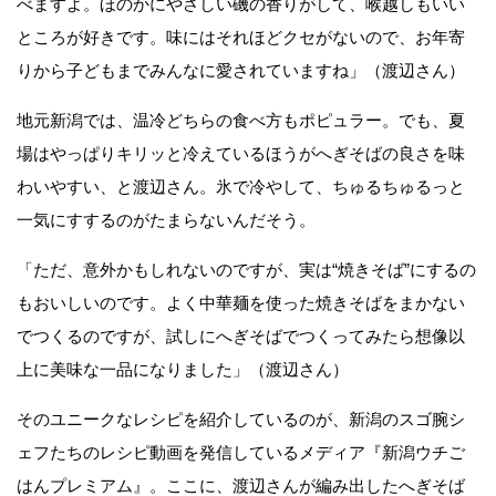
べますよ。ほのかにやさしい磯の香りがして、喉越しもいい
ところが好きです。味にはそれほどクセがないので、お年寄
りから子どもまでみんなに愛されていますね」（渡辺さん）
地元新潟では、温冷どちらの食べ方もポピュラー。でも、夏
場はやっぱりキリッと冷えているほうがへぎそばの良さを味
わいやすい、と渡辺さん。氷で冷やして、ちゅるちゅるっと
一気にすするのがたまらないんだそう。
「ただ、意外かもしれないのですが、実は“焼きそば”にするの
もおいしいのです。よく中華麺を使った焼きそばをまかない
でつくるのですが、試しにへぎそばでつくってみたら想像以
上に美味な一品になりました」（渡辺さん）
そのユニークなレシピを紹介しているのが、新潟のスゴ腕シ
ェフたちのレシピ動画を発信しているメディア『新潟ウチご
はんプレミアム』。ここに、渡辺さんが編み出したへぎそば