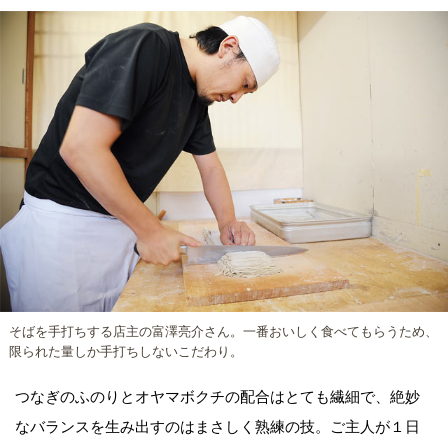
そばを手打ちする店主の富澤亮介さん。一番おいしく食べてもらうため、
限られた量しか手打ちしないこだわり。
つなぎのふのりとオヤマボクチの配合はとても繊細で、絶妙
なバランスを生み出すのはまさしく熟練の技。ご主人が１日