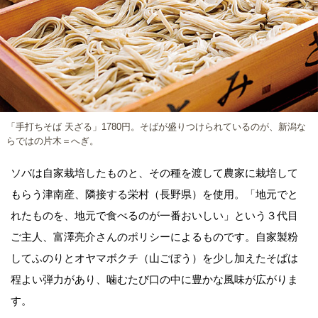
「手打ちそば 天ざる」1780円。そばが盛りつけられているのが、新潟な
らではの片木＝へぎ。
ソバは自家栽培したものと、その種を渡して農家に栽培して
もらう津南産、隣接する栄村（長野県）を使用。「地元でと
れたものを、地元で食べるのが一番おいしい」という３代目
ご主人、富澤亮介さんのポリシーによるものです。自家製粉
してふのりとオヤマボクチ（山ごぼう）を少し加えたそばは
程よい弾力があり、噛むたび口の中に豊かな風味が広がりま
す。