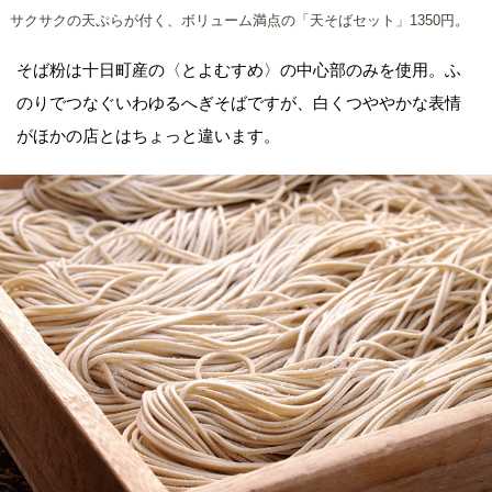
サクサクの天ぷらが付く、ボリューム満点の「天そばセット」1350円。
そば粉は十日町産の〈とよむすめ〉の中心部のみを使用。ふ
のりでつなぐいわゆるへぎそばですが、白くつややかな表情
がほかの店とはちょっと違います。