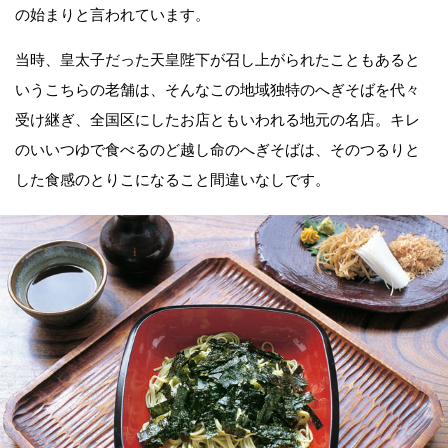
の始まりと言われています。
当時、皇太子だった天皇陛下が召し上がられたこともあると
いうこちらの老舗は、そんなこの地域独特のへぎそばを代々
受け継ぎ、全国区にしたお店ともいわれる地元の名店。キレ
のいいつゆで食べるのど越し命のへぎそばは、そのつるりと
した食感のとりこになること間違いなしです。