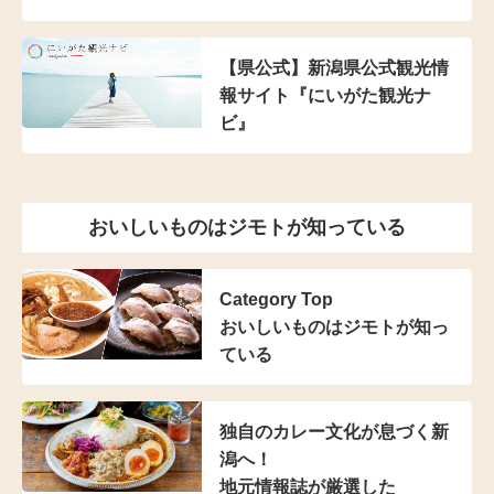
【県公式】新潟県公式観光情
報サイト『にいがた観光ナ
ビ』
おいしいものはジモトが知っている
Category Top
おいしいものはジモトが知っ
ている
独自のカレー文化が
息づく新
潟へ！
地元情報誌が厳選した