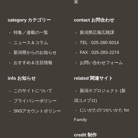
索
category カテゴリー
contact お問合わせ
特集／連載の一覧
新潟県広報広聴課
ニュース＆コラム
TEL : 025-280-5014
新潟県からのお知らせ
FAX : 025-283-2274
おすすめ＆注目情報
お問い合わせフォーム
info お知らせ
related 関連サイト
このサイトについて
新潟※プロジェクト (新
潟コメプロ)
プライバシーポリシー
にいがたのつかいかた for
SNSアカウントポリシー
Family
credit 制作