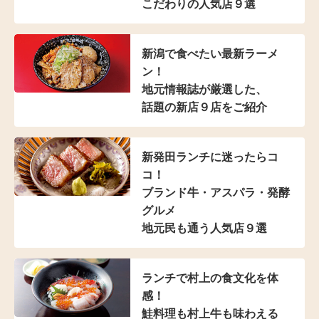
こだわりの人気店９選
新潟で食べたい最新ラーメ
ン！
地元情報誌が厳選した、
話題の新店９店をご紹介
新発田ランチに迷ったらコ
コ！
ブランド牛・アスパラ
・発酵
グルメ
地元民も通う人気店９選
ランチで村上の食文化を体
感！
鮭料理も村上牛も味わえる