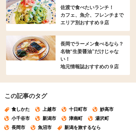
佐渡で食べたいランチ！
カフェ、魚介、フレンチまで
エリア別おすすめ９店
長岡でラーメン食べるなら？
名物“生姜醤油”だけじゃな
い！
地元情報誌おすすめの９店
この記事のタグ
食しかた
上越市
十日町市
妙高市
小千谷市
新潟市
津南町
湯沢町
長岡市
魚沼市
新潟を旅するなら