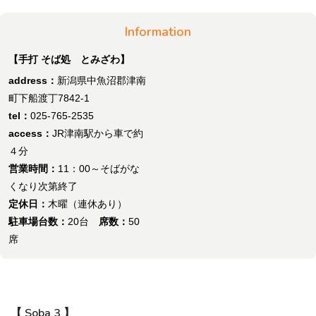
Information
【手打 そば処 とみざわ】
address：
新潟県中魚沼郡津南
町下船渡丁7842-1
tel：
025-765-2535
access：
JR津南駅から車で約
４分
営業時間：
11：00～そばがな
くなり次第終了
定休日：
木曜（連休あり）
駐車場台数：
20台
席数：
50
席
【 Soba 3 】