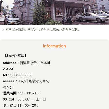
へぎそばを新潟のそばとして全国に広めた老舗そば処。
Information
【わたや 本店】
address：
新潟県小千谷市本町
2-3-34
tel：
0258-82-2258
access：
JR小千谷駅から車で
約５分
営業時間：
11：00～15：
00（14：30 L.O.）、土・日
曜・祝日 11：00～20：