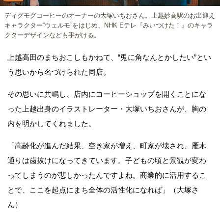
ディグモグコーヒーのオーナーの大塚いちおさん。上越妙高駅のお出迎え
キャラクター“ウェルモ”をはじめ、NHK Eテレ『みいつけた！』のキャラ
クターデザインなども手がける。
上越高田のまちおこしもかねて、“兎に角なんとかしたい”とい
う思いから名づけられた同店。
その思いに共鳴し、店内にコーヒーショップを開くことにな
った上越出身のイラストレーター・大塚いちおさんが、胸の
内を明かしてくれました。
「高齢化が進んだ結果、空き家が増え、町家が壊され、雁木
通りは歯抜けになってきています。子どもの頃と景観が変わ
ってしまうのが悲しかったんですよね。商業的に活用するこ
とで、ここを起点にまち全体の活性化になれば」（大塚さ
ん）