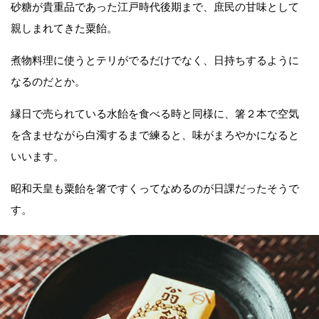
砂糖が貴重品であった江戸時代後期まで、庶民の甘味として
親しまれてきた粟飴。
煮物料理に使うとテリがでるだけでなく、日持ちするように
なるのだとか。
縁日で売られている水飴を食べる時と同様に、箸２本で空気
を含ませながら白濁するまで練ると、味がまろやかになると
いいます。
昭和天皇も粟飴を箸ですくってなめるのが日課だったそうで
す。