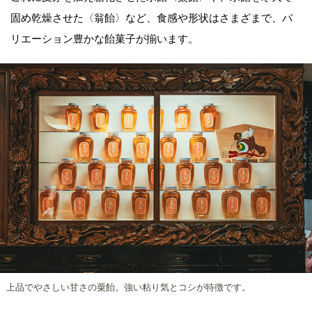
固め乾燥させた〈翁飴〉など、食感や形状はさまざまで、バ
リエーション豊かな飴菓子が揃います。
上品でやさしい甘さの粟飴。強い粘り気とコシが特徴です。