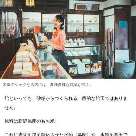
木造のシックな店内には、多種多様な銘菓が並ぶ。
飴といっても、砂糖からつくられる一般的な飴玉ではありま
せん。
原料は新潟県産のもち米。
これに麦芽を加え糖化させた水飴〈粟飴〉や、水飴を寒天で