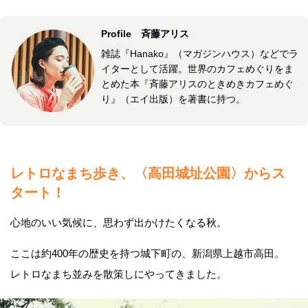
Profile 斉藤アリス
雑誌『Hanako』（マガジンハウス）などでラ
イターとして活躍。世界のカフェめぐりをま
とめた本『斉藤アリスのときめきカフェめぐ
り』（エイ出版）を著書に持つ。
レトロなまち歩き、〈高田城址公園〉からス
タート！
心地のいい気候に、思わず出かけたくなる秋。
ここは約400年の歴史を持つ城下町の、新潟県上越市高田。
レトロなまち並みを散策しにやってきました。