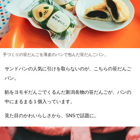
手づくりの笹だんごを薄皮のパンで包んだ笹だんごパン。
サンドパンの人気に引けを取らないのが、こちらの笹だんご
パン。
餡をヨモギだんごでくるんだ新潟名物の笹だんごが、パンの
中にまるまる１個入っています。
見た目のかわいらしさから、SNSで話題に。