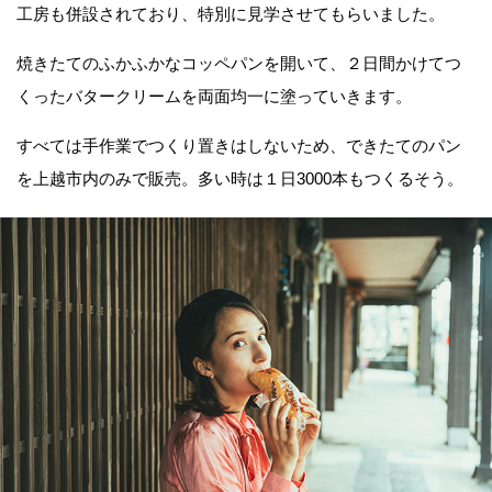
工房も併設されており、特別に見学させてもらいました。
焼きたてのふかふかなコッペパンを開いて、２日間かけてつ
くったバタークリームを両面均一に塗っていきます。
すべては手作業でつくり置きはしないため、できたてのパン
を上越市内のみで販売。多い時は１日3000本もつくるそう。