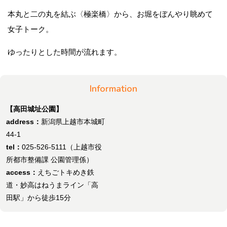
本丸と二の丸を結ぶ〈極楽橋〉から、お堀をぼんやり眺めて
女子トーク。
ゆったりとした時間が流れます。
Information
【高田城址公園】
address：
新潟県上越市本城町
44-1
tel：
025-526-5111（上越市役
所都市整備課 公園管理係）
access：
えちごトキめき鉄
道・妙高はねうまライン「高
田駅」から徒歩15分