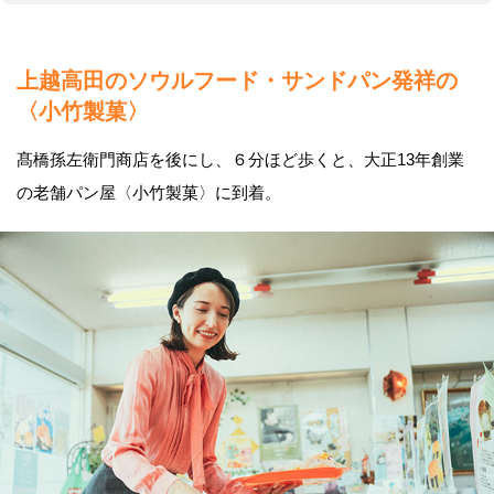
上越高田のソウルフード・サンドパン発祥の
〈小竹製菓〉
髙橋孫左衛門商店を後にし、６分ほど歩くと、大正13年創業
の老舗パン屋〈小竹製菓〉に到着。