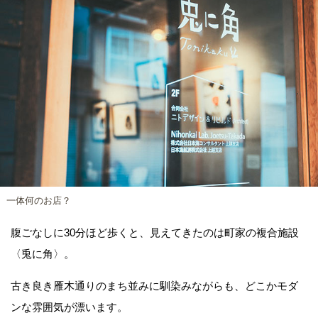
一体何のお店？
腹ごなしに30分ほど歩くと、見えてきたのは町家の複合施設
〈兎に角〉。
古き良き雁木通りのまち並みに馴染みながらも、どこかモダ
ンな雰囲気が漂います。