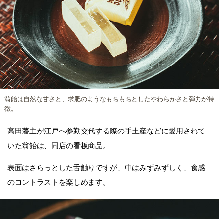
翁飴は自然な甘さと、求肥のようなもちもちとしたやわらかさと弾力が特
徴。
高田藩主が江戸へ参勤交代する際の手土産などに愛用されて
いた翁飴は、同店の看板商品。
表面はさらっとした舌触りですが、中はみずみずしく、食感
のコントラストを楽しめます。