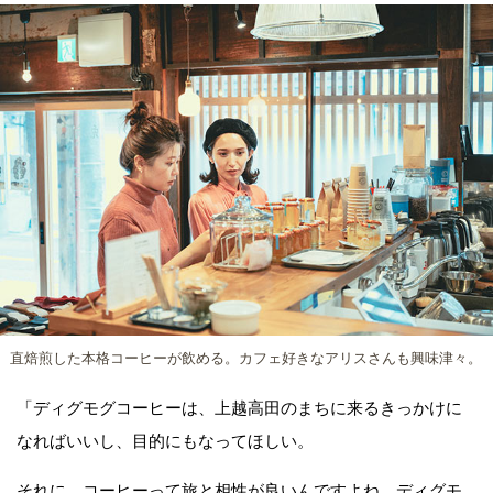
直焙煎した本格コーヒーが飲める。カフェ好きなアリスさんも興味津々。
「ディグモグコーヒーは、上越高田のまちに来るきっかけに
なればいいし、目的にもなってほしい。
それに、コーヒーって旅と相性が良いんですよね。ディグモ