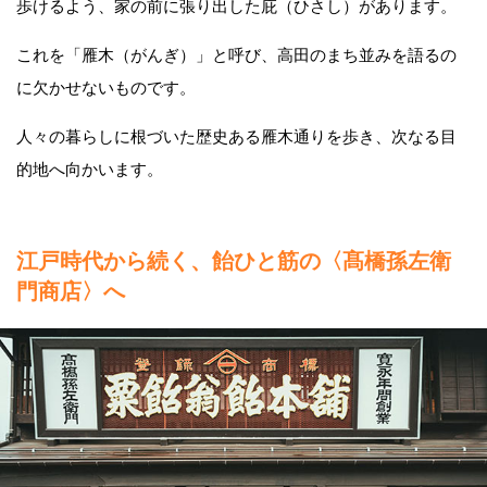
歩けるよう、家の前に張り出した庇（ひさし）があります。
これを「雁木（がんぎ）」と呼び、高田のまち並みを語るの
に欠かせないものです。
人々の暮らしに根づいた歴史ある雁木通りを歩き、次なる目
的地へ向かいます。
江戸時代から続く、飴ひと筋の〈髙橋孫左衛
門商店〉へ