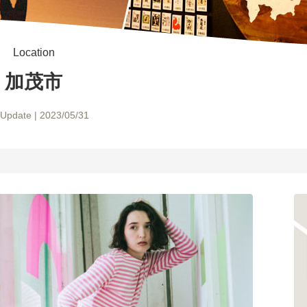
Location
加茂市
 Update | 2023/05/31