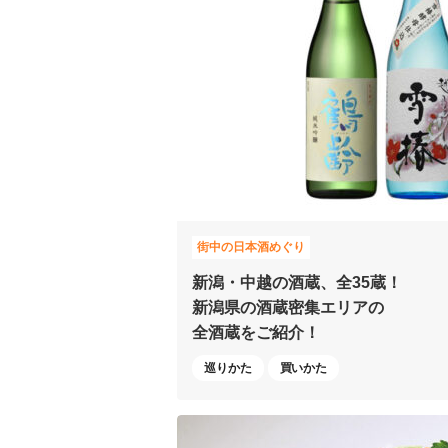
街中の日本酒めぐり
新潟・中越の酒蔵、全35蔵！
新潟県の酒蔵密集エリアの
全酒蔵をご紹介！
巡りかた
買いかた