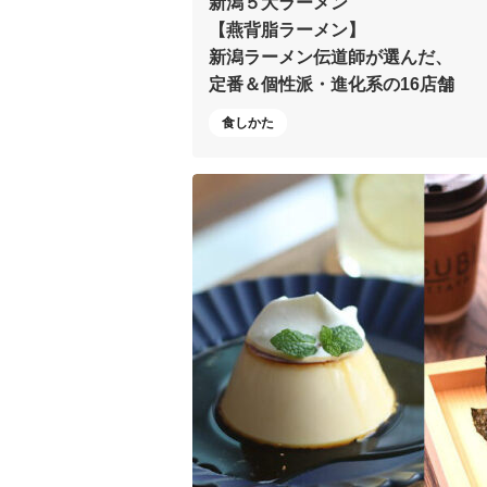
新潟５大ラーメン
【燕背脂ラーメン】
新潟ラーメン伝道師が選んだ、
定番＆個性派・進化系の16店舗
食しかた