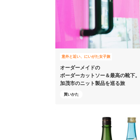
意外と近い、にいがた女子旅
オーダーメイドの
ボーダーカットソー＆
最高の靴下。
加茂市のニット製品を巡る旅
買いかた