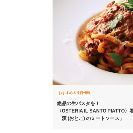
おすすめ＆注目情報
絶品の生パスタを！
〈OSTERIA IL SANTO PIATT
「漢 (おとこ) のミートソース」