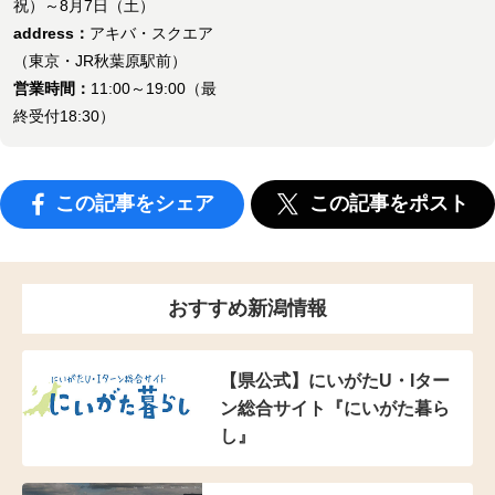
祝）～8月7日（土）
address：
アキバ・スクエア
（東京・JR秋葉原駅前）
営業時間：
11:00～19:00（最
終受付18:30）
この記事をシェア
この記事をポスト
おすすめ新潟情報
【県公式】にいがたU・Iター
ン総合サイト『にいがた暮ら
し』