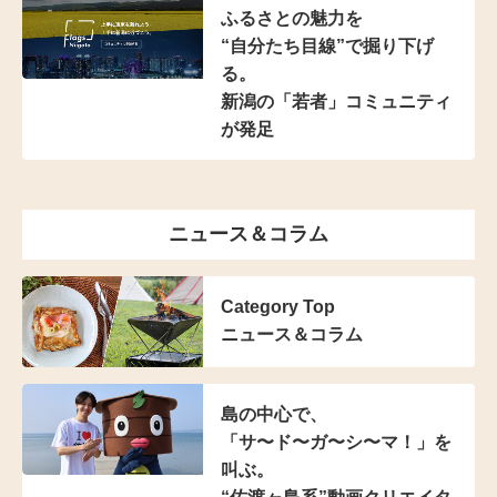
ふるさとの魅力を
“自分たち目線”で掘り下げ
る。
新潟の「若者」コミュニティ
が発足
ニュース＆コラム
Category Top
ニュース＆コラム
島の中心で、
「サ〜ド〜ガ〜シ〜マ！」を
叫ぶ。