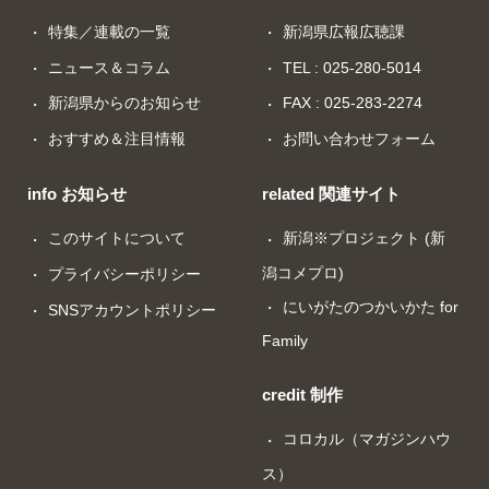
特集／連載の一覧
新潟県広報広聴課
ニュース＆コラム
TEL : 025-280-5014
新潟県からのお知らせ
FAX : 025-283-2274
おすすめ＆注目情報
お問い合わせフォーム
info お知らせ
related 関連サイト
このサイトについて
新潟※プロジェクト (新
潟コメプロ)
プライバシーポリシー
にいがたのつかいかた for
SNSアカウントポリシー
Family
credit 制作
コロカル（マガジンハウ
ス）