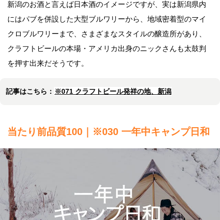
新潟のお酒と言えば日本酒のイメージですが、実は新潟県内
にはパブを併設した大型ブルワリーから、地域密着型のマイ
クロブルワリーまで、さまざまなスタイルの醸造所があり、
クラフトビールの本場・アメリカ出身のニックさんも太鼓判
を押す出来だそうです。
記事はこちら：
※071 クラフトビール発祥の地、新潟
当たり前品質100｜※030 一年中キャンプ日和