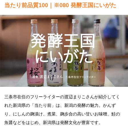
当たり前品質100｜※080 発酵王国にいがた
三条市在住のフリーライターの渡辺まりこさんが紹介してく
れた新潟県の「当たり前」は、新潟の発酵の魅力。かんず
り、にしんの麹漬け、煮菜、麹歩合の高い甘いお味噌、鮭の
魚醤などをはじめ、新潟県は発酵文化が豊富です。