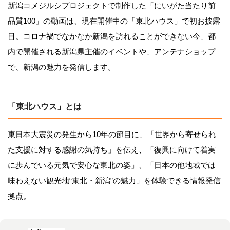
新潟コメジルシプロジェクトで制作した「にいがた当たり前
品質100」の動画は、現在開催中の「東北ハウス」で初お披露
目。コロナ禍でなかなか新潟を訪れることができない今、都
内で開催される新潟県主催のイベントや、アンテナショップ
で、新潟の魅力を発信します。
「東北ハウス」とは
東日本大震災の発生から10年の節目に、「世界から寄せられ
た支援に対する感謝の気持ち」を伝え、「復興に向けて着実
に歩んでいる元気で安心な東北の姿」、「日本の他地域では
味わえない観光地“東北・新潟”の魅力」を体験できる情報発信
拠点。