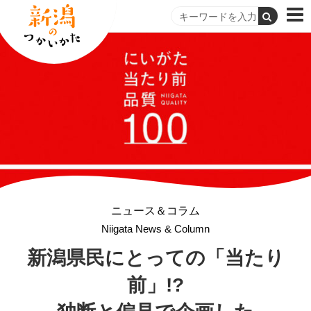
ニュース＆コラム
Niigata News & Column
新潟県民にとっての
「当たり
前」!?