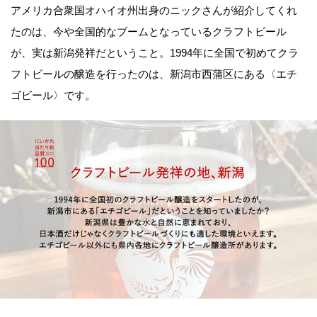
アメリカ合衆国オハイオ州出身のニックさんが紹介してくれ
たのは、今や全国的なブームとなっているクラフトビール
が、実は新潟発祥だということ。1994年に全国で初めてクラ
フトビールの醸造を行ったのは、新潟市西蒲区にある〈エチ
ゴビール〉です。