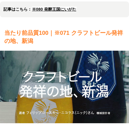
記事はこちら：
※080 発酵王国にいがた
当たり前品質100｜※071 クラフトビール発祥
の地、新潟