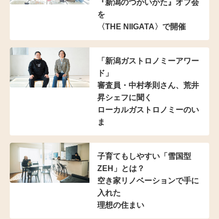
『新潟のつかいかた』オフ会
を
〈THE NIIGATA〉で開催
「新潟ガストロノミーアワー
ド」
審査員・中村孝則さん、
荒井
昇シェフに聞く
ローカルガストロノミーのい
ま
子育てもしやすい
「雪国型
ZEH」とは？
空き家リノベーションで手に
入れた
理想の住まい