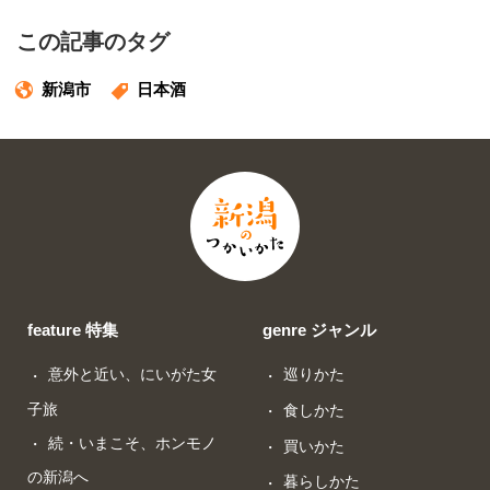
この記事のタグ
新潟市
日本酒
feature 特集
genre ジャンル
意外と近い、にいがた女
巡りかた
子旅
食しかた
続・いまこそ、ホンモノ
買いかた
の新潟へ
暮らしかた