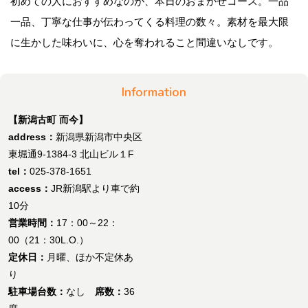
初めての人におすすめなのが、本日のおまかせコース。一品
一品、丁寧な仕事が伝わってくる料理の数々。素材を最大限
に生かした味わいに、心を奪われること間違いなしです。
Information
【新潟古町 而今】
address：
新潟県新潟市中央区
東堀通9-1384-3 北山ビル１F
tel：
025-378-1651
access：
JR新潟駅より車で約
10分
営業時間：
17：00～22：
00（21：30L.O.）
定休日：
月曜、ほか不定休あ
り
駐車場台数：
なし
席数：
36