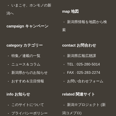
いまこそ、ホンモノの新
map 地図
潟へ
新潟県情報を地図から検
campaign キャンペーン
索
category カテゴリー
contact お問合わせ
特集／連載の一覧
新潟県広報広聴課
ニュース＆コラム
TEL : 025-280-5014
新潟県からのお知らせ
FAX : 025-283-2274
おすすめ＆注目情報
お問い合わせフォーム
info お知らせ
related 関連サイト
このサイトについて
新潟※プロジェクト (新
潟コメプロ)
プライバシーポリシー