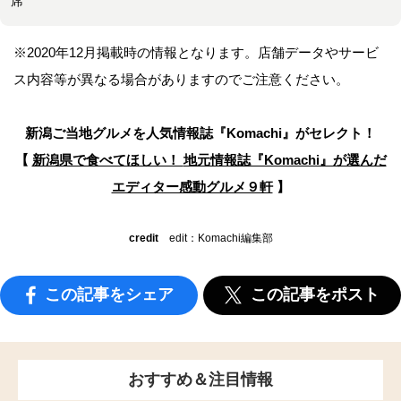
席
※2020年12月掲載時の情報となります。店舗データやサービ
ス内容等が異なる場合がありますのでご注意ください。
新潟ご当地グルメを人気情報誌
『Komachi』がセレクト！
【
新潟県で食べてほしい！
地元情報誌『Komachi』が選んだ
エディター感動グルメ９軒
】
credit
edit：Komachi編集部
この記事をシェア
この記事をポスト
おすすめ＆注目情報