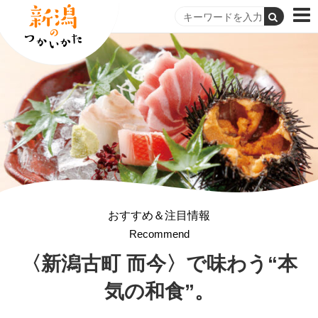
おすすめ＆注目情報
Recommend
〈新潟古町 而今〉で味わう“本
気の和食”。