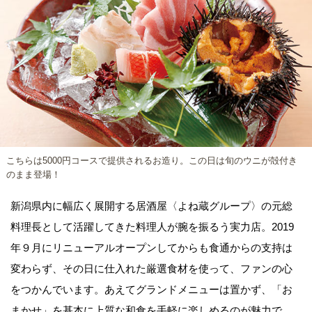
こちらは5000円コースで提供されるお造り。この日は旬のウニが殻付き
のまま登場！
新潟県内に幅広く展開する居酒屋〈よね蔵グループ〉の元総
料理長として活躍してきた料理人が腕を振るう実力店。2019
年９月にリニューアルオープンしてからも食通からの支持は
変わらず、その日に仕入れた厳選食材を使って、ファンの心
をつかんでいます。あえてグランドメニューは置かず、「お
まかせ」を基本に上質な和食を手軽に楽しめるのが魅力で