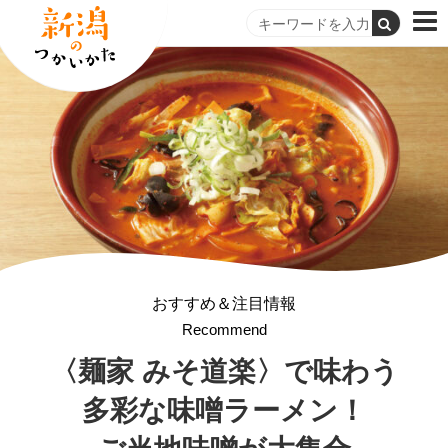
おすすめ＆注目情報
Recommend
〈麺家 みそ道楽〉で味わう
多彩な味噌ラーメン！