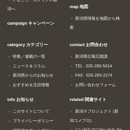
map 地図
潟へ
新潟県情報を地図から検
campaign キャンペーン
索
category カテゴリー
contact お問合わせ
特集／連載の一覧
新潟県広報広聴課
ニュース＆コラム
TEL : 025-280-5014
新潟県からのお知らせ
FAX : 025-283-2274
おすすめ＆注目情報
お問い合わせフォーム
info お知らせ
related 関連サイト
このサイトについて
新潟※プロジェクト (新
潟コメプロ)
プライバシーポリシー
にいがたのつかいかた for