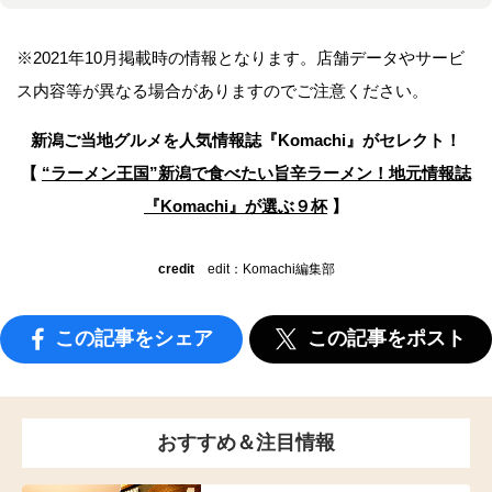
※2021年10月掲載時の情報となります。店舗データやサービ
ス内容等が異なる場合がありますのでご注意ください。
新潟ご当地グルメを人気情報誌
『Komachi』がセレクト！
【
“ラーメン王国”新潟で食べたい旨辛ラーメン！
地元情報誌
『Komachi』が選ぶ９杯
】
credit
edit：Komachi編集部
この記事をシェア
この記事をポスト
おすすめ＆注目情報