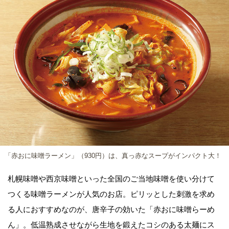
「赤おに味噌ラーメン」（930円）は、真っ赤なスープがインパクト大！
札幌味噌や西京味噌といった全国のご当地味噌を使い分けて
つくる味噌ラーメンが人気のお店。ピリッとした刺激を求め
る人におすすめなのが、唐辛子の効いた「赤おに味噌らーめ
ん」。低温熟成させながら生地を鍛えたコシのある太麺にス