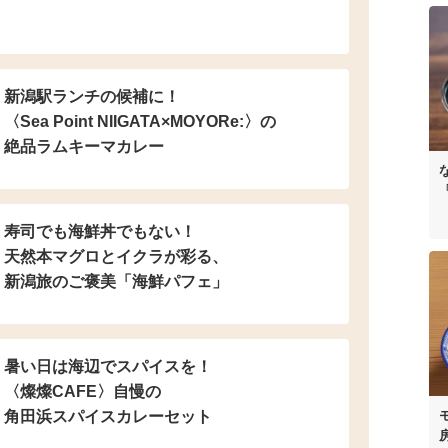
新潟駅ランチの候補に！
〈Sea Point NIIGATA×MOYORe:〉の
絶品ラムキーマカレー
寿司でも海鮮丼でもない！
天然本マグロとイクラが彩る、
新潟旅のご褒美「海鮮パフェ」
暑い日は海辺でスパイスを！
〈燦燦CAFE〉自慢の
角田浜スパイスカレーセット