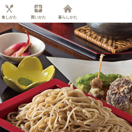
食しかた
買いかた
暮らしかた