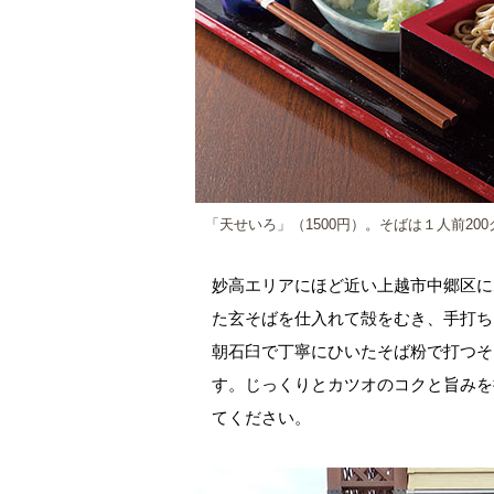
「天せいろ」（1500円）。そばは１人前20
妙高エリアにほど近い上越市中郷区に
た玄そばを仕入れて殻をむき、手打ち
朝石臼で丁寧にひいたそば粉で打つそ
す。じっくりとカツオのコクと旨みを
てください。