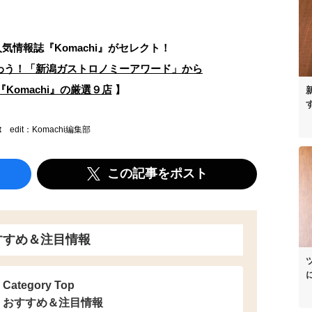
人気情報誌
『Komachi』がセレクト！
わう！「新潟ガストロノミーアワード」から
Komachi』の厳選９店
】
t
edit：Komachi編集部
この記事をポスト
すすめ＆注目情報
Category Top
おすすめ＆注目情報