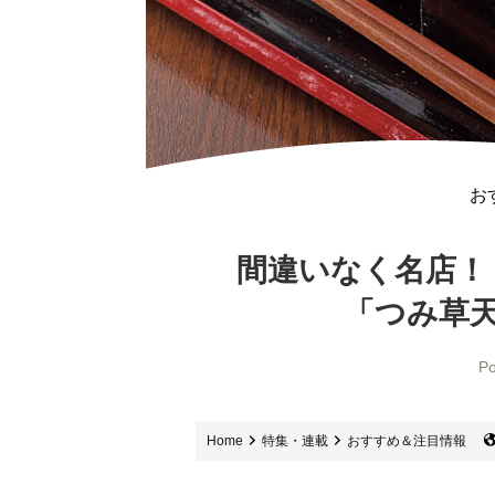
お
間違いなく名店！
「つみ草
Po
Home
特集・連載
おすすめ＆注目情報