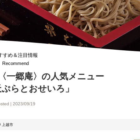
すすめ＆注目情報
Recommend
〈一郷庵〉の人気メニュー
天ぷらとおせいろ」
sted | 2023/09/19
上越市