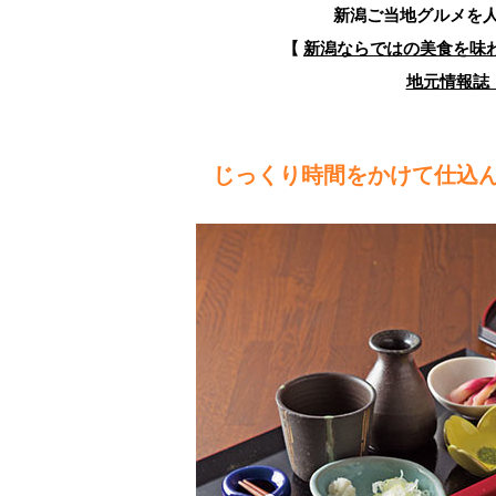
新潟ご当地グルメを
【
新潟ならではの美食を味
地元情報誌『
じっくり時間をかけて仕込