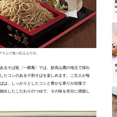
N
0グラムで食べ応えも十分。
あるそば処〈一郷庵〉では、妙高山麓の地元で採れ
したコシのある十割そばを楽しめます。ご主人が毎
ばは、しっかりとしたコシと豊かな香りが自慢で
抽出したこだわりのつゆで、その味を存分に堪能し