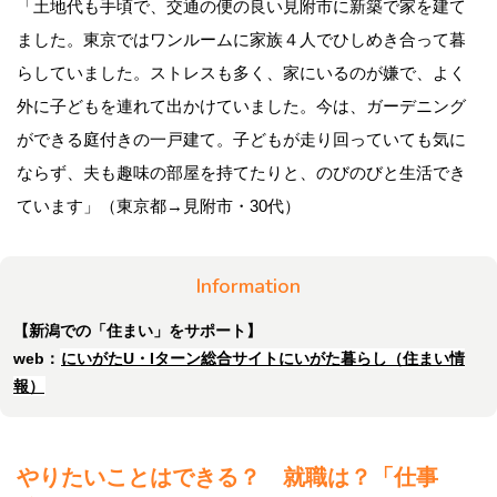
「土地代も手頃で、交通の便の良い見附市に新築で家を建て
ました。東京ではワンルームに家族４人でひしめき合って暮
らしていました。ストレスも多く、家にいるのが嫌で、よく
外に子どもを連れて出かけていました。今は、ガーデニング
ができる庭付きの一戸建て。子どもが走り回っていても気に
ならず、夫も趣味の部屋を持てたりと、のびのびと生活でき
ています」（東京都→見附市・30代）
Information
【新潟での「住まい」をサポート】
web：
にいがたU・Iターン総合サイトにいがた暮らし（住まい情
報）
やりたいことはできる？ 就職は？「仕事