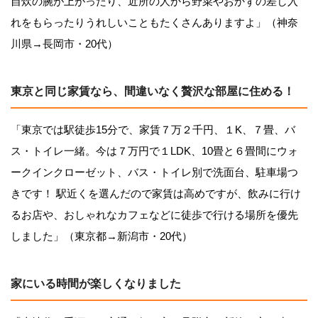
自炊の腕が上がったり、近所の人から野菜やおかずの差し入
れをもらったりうれしいこともたくさんありますよ」（神奈
川県→長岡市・20代）
東京と同じ家賃なら、間違いなく贅沢な部屋に住める！
「東京では駅徒歩15分で、家賃７万２千円、１K、７畳、バ
ス・トイレ一緒。今は７万円で１LDK、10畳と６畳間にウォ
ークインクローゼット、バス・トイレ別で洗面台、駐車場つ
きです！ 駅近くを選んだので家賃は高めですが、飲みに行け
るお店や、おしゃれなカフェなどに徒歩で行ける場所を優先
しました」（東京都→新潟市・20代）
家にいる時間が楽しくなりました