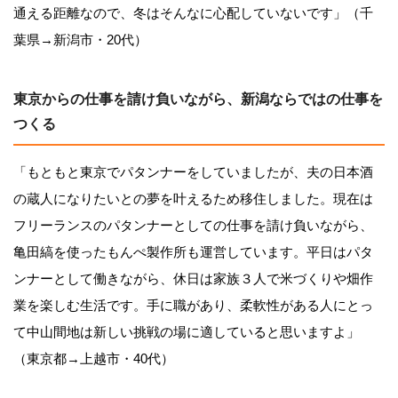
通える距離なので、冬はそんなに心配していないです」（千
葉県→新潟市・20代）
東京からの仕事を請け負いながら、新潟ならではの仕事を
つくる
「もともと東京でパタンナーをしていましたが、夫の日本酒
の蔵人になりたいとの夢を叶えるため移住しました。現在は
フリーランスのパタンナーとしての仕事を請け負いながら、
亀田縞を使ったもんぺ製作所も運営しています。平日はパタ
ンナーとして働きながら、休日は家族３人で米づくりや畑作
業を楽しむ生活です。手に職があり、柔軟性がある人にとっ
て中山間地は新しい挑戦の場に適していると思いますよ」
（東京都→上越市・40代）