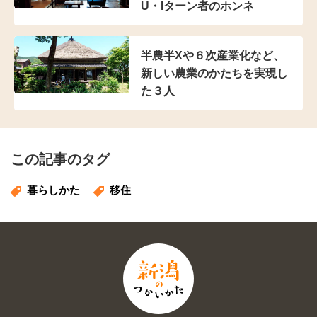
U・Iターン者のホンネ
半農半Xや６次産業化など、
新しい農業のかたちを実現し
た３人
この記事のタグ
暮らしかた
移住