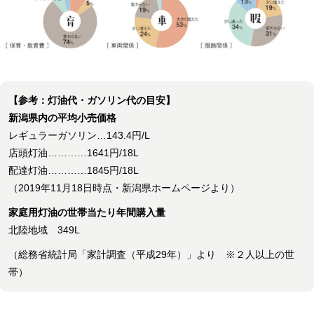
【参考：灯油代・ガソリン代の目安】
新潟県内の平均小売価格
レギュラーガソリン…143.4円/L
店頭灯油…………1641円/18L
配達灯油…………1845円/18L
（2019年11月18日時点・新潟県ホームページより）
家庭用灯油の世帯当たり年間購入量
北陸地域 349L
（総務省統計局「家計調査（平成29年）」より ※２人以上の世
帯）