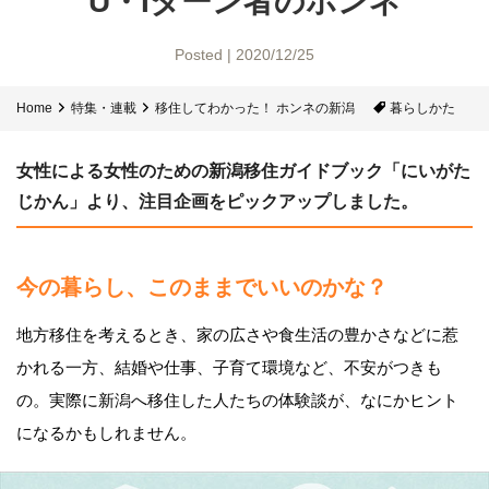
U・Iターン者のホンネ
Posted | 2020/12/25
Home
特集・連載
移住してわかった！ ホンネの新潟
暮らしかた
女性による女性のための新潟移住ガイドブック「にいがた
じかん」より、注目企画をピックアップしました。
今の暮らし、このままでいいのかな？
地方移住を考えるとき、家の広さや食生活の豊かさなどに惹
かれる一方、結婚や仕事、子育て環境など、不安がつきも
の。実際に新潟へ移住した人たちの体験談が、なにかヒント
になるかもしれません。