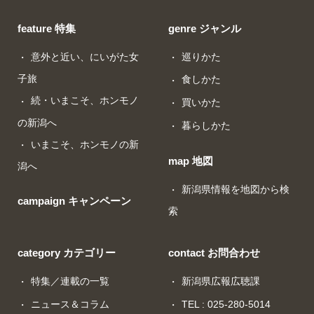
feature 特集
genre ジャンル
意外と近い、にいがた女
巡りかた
子旅
食しかた
続・いまこそ、ホンモノ
買いかた
の新潟へ
暮らしかた
いまこそ、ホンモノの新
map 地図
潟へ
新潟県情報を地図から検
campaign キャンペーン
索
category カテゴリー
contact お問合わせ
特集／連載の一覧
新潟県広報広聴課
ニュース＆コラム
TEL : 025-280-5014