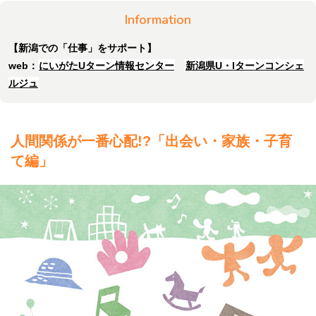
Information
【新潟での「仕事」をサポート】
web：
にいがたUターン情報センター
新潟県U・Iターンコンシェ
ルジュ
人間関係が一番心配!?「出会い・家族・子育
て編」