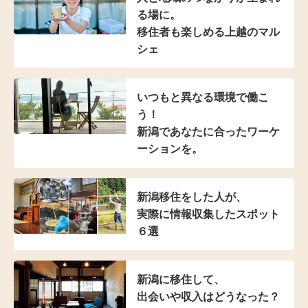
る場に。
移住者も楽しめる上越のマル
シェ
いつもと異なる環境で働こ
う！
新潟であなたに合った
ワーケ
ーションを。
新潟移住をした人が、
実際に情報収集した
スポット
６選
新潟に移住して、
出会いや収入はどうなった？