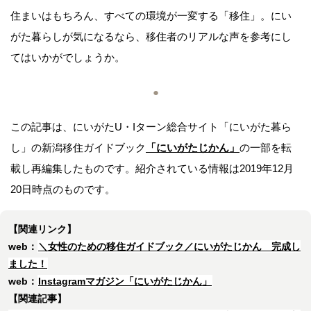
住まいはもちろん、すべての環境が一変する「移住」。にい
がた暮らしが気になるなら、移住者のリアルな声を参考にし
てはいかがでしょうか。
●
この記事は、にいがたU・Iターン総合サイト「にいがた暮ら
し」の新潟移住ガイドブック
「にいがたじかん」
の一部を転
載し再編集したものです。紹介されている情報は2019年12月
20日時点のものです。
【関連リンク】
web：
＼女性のための移住ガイドブック／にいがたじかん 完成し
ました！
web：
Instagramマガジン「にいがたじかん」
【関連記事】