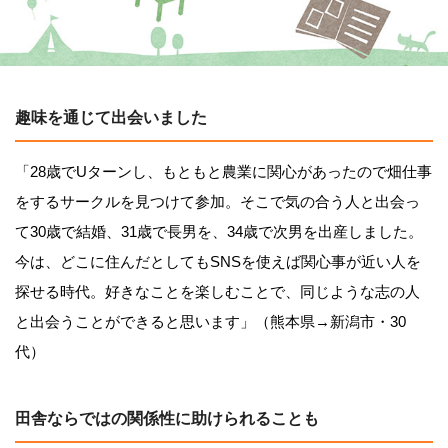
趣味を通じて出会いました
「28歳でUターンし、もともと農業に関心があったので畑仕事
をするサークルを見つけて参加。そこで気の合う人と出会っ
て30歳で結婚、31歳で長男を、34歳で次男を出産しました。
今は、どこに住んだとしてもSNSを使えば関心事が近い人を
探せる時代。好きなことを楽しむことで、同じような志の人
と出会うことができると思います」（熊本県→新潟市・30
代）
田舎ならではの関係性に助けられることも