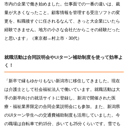
市内の企業で働き始めました。仕事面での一番の違いは、裁
量が大きくなったこと。顧客情報を管理する受注ソフトの変
更を、転職後すぐに任されるなんて、きっと大企業にいたら
経験できません。地方の小さな会社だからこその経験だった
と思います」（東京都→村上市・30代）
就職活動は合同説明会やUIターン補助制度を使って効率よ
く！
「新卒で縁もゆかりもない新潟市に移住してきました。現在
は介護士として社会福祉法人で働いています。就職活動は大
手の新卒向けの就活サイトに登録し、新潟で開催された医
療・福祉業界限定の合同企業説明会にも参加。また、新潟県
のUIターン学生への交通費補助制度も活用していました。今
の職場は自転車で約15分、歩いても25分くらいです。雪でも