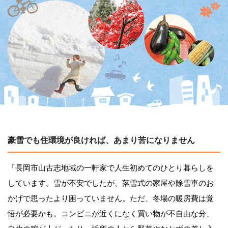
豪雪でも住環境が良ければ、あまり苦になりません
「長岡市山古志地域の一軒家で人生初めてのひとり暮らしを
しています。雪が不安でしたが、落雪式の家屋や除雪車のお
かげで思ったより困っていません。ただ、冬場の暖房費は覚
悟が必要かも。コンビニが近くになく買い物が不自由な分、