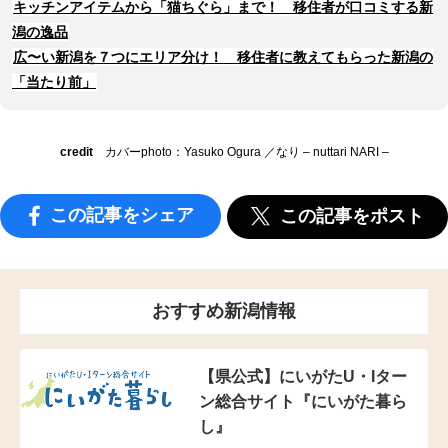
キッチンアイテムから「猫ちぐら」まで！ 移住者が口コミする新
潟の逸品
広〜い新潟を７つにエリア分け！ 移住者に教えてもらった新潟の
「当たり前」
credit
カバーphoto：Yasuko Ogura ／なり – nuttari NARI –
この記事をシェア
この記事をポスト
おすすめ新潟情報
【県公式】にいがたU・Iター
ン総合サイト『にいがた暮ら
し』