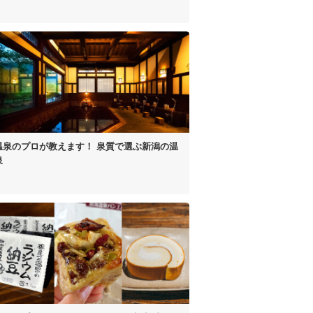
温泉のプロが教えます！
泉質で選ぶ新潟の温
泉