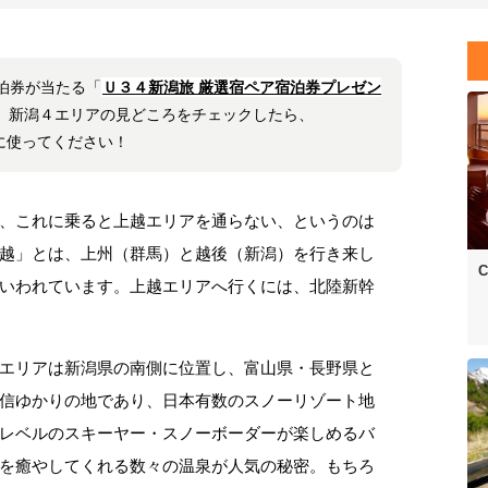
泊券が当たる「
Ｕ３４新潟旅 厳選宿ペア宿泊券プレゼン
 新潟４エリアの見どころをチェックしたら、
に使ってください！
、これに乗ると上越エリアを通らない、というのは
越」とは、上州（群馬）と越後（新潟）を行き来し
C
いわれています。上越エリアへ行くには、北陸新幹
エリアは新潟県の南側に位置し、富山県・長野県と
信ゆかりの地であり、日本有数のスノーリゾート地
レベルのスキーヤー・スノーボーダーが楽しめるバ
を癒やしてくれる数々の温泉が人気の秘密。もちろ