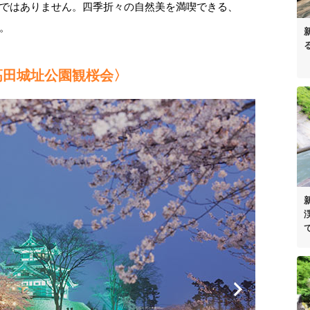
ではありません。四季折々の自然美を満喫できる、
。
高田城址公園観桜会〉