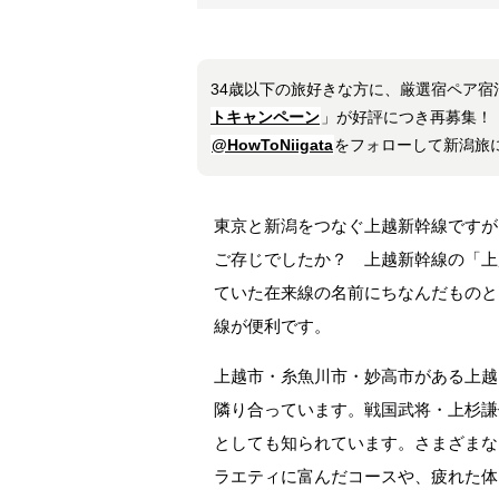
34歳以下の旅好きな方に、厳選宿ペア宿
トキャンペーン
」が好評につき再募集！
@HowToNiigata
をフォローして新潟旅
東京と新潟をつなぐ上越新幹線ですが
ご存じでしたか？ 上越新幹線の「上
ていた在来線の名前にちなんだものと
線が便利です。
上越市・糸魚川市・妙高市がある上越
隣り合っています。戦国武将・上杉謙
としても知られています。さまざまな
ラエティに富んだコースや、疲れた体