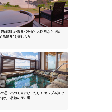
佐渡は隠れた温泉パラダイス!?
島ならでは
の“島温泉”
を楽しもう！
冬の思い出づくりにぴったり！
カップル旅で
行きたい佐渡の宿３選