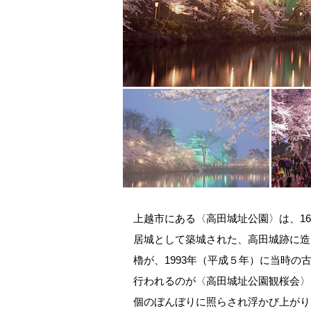
上越市にある〈高田城址公園〉は、16
居城として築城された、高田城跡に造
櫓が、1993年（平成５年）に当時
行われるのが〈高田城址公園観桜会〉で
個のぼんぼりに照らされ浮かび上がり