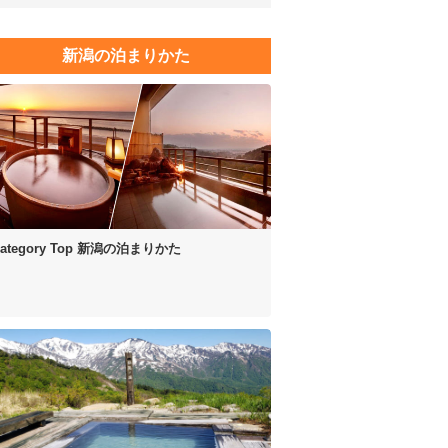
新潟の泊まりかた
ategory Top
新潟の泊まりかた