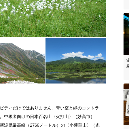
〉
ビティだけではありません。青い空と緑のコントラ
。中級者向けの日本百名山〈火打山〉（妙高市）
新潟県最高峰（2766メートル）の〈小蓮華山〉（糸