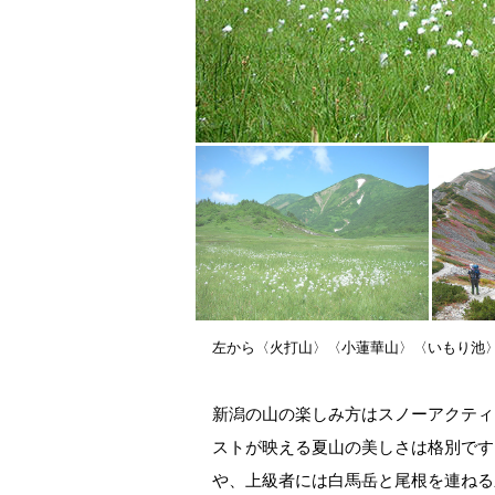
左から〈火打山〉〈小蓮華山〉〈いもり池
新潟の山の楽しみ方はスノーアクティ
ストが映える夏山の美しさは格別です
や、上級者には白馬岳と尾根を連ねる