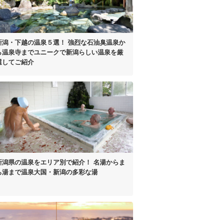
新潟・下越の温泉５選！
強烈な石油臭温泉か
ら温泉寺まで
ユニークで新潟らしい温泉を厳
選してご紹介
新潟県の温泉をエリア別で紹介！
名湯からま
ち湯まで
温泉大国・新潟の多彩な湯