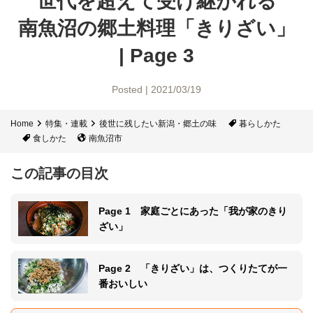
世代を超えて受け継がれる
南魚沼の郷土料理「きりざい」
| Page 3
Posted | 2021/03/19
Home
特集・連載
後世に残したい新潟・郷土の味
暮らしかた
食しかた
南魚沼市
この記事の目次
Page 1 家庭ごとにあった「我が家のきり
ざい」
Page 2 「きりざい」は、つくりたてが一
番おいしい