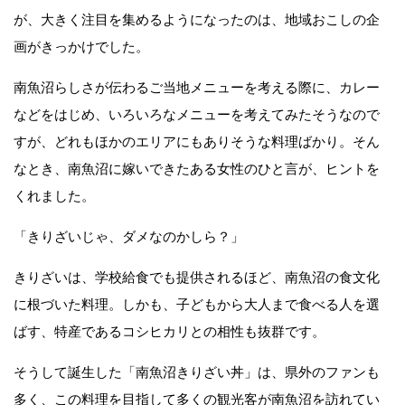
が、大きく注目を集めるようになったのは、地域おこしの企
画がきっかけでした。
南魚沼らしさが伝わるご当地メニューを考える際に、カレー
などをはじめ、いろいろなメニューを考えてみたそうなので
すが、どれもほかのエリアにもありそうな料理ばかり。そん
なとき、南魚沼に嫁いできたある女性のひと言が、ヒントを
くれました。
「きりざいじゃ、ダメなのかしら？」
きりざいは、学校給食でも提供されるほど、南魚沼の食文化
に根づいた料理。しかも、子どもから大人まで食べる人を選
ばす、特産であるコシヒカリとの相性も抜群です。
そうして誕生した「南魚沼きりざい丼」は、県外のファンも
多く、この料理を目指して多くの観光客が南魚沼を訪れてい