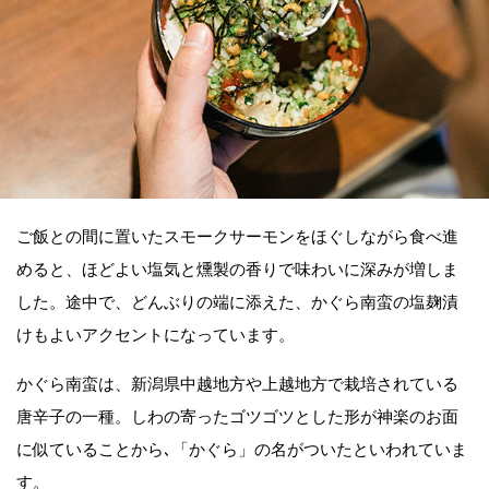
ご飯との間に置いたスモークサーモンをほぐしながら食べ進
めると、ほどよい塩気と燻製の香りで味わいに深みが増しま
した。途中で、どんぶりの端に添えた、かぐら南蛮の塩麹漬
けもよいアクセントになっています。
かぐら南蛮は、新潟県中越地方や上越地方で栽培されている
唐辛子の一種。しわの寄ったゴツゴツとした形が神楽のお面
に似ていることから､「かぐら」の名がついたといわれていま
す。