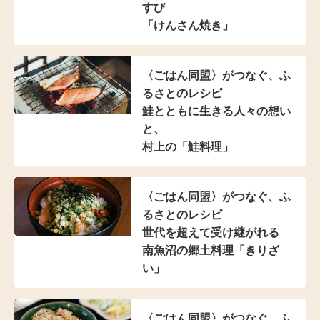
すび
「けんさん焼き」
〈ごはん同盟〉がつなぐ、
ふ
るさとのレシピ
鮭とともに生きる人々の想い
と、
村上の「鮭料理」
〈ごはん同盟〉がつなぐ、
ふ
るさとのレシピ
世代を超えて受け継がれる
南魚沼の郷土料理「きりざ
い」
〈ごはん同盟〉がつなぐ、
ふ