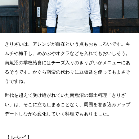
きりざいは、アレンジが自在という点もおもしろいです。キ
ムチや梅干し、めかぶやオクラなどを入れてもおいしそう。
南魚沼の学校給食にはチーズ入りのきりざいがメニューにあ
るそうです。かぐら南蛮の代わりに豆板醤を使ってもよさそ
うですね。
世代を超えて受け継がれていた南魚沼の郷土料理「きりざ
い」は、そこに立ち止まることなく、周囲を巻き込みアップ
デートしながら変化していく料理でもありました。
【 レシピ 】