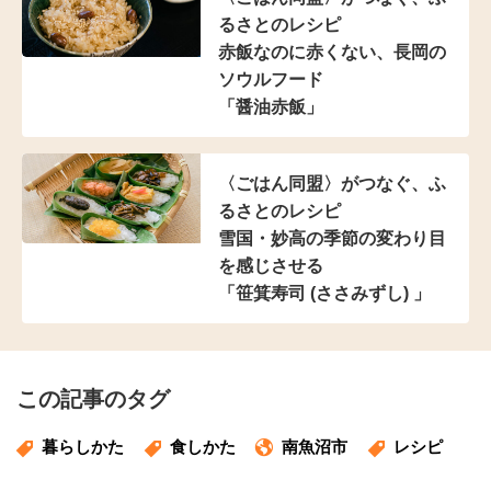
るさとのレシピ
赤飯なのに赤くない、
長岡の
ソウルフード
「醤油赤飯」
〈ごはん同盟〉がつなぐ、
ふ
るさとのレシピ
雪国・妙高の季節の
変わり目
を感じさせる
「笹箕寿司 (ささみずし) 」
この記事のタグ
暮らしかた
食しかた
南魚沼市
レシピ