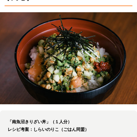
「南魚沼きりざい丼」（１人分）
レシピ考案：しらいのりこ（ごはん同盟）