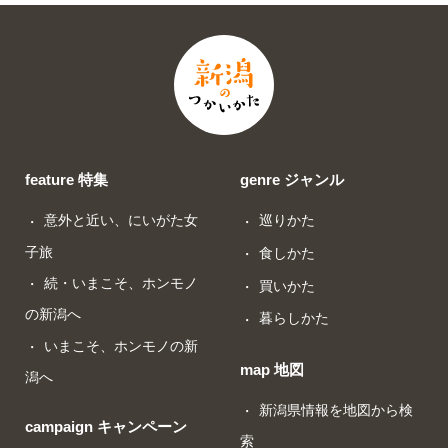
feature 特集
genre ジャンル
意外と近い、にいがた女
巡りかた
子旅
食しかた
続・いまこそ、ホンモノ
買いかた
の新潟へ
暮らしかた
いまこそ、ホンモノの新
map 地図
潟へ
新潟県情報を地図から検
campaign キャンペーン
索