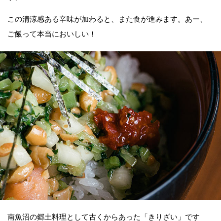
この清涼感ある辛味が加わると、また食が進みます。あー、
ご飯って本当においしい！
南魚沼の郷土料理として古くからあった「きりざい」です