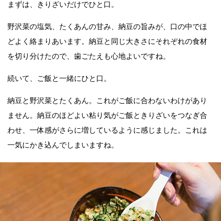
まずは、きりざいだけでひと口。
野沢菜の塩気、たくあんの甘み、納豆の旨みが、口の中でほ
どよく絡まりあいます。納豆と同じ大きさにそれぞれの食材
を切り分けたので、歯ごたえも心地よいですね。
続いて、ご飯と一緒にひと口。
納豆と野沢菜とたくあん。これがご飯に合わないわけがあり
ません。納豆のほどよい粘り気がご飯ときりざいをつなぎ合
わせ、一体感がさらに増しているように感じました。これは
一気にかき込んでしまいますね。