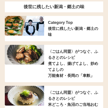
後世に残したい新潟・郷土の味
Category Top
後世に残したい新潟・郷土の
味
〈ごはん同盟〉がつなぐ、
ふ
るさとのレシピ
煮てよし、揚げてよし、
炒め
てよしの
万能食材・長岡の「車麩」
〈ごはん同盟〉がつなぐ、
ふ
るさとのレシピ
米どころ・魚沼のご当地おむ