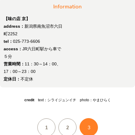
Information
【味の店 京】
address：
新潟県南魚沼市六日
町2252
tel：
025-773-6606
access：
JR六日町駅から車で
５分
営業時間：
11：30～14：00、
17：00～23：00
定休日：
不定休
credit
text：シライジュンイチ photo：やまひらく
1
2
3