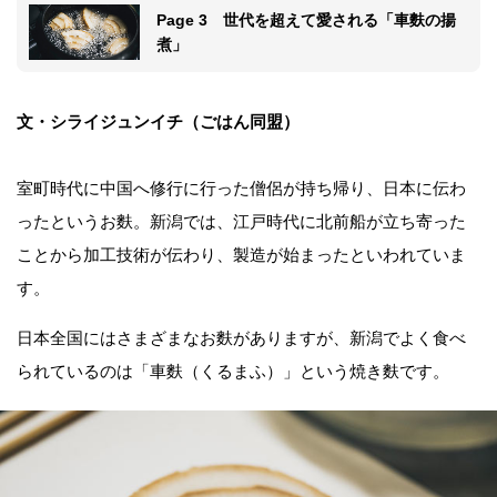
Page 3 世代を超えて愛される「車麩の揚
煮」
文・シライジュンイチ（ごはん同盟）
室町時代に中国へ修行に行った僧侶が持ち帰り、日本に伝わ
ったというお麩。新潟では、江戸時代に北前船が立ち寄った
ことから加工技術が伝わり、製造が始まったといわれていま
す。
日本全国にはさまざまなお麩がありますが、新潟でよく食べ
られているのは「車麩（くるまふ）」という焼き麩です。