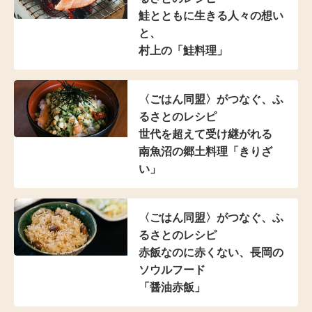
鮭とともに生きる人々の想い
と、
村上の「鮭料理」
〈ごはん同盟〉がつなぐ、
ふ
るさとのレシピ
世代を超えて受け継がれる
南魚沼の郷土料理「きりざ
い」
〈ごはん同盟〉がつなぐ、
ふ
るさとのレシピ
赤飯なのに赤くない、
長岡の
ソウルフード
「醤油赤飯」