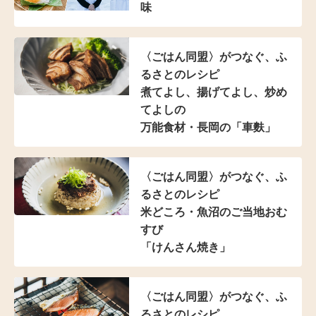
味
〈ごはん同盟〉がつなぐ、
ふ
るさとのレシピ
煮てよし、揚げてよし、
炒め
てよしの
万能食材・長岡の「車麩」
〈ごはん同盟〉がつなぐ、
ふ
るさとのレシピ
米どころ・魚沼のご当地おむ
すび
「けんさん焼き」
〈ごはん同盟〉がつなぐ、
ふ
るさとのレシピ