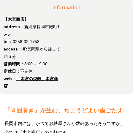
Information
【木宮商店】
address：
新潟県長岡市殿町1-
6-5
tel：
0258-32-1753
access：
JR長岡駅から徒歩で
約５分
営業時間：
8:00～19:00
定休日：
不定休
web：
「木宮の焼麩」木宮商
店
「４回巻き」が生む、ちょうどよい歯ごたえ
長岡市内には、かつてお麩屋さんが数軒あったそうですが、
今では〈木宮商店〉の１軒のみ。