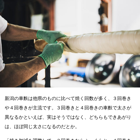
新潟の車麩は他県のものに比べて焼く回数が多く、３回巻き
や４回巻きが主流です。３回巻きと４回巻きの車麩で太さが
異なるかといえば、実はそうではなく、どちらもできあがり
は、ほぼ同じ太さになるのだとか。