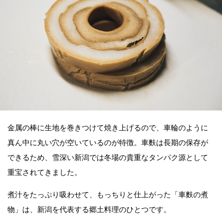
金属の棒に生地を巻きつけて焼き上げるので、車輪のように
真ん中に丸い穴が空いているのが特徴。車麩は長期の保存が
できるため、雪深い新潟では冬場の貴重なタンパク源として
重宝されてきました。
煮汁をたっぷり吸わせて、もっちりと仕上がった「車麩の煮
物」は、新潟を代表する郷土料理のひとつです。