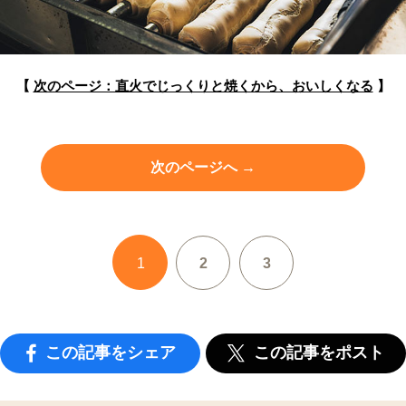
【
次のページ：直火でじっくりと焼くから、おいしくなる
】
次のページへ →
1
2
3
この記事をシェア
この記事をポスト