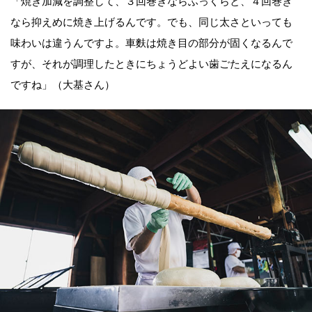
「焼き加減を調整して、３回巻きならふっくらと、４回巻き
なら抑えめに焼き上げるんです。でも、同じ太さといっても
味わいは違うんですよ。車麩は焼き目の部分が固くなるんで
すが、それが調理したときにちょうどよい歯ごたえになるん
ですね」（大基さん）