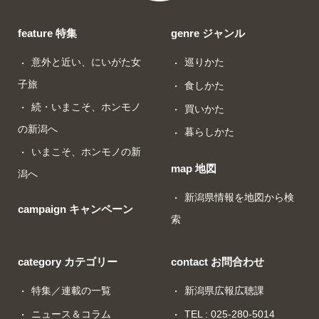
feature 特集
genre ジャンル
意外と近い、にいがた女
巡りかた
子旅
食しかた
続・いまこそ、ホンモノ
買いかた
の新潟へ
暮らしかた
いまこそ、ホンモノの新
map 地図
潟へ
新潟県情報を地図から検
campaign キャンペーン
索
category カテゴリー
contact お問合わせ
特集／連載の一覧
新潟県広報広聴課
ニュース＆コラム
TEL : 025-280-5014