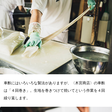
車麩にはいろいろな製法がありますが、〈木宮商店〉の車麩
は「４回巻き」。生地を巻きつけて焼いてという作業を４回
繰り返します。