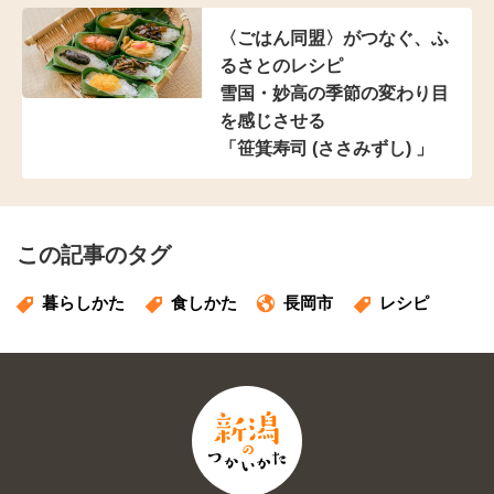
〈ごはん同盟〉がつなぐ、
ふ
るさとのレシピ
雪国・妙高の季節の
変わり目
を感じさせる
「笹箕寿司 (ささみずし) 」
この記事のタグ
暮らしかた
食しかた
長岡市
レシピ