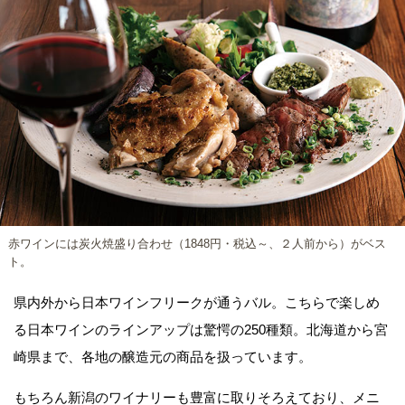
赤ワインには炭火焼盛り合わせ（1848円・税込～、２人前から）がベス
ト。
県内外から日本ワインフリークが通うバル。こちらで楽しめ
る日本ワインのラインアップは驚愕の250種類。北海道から宮
崎県まで、各地の醸造元の商品を扱っています。
もちろん新潟のワイナリーも豊富に取りそろえており、メニ