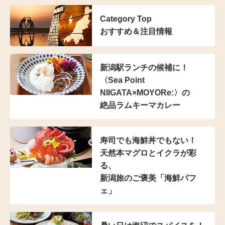
Category Top
おすすめ＆注目情報
新潟駅ランチの候補に！
〈Sea Point
NIIGATA×MOYORe:〉の
絶品ラムキーマカレー
寿司でも海鮮丼でもない！
天然本マグロとイクラが彩
る、
新潟旅のご褒美「海鮮パフ
ェ」