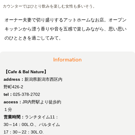
カウンターではひとり飲みを楽しむ女性も多いそう。
オーナー夫妻で切り盛りするアットホームなお店。オープン
キッチンから漂う香りや音を五感で楽しみながら、思い思い
のひとときを過ごしてみて。
Information
【Cafe & Bal Nature】
address：
新潟県新潟市西区内
野町426-2
tel：
025-378-2702
access：
JR内野駅より徒歩約
１分
営業時間：
ランチタイム11：
30～14：00L.O.、バルタイム
17：30～22：30L.O.