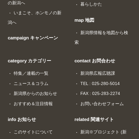
の新潟へ
暮らしかた
いまこそ、ホンモノの新
map 地図
潟へ
新潟県情報を地図から検
campaign キャンペーン
索
category カテゴリー
contact お問合わせ
特集／連載の一覧
新潟県広報広聴課
ニュース＆コラム
TEL : 025-280-5014
新潟県からのお知らせ
FAX : 025-283-2274
おすすめ＆注目情報
お問い合わせフォーム
info お知らせ
related 関連サイト
このサイトについて
新潟※プロジェクト (新