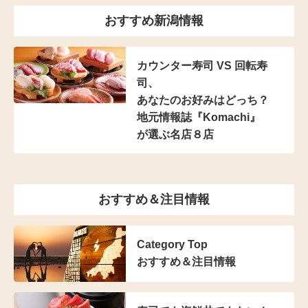
おすすめ新潟情報
カウンター寿司 VS 回転寿
司、
あなたのお好みはどっち？
地元情報誌『Komachi』
が選ぶ名店８店
おすすめ＆注目情報
Category Top
おすすめ＆注目情報