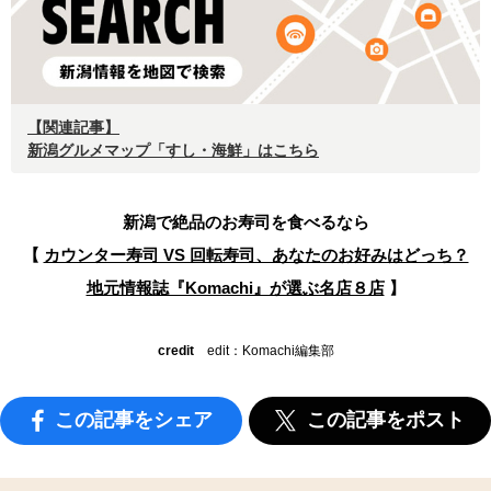
【関連記事】
新潟グルメマップ「すし・海鮮」はこちら
新潟で絶品のお寿司を食べるなら
【
カウンター寿司 VS 回転寿司、あなたのお好みはどっち？
地元情報誌『Komachi』が選ぶ名店８店
】
credit
edit：Komachi編集部
この記事をシェア
この記事をポスト