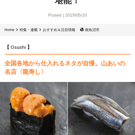
堪能！
Posted | 2019/05/10
Home
特集・連載
おすすめ＆注目情報
南魚沼市
【 Osushi 】
全国各地から仕入れるネタが自慢。
山あいの
名店〈龍寿し〉