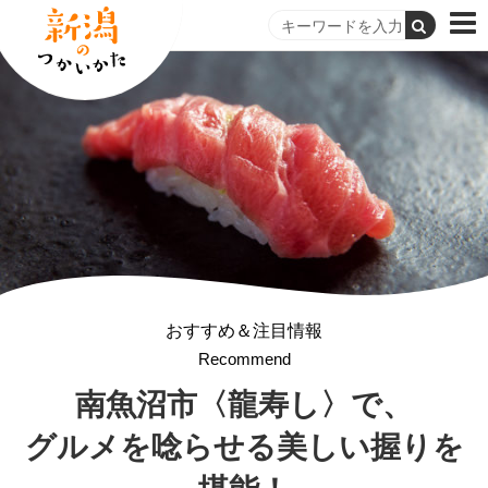
おすすめ＆注目情報
Recommend
南魚沼市〈龍寿し〉で、
グルメを唸らせる
美しい握りを