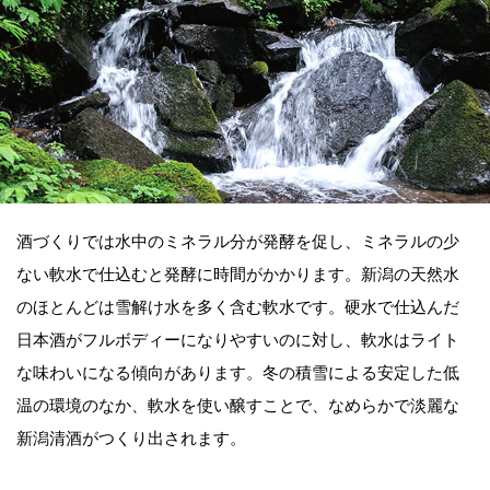
酒づくりでは水中のミネラル分が発酵を促し、ミネラルの少
ない軟水で仕込むと発酵に時間がかかります。新潟の天然水
のほとんどは雪解け水を多く含む軟水です。硬水で仕込んだ
日本酒がフルボディーになりやすいのに対し、軟水はライト
な味わいになる傾向があります。冬の積雪による安定した低
温の環境のなか、軟水を使い醸すことで、なめらかで淡麗な
新潟清酒がつくり出されます。