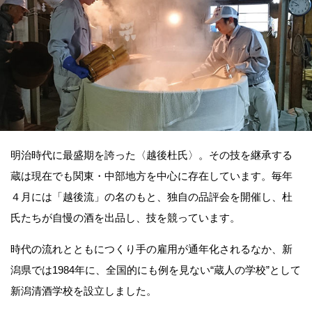
明治時代に最盛期を誇った〈越後杜氏〉。その技を継承する
蔵は現在でも関東・中部地方を中心に存在しています。毎年
４月には「越後流」の名のもと、独自の品評会を開催し、杜
氏たちが自慢の酒を出品し、技を競っています。
時代の流れとともにつくり手の雇用が通年化されるなか、新
潟県では1984年に、全国的にも例を見ない“蔵人の学校”として
新潟清酒学校を設立しました。