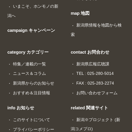
いまこそ、ホンモノの新
map 地図
潟へ
新潟県情報を地図から検
campaign キャンペーン
索
category カテゴリー
contact お問合わせ
特集／連載の一覧
新潟県広報広聴課
ニュース＆コラム
TEL : 025-280-5014
新潟県からのお知らせ
FAX : 025-283-2274
おすすめ＆注目情報
お問い合わせフォーム
info お知らせ
related 関連サイト
このサイトについて
新潟※プロジェクト (新
潟コメプロ)
プライバシーポリシー