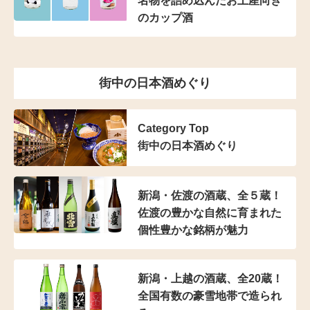
名物を詰め込んだ
お土産向き
のカップ酒
街中の日本酒めぐり
Category Top
街中の日本酒めぐり
新潟・佐渡の酒蔵、全５蔵！
佐渡の豊かな自然に育まれた
個性豊かな銘柄が魅力
新潟・上越の酒蔵、全20蔵！
全国有数の豪雪地帯で造られ