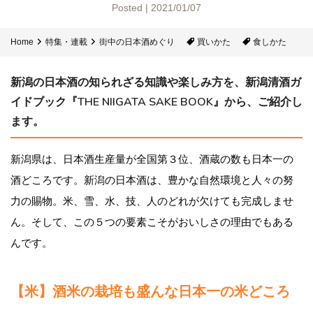
Posted | 2021/01/07
Home
特集・連載
街中の日本酒めぐり
買いかた
食しかた
新潟の日本酒の知られざる知識や楽しみ方を、新潟清酒ガ
イドブック『THE NIIGATA SAKE BOOK』から、ご紹介し
ます。
新潟県は、日本酒生産量が全国第３位、酒蔵の数も日本一の
酒どころです。新潟の日本酒は、豊かな自然環境と人々の努
力の賜物。米、雪、水、技、人のどれが欠けても完成しませ
ん。そして、この５つの要素こそがおいしさの理由でもある
んです。
【米】酒米の栽培も盛んな日本一の米どころ