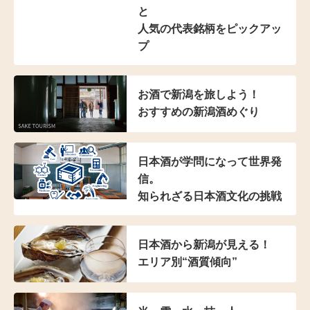
と
人気の代表銘柄をピックアッ
プ
お酒で新潟を旅しよう！
おすすめの新潟酒めぐり
日本酒が学問になって世界発
信。
知られざる日本酒文化の挑戦
日本酒から新潟が見える！
エリア別“酒質傾向”