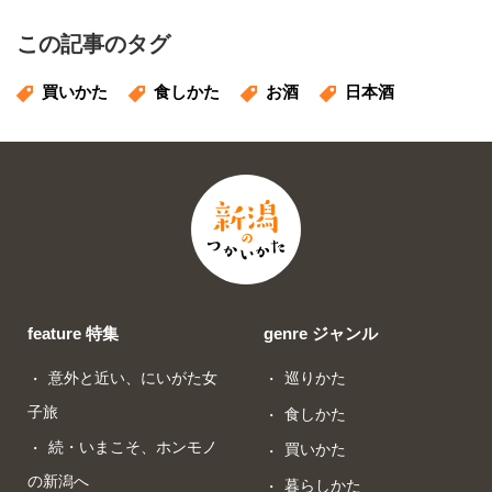
この記事のタグ
買いかた
食しかた
お酒
日本酒
feature 特集
genre ジャンル
意外と近い、にいがた女
巡りかた
子旅
食しかた
続・いまこそ、ホンモノ
買いかた
の新潟へ
暮らしかた