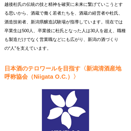
越後杜氏の伝統の技と精神を確実に未来に繋げていこうとす
る思いから、酒蔵で働く若者たちを、酒蔵の経営者や杜氏、
酒造技術者、新潟県醸造試験場が指導しています。現在では
卒業生は500人、卒業後に杜氏となった人は30人を超え、職種
も製造だけでなく営業職などにも広がり、新潟の酒づくり
の“人”を支えています。
日本酒のテロワールを目指す〈新潟清酒産地
呼称協会（Niigata O.C.）〉