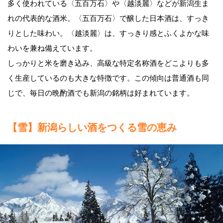
多く使われている〈五百万石〉や〈越淡麗〉などが新潟生ま
れの代表的な酒米。〈五百万石〉で醸した日本酒は、すっき
りとした味わい。〈越淡麗〉は、すっきり感とふくよかな味
わいを兼ね備えています。
しっかりと米を磨き込み、高級な特定名称酒をどこよりも多
く生産しているのも大きな特徴です。この傾向は普通酒も同
じで、毎日の晩酌酒でも新潟の銘柄は好まれています。
【雪】新潟らしい酒をつくる雪の恵み