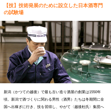
【技】技術発展のために設立した日本酒専門
の試験場
新潟（かつての越後）で最も古い造り酒屋の創業は1550年
頃。新潟で酒づくりに関わる男性（酒男）たちは冬期間に全
国へ出稼ぎに行き、技を習得し、やがて〈越後杜氏〉集団へ