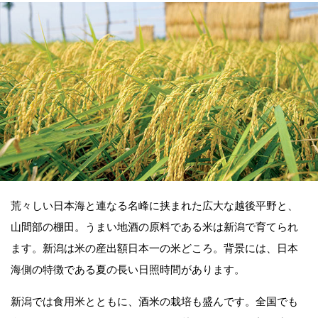
荒々しい日本海と連なる名峰に挟まれた広大な越後平野と、
山間部の棚田。うまい地酒の原料である米は新潟で育てられ
ます。新潟は米の産出額日本一の米どころ。背景には、日本
海側の特徴である夏の長い日照時間があります。
新潟では食用米とともに、酒米の栽培も盛んです。全国でも