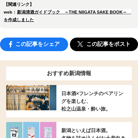
【関連リンク】
web：
新潟清酒ガイドブック ～THE NIIGATA SAKE BOOK～
を作成しました
この記事をシェア
この記事をポスト
おすすめ新潟情報
日本酒×フレンチの
ペアリン
グを楽しむ、
松之山温泉・酔い旅。
新潟といえば日本酒。