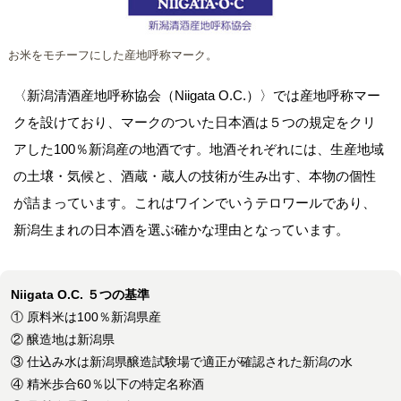
お米をモチーフにした産地呼称マーク。
〈新潟清酒産地呼称協会（Niigata O.C.）〉では産地呼称マー
クを設けており、マークのついた日本酒は５つの規定をクリ
アした100％新潟産の地酒です。地酒それぞれには、生産地域
の土壌・気候と、酒蔵・蔵人の技術が生み出す、本物の個性
が詰まっています。これはワインでいうテロワールであり、
新潟生まれの日本酒を選ぶ確かな理由となっています。
Niigata O.C. ５つの基準
① 原料米は100％新潟県産
② 醸造地は新潟県
③ 仕込み水は新潟県醸造試験場で適正が確認された新潟の水
④ 精米歩合60％以下の特定名称酒