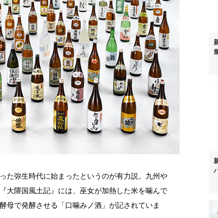
った弥生時代に始まったというのが有力説。九州や
『大隈国風土記』には、巫女が加熱した米を噛んで
酵母で発酵させる「口噛みノ酒」が記されていま