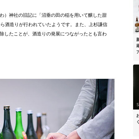
わ）神社の旧記に「沼垂の田の稲を用いて醸した甜
前から酒造りが行われていたようです。また、上杉謙信
除したことが、酒造りの発展につながったとも言わ