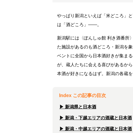
やっぱり新潟といえば「米どころ」と
は「酒どころ」——。
新潟駅には〈ぽんしゅ館 利き酒番所〉
た施設があるのも酒どころ・新潟を象
ベントに全国から日本酒好きが集まる
が、蔵人たちに会える喜びがあるから
本酒が好きになるはず。新潟の各蔵を
Index この記事の目次
▶︎ 新潟県と日本酒
▶︎ 新潟・下越エリアの酒蔵と日本酒
▶︎ 新潟・中越エリアの酒蔵と日本酒