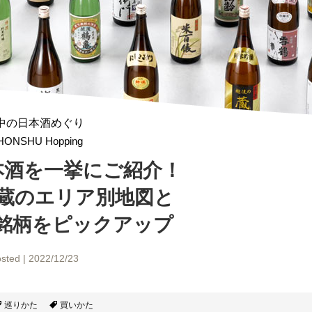
中の日本酒めぐり
HONSHU Hopping
本酒を一挙にご紹介！
酒蔵のエリア別地図と
銘柄をピックアップ
sted | 2022/12/23
巡りかた
買いかた