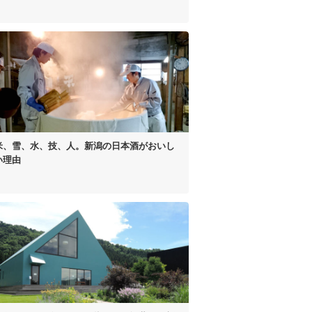
米、雪、水、技、人。
新潟の日本酒がおいし
い理由