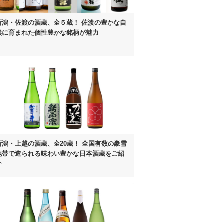
新潟・佐渡の酒蔵、全５蔵！
佐渡の豊かな自
然に育まれた
個性豊かな銘柄が魅力
新潟・上越の酒蔵、全20蔵！
全国有数の豪雪
地帯で造られる
味わい豊かな日本酒蔵をご紹
介