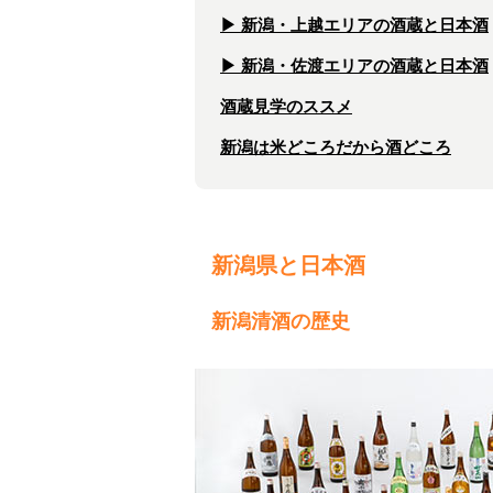
▶︎ 新潟・上越エリアの酒蔵と日本酒
▶︎ 新潟・佐渡エリアの酒蔵と日本酒
酒蔵見学のススメ
新潟は米どころだから酒どころ
新潟県と日本酒
新潟清酒の歴史