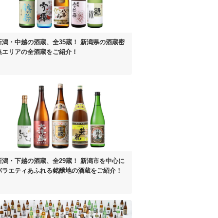
新潟・中越の酒蔵、全35蔵！
新潟県の酒蔵密
集エリアの
全酒蔵をご紹介！
新潟・下越の酒蔵、全29蔵！
新潟市を中心に
バラエティあふれる
銘醸地の酒蔵をご紹介！