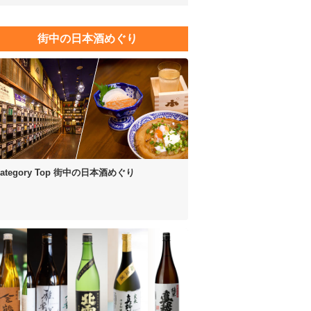
街中の日本酒めぐり
ategory Top
街中の日本酒めぐり