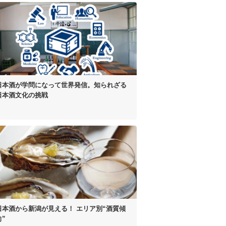
日本酒が学問になって世界発信。
知られざる
日本酒文化の挑戦
日本酒から新潟が見える！
エリア別“酒質傾
向”