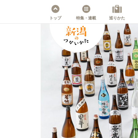
トップ
特集・連載
巡りかた