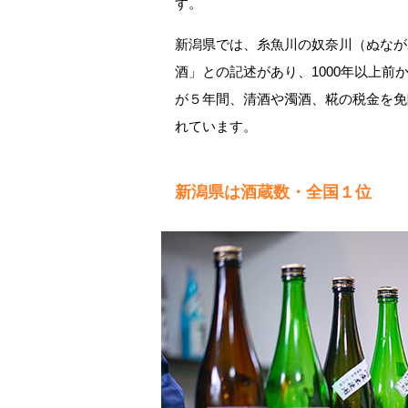
す。
新潟県では、糸魚川の奴奈川（ぬなが
酒」との記述があり、1000年以上
が５年間、清酒や濁酒、糀の税金を免
れています。
新潟県は酒蔵数・全国１位