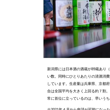
新潟県には日本酒の酒蔵が89蔵あり
い数。同時にひとりあたりの清酒消費
しています。生産量は兵庫県、京都府
合は全国平均を大きく上回る約７割。
常に首位に立っているのは、早いうち
※2021年４月から申請が可能になっ