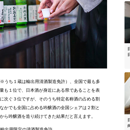
（※うち１蔵は輸出用清酒製造免許）、全国で最も多
量も１位で、日本酒が身近にある県であることを表
に次ぐ３位ですが、そのうち特定名称酒の占める割
なかでも全国に占める吟醸酒の全国シェアは２割と
から吟醸酒を造り続けてきた結果だと言えます。
た輸出用限定の清酒製造免許