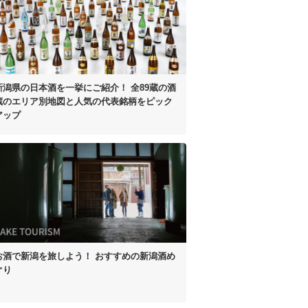
新潟県の日本酒を一挙にご紹介！
全89蔵の酒
蔵のエリア別地図と
人気の代表銘柄をピック
アップ
お酒で新潟を旅しよう！
おすすめの新潟酒め
ぐり