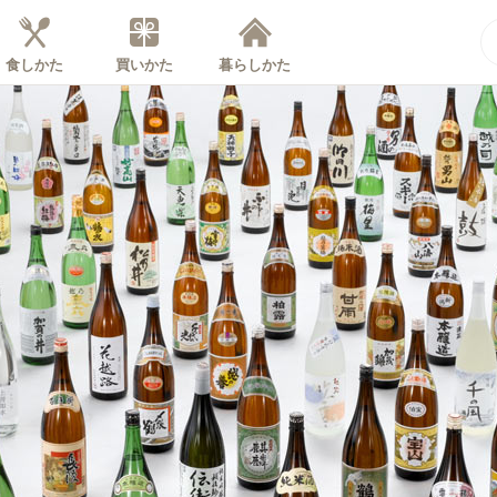
食しかた
買いかた
暮らしかた