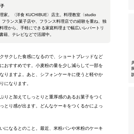
希子
家。〈洋食 KUCHIBUE〉店主。料理教室〈studio
宰。フランス菓子店や、フランス料理店での経験を重ね、独
料理から、手軽にできる家庭料理まで幅広いレパートリ
書籍、テレビなどで活躍中。
クサクした食感になるので、ショートブレッドなど
におすすめです。小麦粉の量を少し減らして一部を
なりますよ。あと、シフォンケーキに使うと軽やか
りになります。
ぷりと加えてしっとりと重厚感のあるお菓子をつく
っとり感が出ます。どんなケーキをつくるかによっ
いになるとのこと。最近、米粉パンや米粉のケーキ