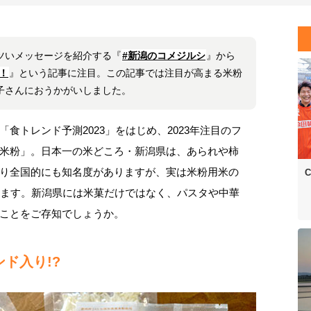
ツいメッセージを紹介する『
#新潟のコメジルシ
』から
！
』という記事に注目。この記事では注目が高まる米粉
子さんにおうかがいしました。
食トレンド予測2023」をはじめ、2023年注目のフ
米粉」。日本一の米どころ・新潟県は、あられや柿
り全国的にも知名度がありますが、実は米粉用米の
C
います。新潟県には米菓だけではなく、パスタや中華
ことをご存知でしょうか。
ンド入り!?