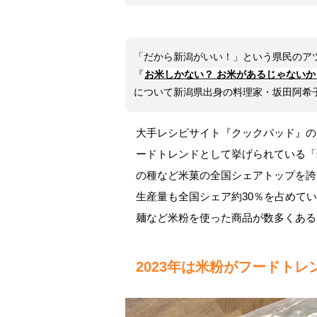
「だから新潟がいい！」という県民のア
『
お米しかない？ お米があるじゃないか
について新潟県出身の料理家・坂田阿希
大手レシピサイト『クックパッド』の「
ードトレンドとして挙げられている「
の種など米菓の全国シェアトップを誇
生産量も全国シェア約30％を占めて
麺など米粉を使った商品が数多くある
2023年は米粉がフードトレ