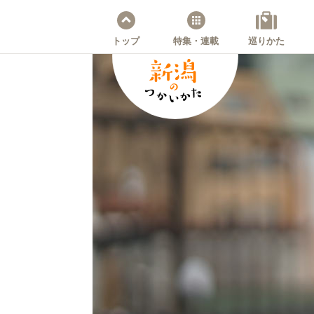
トップ
特集・連載
巡りかた