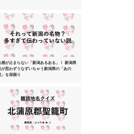
共感が止まらない
「新潟あるある」！
新潟県
民が思わずうなずいちゃう
新潟県の「あの
説」を深掘り