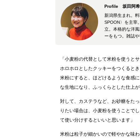
Profile 坂田阿
新潟県生まれ。料理
SPOON〉を主
立。本格的な洋風
ーをもつ。雑誌や
「小麦粉の代替として米粉を使うとサ
ホロホロとしたクッキーをつくるとき
米粉にすると、ほどけるような食感に
な生地になり、ふっくらとした仕上が
対して、カステラなど、お砂糖をたっ
りたい場合は、小麦粉を使うことでし
て使い分けするといいと思います」
米粉は粒子が細かいので軽やかな味わ