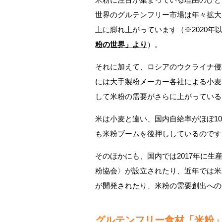
世界のグルテンフリー市場は年々拡大して
上に膨れ上がっています（※2020年
粉の世界」より
）。
それに加えて、ロシアのウクライナ侵
には大手製粉メーカー各社による小麦
して米粉の需要がさらに上がっている
米は小麦と違い、国内自給率がほぼ1
も米粉ブームを後押ししているのです
そのほかにも、国内では2017年に
粉協会〉が設立されたり、近年では米
が開発されたり、米粉の需要創出への
グルテンフリー食材「米粉