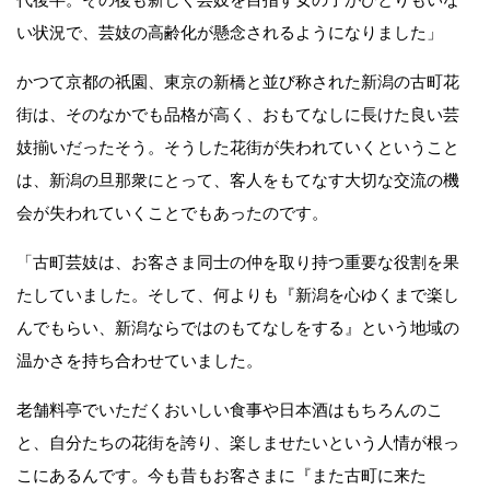
い状況で、芸妓の高齢化が懸念されるようになりました」
かつて京都の祇園、東京の新橋と並び称された新潟の古町花
街は、そのなかでも品格が高く、おもてなしに長けた良い芸
妓揃いだったそう。そうした花街が失われていくということ
は、新潟の旦那衆にとって、客人をもてなす大切な交流の機
会が失われていくことでもあったのです。
「古町芸妓は、お客さま同士の仲を取り持つ重要な役割を果
たしていました。そして、何よりも『新潟を心ゆくまで楽し
んでもらい、新潟ならではのもてなしをする』という地域の
温かさを持ち合わせていました。
老舗料亭でいただくおいしい食事や日本酒はもちろんのこ
と、自分たちの花街を誇り、楽しませたいという人情が根っ
こにあるんです。今も昔もお客さまに『また古町に来た