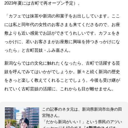
2023年夏には古町で再オープン予定）。
「カフェでは抹茶や新潟の和菓子をお出ししています。ここ
には私と同年代の女性のお客さまも来てくださるので、お座
敷よりも近い感覚でお話ができてうれしいです。カフェをき
っかけに、若いお客さまがお座敷に興味を持つきっかけにな
ったら」と古町芸妓・ふみ嘉さん。
新潟ならではの文化に触れたくなったら、古町で活躍する芸
妓を呼んでみてはいかがでしょうか。脈々と続く新潟の歴史
をきっと楽しく教えてくれることでしょう。今後も受け継が
れていく古町芸妓の活躍に、これからも目が離せません。
この記事のネタ元は、新潟県新潟市出身の田
宮翔さん。
「だから新潟がいい！」という県民のアツい