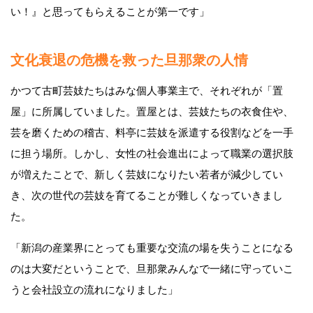
い！』と思ってもらえることが第一です」
文化衰退の危機を救った旦那衆の人情
かつて古町芸妓たちはみな個人事業主で、それぞれが「置
屋」に所属していました。置屋とは、芸妓たちの衣食住や、
芸を磨くための稽古、料亭に芸妓を派遣する役割などを一手
に担う場所。しかし、女性の社会進出によって職業の選択肢
が増えたことで、新しく芸妓になりたい若者が減少してい
き、次の世代の芸妓を育てることが難しくなっていきまし
た。
「新潟の産業界にとっても重要な交流の場を失うことになる
のは大変だということで、旦那衆みんなで一緒に守っていこ
うと会社設立の流れになりました」