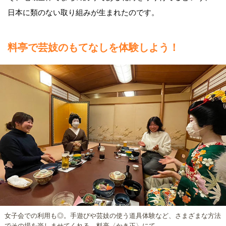
日本に類のない取り組みが生まれたのです。
料亭で芸妓のもてなしを体験しよう！
女子会での利用も◎。手遊びや芸妓の使う道具体験など、さまざまな方法
でその場を楽しませてくれる。料亭〈かき正〉にて。