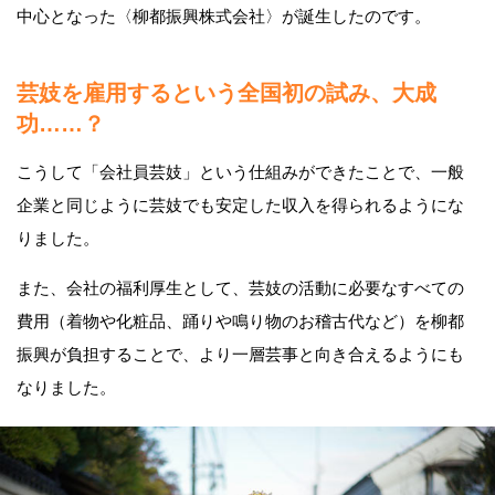
中心となった〈柳都振興株式会社〉が誕生したのです。
芸妓を雇用するという全国初の試み、大成
功……？
こうして「会社員芸妓」という仕組みができたことで、一般
企業と同じように芸妓でも安定した収入を得られるようにな
りました。
また、会社の福利厚生として、芸妓の活動に必要なすべての
費用（着物や化粧品、踊りや鳴り物のお稽古代など）を柳都
振興が負担することで、より一層芸事と向き合えるようにも
なりました。