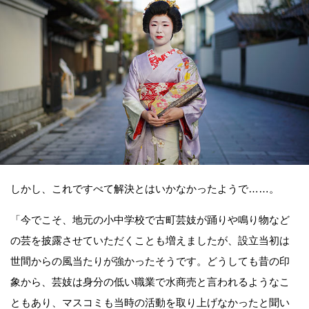
しかし、これですべて解決とはいかなかったようで……。
「今でこそ、地元の小中学校で古町芸妓が踊りや鳴り物など
の芸を披露させていただくことも増えましたが、設立当初は
世間からの風当たりが強かったそうです。どうしても昔の印
象から、芸妓は身分の低い職業で水商売と言われるようなこ
ともあり、マスコミも当時の活動を取り上げなかったと聞い