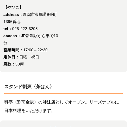
【やひこ】
address：
新潟市東堀通9番町
1396番地
tel：
025-222-6208
access：
JR新潟駅から車で10
分
営業時間：
17:00～22:30
定休日：
日曜・祝日
席数：
30席
スタンド割烹〈茶はん〉
料亭〈割烹金辰〉の姉妹店としてオープン。リーズナブルに
日本料理をいただけます。