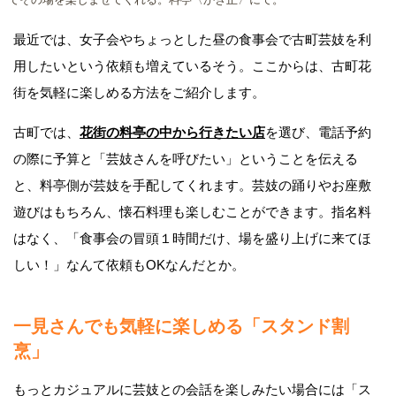
最近では、女子会やちょっとした昼の食事会で古町芸妓を利
用したいという依頼も増えているそう。ここからは、古町花
街を気軽に楽しめる方法をご紹介します。
古町では、
花街の料亭の中から行きたい店
を選び、電話予約
の際に予算と「芸妓さんを呼びたい」ということを伝える
と、料亭側が芸妓を手配してくれます。芸妓の踊りやお座敷
遊びはもちろん、懐石料理も楽しむことができます。指名料
はなく、「食事会の冒頭１時間だけ、場を盛り上げに来てほ
しい！」なんて依頼もOKなんだとか。
一見さんでも気軽に楽しめる「スタンド割
烹」
もっとカジュアルに芸妓との会話を楽しみたい場合には「ス