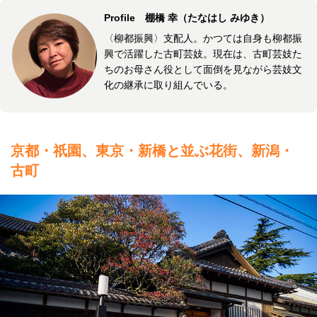
Profile 棚橋 幸（たなはし みゆき）
〈柳都振興〉支配人。かつては自身も柳都振
興で活躍した古町芸妓。現在は、古町芸妓た
ちのお母さん役として面倒を見ながら芸妓文
化の継承に取り組んでいる。
京都・祇園、東京・新橋と並ぶ花街、新潟・
古町