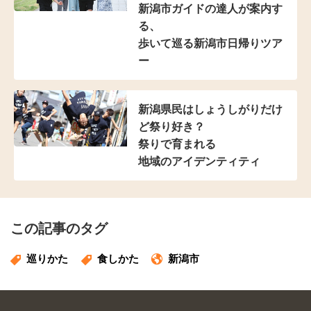
新潟市ガイドの達人が案内す
る、
歩いて巡る新潟市日帰りツア
ー
新潟県民は
しょうしがりだけ
ど祭り好き？
祭りで育まれる
地域のアイデンティティ
この記事のタグ
巡りかた
食しかた
新潟市