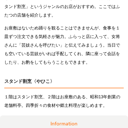
タンド割烹」というジャンルのお店がおすすめ。ここではふ
たつの店舗を紹介します。
お座敷はないため踊りを観ることはできませんが、食事を１
皿ずつ注文できる気軽さが魅力。ふらっと店に入って、女将
さんに「芸妓さんを呼びたい」と伝えてみましょう。当日で
も空いている芸妓がいれば手配してくれ、隣に座って会話を
したり、お酌をしてもらうこともできます。
スタンド割烹〈やひこ〉
１階はスタンド割烹、２階はお座敷のある、昭和13年創業の
老舗料亭。四季折々の食材や郷土料理が楽しめます。
Information