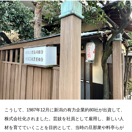
こうして、1987年12月に新潟の有力企業約80社が出資して、
株式会社化されました。芸妓を社員として雇用し、新しい人
材を育てていくことを目的として、当時の旦那衆や料亭らが