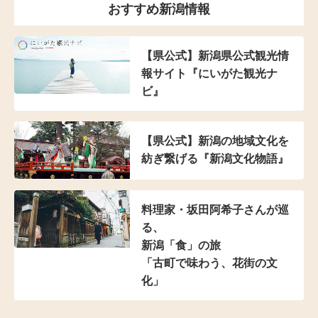
おすすめ新潟情報
【県公式】新潟県公式観光情
報サイト『にいがた観光ナ
ビ』
【県公式】新潟の地域文化を
紡ぎ繋げる『新潟文化物語』
料理家・坂田阿希子さんが巡
る、
新潟「食」の旅
「古町で味わう、花街の文
化」