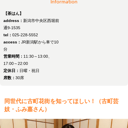
Information
【茶はん】
address：
新潟市中央区西堀前
通9-1535
tel：
025-228-5552
access：
JR新潟駅から車で10
分
営業時間：
11:30～13:00、
17:00～22:00
定休日：
日曜・祝日
席数：
30席
同世代に古町花街を知ってほしい！（古町芸
妓・ふみ嘉さん）