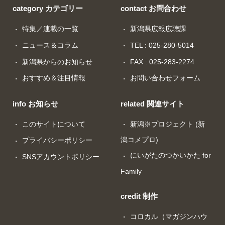
category カテゴリー
contact お問合わせ
特集／連載の一覧
新潟県広報広聴課
ニュース＆コラム
TEL : 025-280-5014
新潟県からのお知らせ
FAX : 025-283-2274
おすすめ＆注目情報
お問い合わせフォーム
info お知らせ
related 関連サイト
このサイトについて
新潟※プロジェクト (新
潟コメプロ)
プライバシーポリシー
にいがたのつかいかた for
SNSアカウントポリシー
Family
credit 制作
コロカル（マガジンハウ