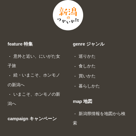
feature 特集
genre ジャンル
意外と近い、にいがた女
巡りかた
子旅
食しかた
続・いまこそ、ホンモノ
買いかた
の新潟へ
暮らしかた
いまこそ、ホンモノの新
map 地図
潟へ
新潟県情報を地図から検
campaign キャンペーン
索