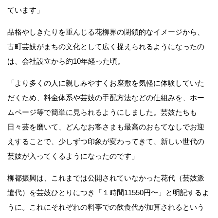
ています」
品格やしきたりを重んじる花柳界の閉鎖的なイメージから、
古町芸妓がまちの文化として広く捉えられるようになったの
は、会社設立から約10年経った頃。
「より多くの人に親しみやすくお座敷を気軽に体験していた
だくため、料金体系や芸妓の手配方法などの仕組みを、ホー
ムページ等で簡単に見られるようにしました。芸妓たちも
日々芸を磨いて、どんなお客さまも最高のおもてなしでお迎
えすることで、少しずつ印象が変わってきて、新しい世代の
芸妓が入ってくるようになったのです」
柳都振興は、これまでは公開されていなかった花代（芸妓派
遣代）を芸妓ひとりにつき「１時間11550円〜」と明記するよ
うに。これにそれぞれの料亭での飲食代が加算されるという