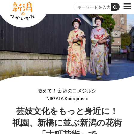
教えて！ 新潟のコメジルシ
NIIGATA Komejirushi
芸妓文化をもっと身近に！
祇園、新橋に並ぶ
新潟の花街