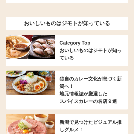
おいしいものはジモトが知っている
Category Top
おいしいものはジモトが知っ
ている
独自のカレー文化が
息づく新
潟へ！
地元情報誌が厳選した
スパイスカレーの名店９選
新潟で見つけた
ビジュアル推
しグルメ！