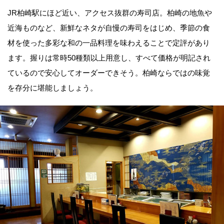
JR柏崎駅にほど近い、アクセス抜群の寿司店。柏崎の地魚や
近海ものなど、新鮮なネタが自慢の寿司をはじめ、季節の食
材を使った多彩な和の一品料理を味わえることで定評があり
ます。握りは常時50種類以上用意し、すべて価格が明記され
ているので安心してオーダーできそう。柏崎ならではの味覚
を存分に堪能しましょう。