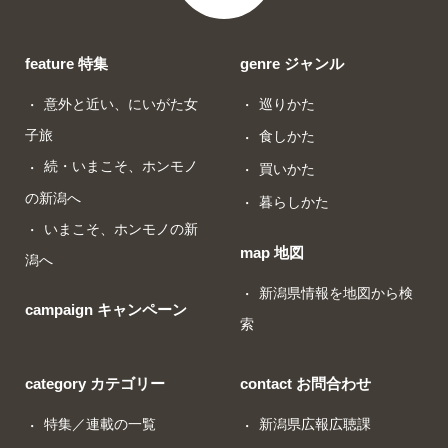
feature 特集
genre ジャンル
意外と近い、にいがた女
巡りかた
子旅
食しかた
続・いまこそ、ホンモノ
買いかた
の新潟へ
暮らしかた
いまこそ、ホンモノの新
map 地図
潟へ
新潟県情報を地図から検
campaign キャンペーン
索
category カテゴリー
contact お問合わせ
特集／連載の一覧
新潟県広報広聴課