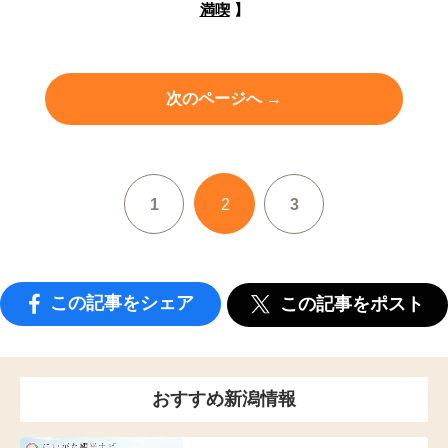
満喫
】
次のページへ →
1
2
3
この記事をシェア
この記事をポスト
おすすめ新潟情報