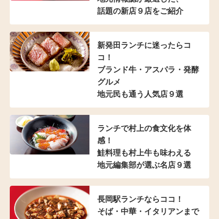
話題の新店９店をご紹介
新発田ランチに迷ったらコ
コ！
ブランド牛・アスパラ
・発酵
グルメ
地元民も通う人気店９選
ランチで村上の食文化を体
感！
鮭料理も村上牛も味わえる
地元編集部が選ぶ名店９選
長岡駅ランチならココ！
そば・中華・イタリアンまで