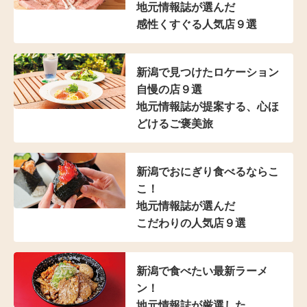
地元情報誌が選んだ
感性くすぐる人気店９選
新潟で見つけた
ロケーション
自慢の店９選
地元情報誌が提案する、
心ほ
どけるご褒美旅
新潟でおにぎり食べるならこ
こ！
地元情報誌が選んだ
こだわりの人気店９選
新潟で食べたい最新ラーメ
ン！
地元情報誌が厳選した、