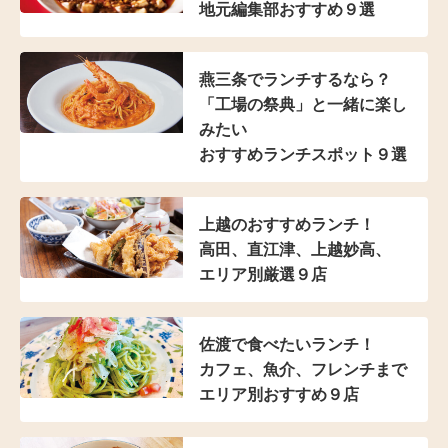
地元編集部おすすめ９選
燕三条でランチするなら？
「工場の祭典」と
一緒に楽し
みたい
おすすめランチスポット９選
上越のおすすめランチ！
高田、直江津、上越妙高、
エリア別厳選９店
佐渡で食べたいランチ！
カフェ、魚介、フレンチまで
エリア別おすすめ９店