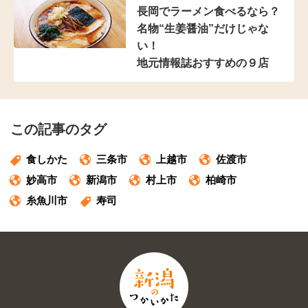
長岡でラーメン食べるなら？
名物“生姜醤油”だけじゃな
い！
地元情報誌おすすめの９店
この記事のタグ
食しかた
三条市
上越市
佐渡市
妙高市
新潟市
村上市
柏崎市
糸魚川市
寿司