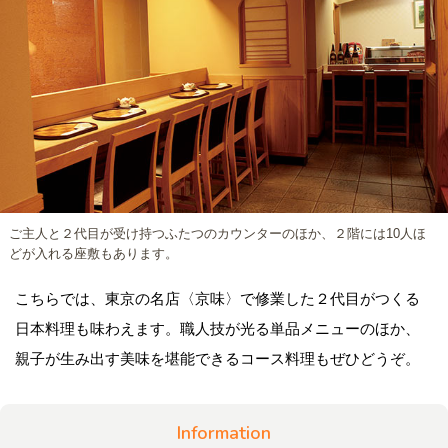
ご主人と２代目が受け持つふたつのカウンターのほか、２階には10人ほ
どが入れる座敷もあります。
こちらでは、東京の名店〈京味〉で修業した２代目がつくる
日本料理も味わえます。職人技が光る単品メニューのほか、
親子が生み出す美味を堪能できるコース料理もぜひどうぞ。
Information