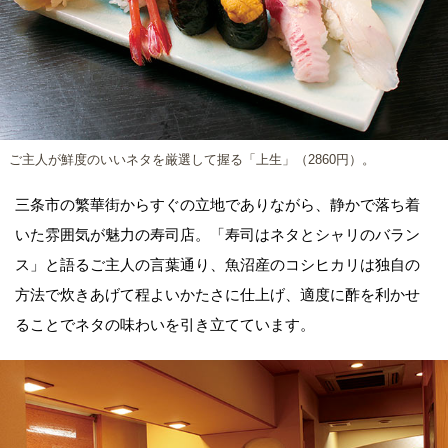
ご主人が鮮度のいいネタを厳選して握る「上生」（2860円）。
三条市の繁華街からすぐの立地でありながら、静かで落ち着
いた雰囲気が魅力の寿司店。「寿司はネタとシャリのバラン
ス」と語るご主人の言葉通り、魚沼産のコシヒカリは独自の
方法で炊きあげて程よいかたさに仕上げ、適度に酢を利かせ
ることでネタの味わいを引き立てています。