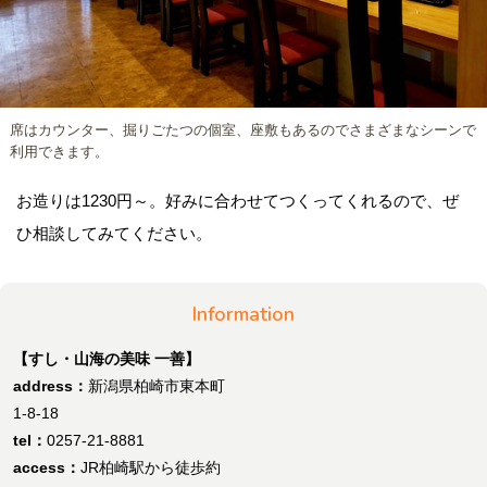
席はカウンター、掘りごたつの個室、座敷もあるのでさまざまなシーンで
利用できます。
お造りは1230円～。好みに合わせてつくってくれるので、ぜ
ひ相談してみてください。
Information
【すし・山海の美味 一善】
address：
新潟県柏崎市東本町
1-8-18
tel：
0257-21-8881
access：
JR柏崎駅から徒歩約