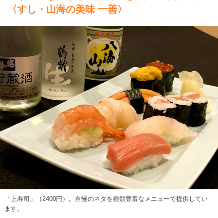
〈すし・山海の美味 一善〉
「上寿司」（2400円）。自慢のネタを種類豊富なメニューで提供してい
ます。