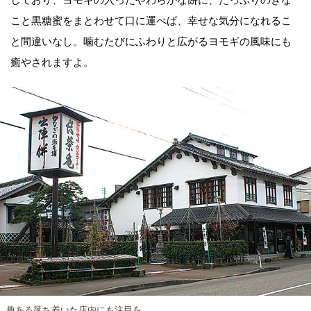
こと黒糖蜜をまとわせて口に運べば、幸せな気分になれるこ
と間違いなし。噛むたびにふわりと広がるヨモギの風味にも
癒やされますよ。
趣ある落ち着いた店内にも注目を。