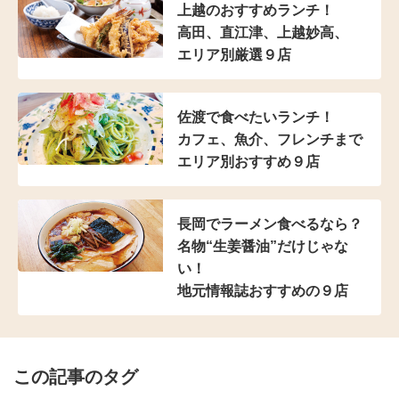
上越のおすすめランチ！
高田、直江津、上越妙高、
エリア別厳選９店
佐渡で食べたいランチ！
カフェ、魚介、フレンチまで
エリア別おすすめ９店
長岡でラーメン食べるなら？
名物“生姜醤油”だけじゃな
い！
地元情報誌おすすめの９店
この記事のタグ