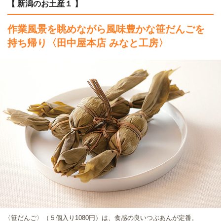
【 新潟のお土産１ 】
作業風景を眺めながら風味豊かな笹だんごを
持ち帰り
〈田中屋本店 みなと工房〉
〈笹だんご〉（５個入り1080円）は、食感の良いつぶあんが定番。