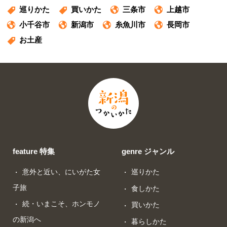
巡りかた
買いかた
三条市
上越市
小千谷市
新潟市
糸魚川市
長岡市
お土産
feature 特集
genre ジャンル
意外と近い、にいがた女
巡りかた
子旅
食しかた
続・いまこそ、ホンモノ
買いかた
の新潟へ
暮らしかた