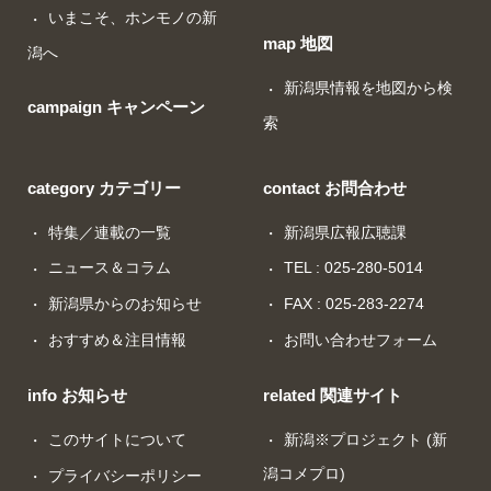
いまこそ、ホンモノの新
map 地図
潟へ
新潟県情報を地図から検
campaign キャンペーン
索
category カテゴリー
contact お問合わせ
特集／連載の一覧
新潟県広報広聴課
ニュース＆コラム
TEL : 025-280-5014
新潟県からのお知らせ
FAX : 025-283-2274
おすすめ＆注目情報
お問い合わせフォーム
info お知らせ
related 関連サイト
このサイトについて
新潟※プロジェクト (新
潟コメプロ)
プライバシーポリシー