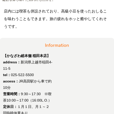
店内には喫茶も併設されており、高級小豆を使ったおしるこ
を味わうこともできます。旅の疲れをホッと癒やしてくれそ
うです。
Information
【かなざわ総本舗 稲田本店】
address：
新潟県上越市稲田4-
11-5
tel：
025-522-5500
access：
JR高田駅から車で約
10分
営業時間：
9:30～17:30 ※喫
茶10:00～17:00（16:00L.O.）
定休日：
１月１日、月１～２
回臨時休業あり