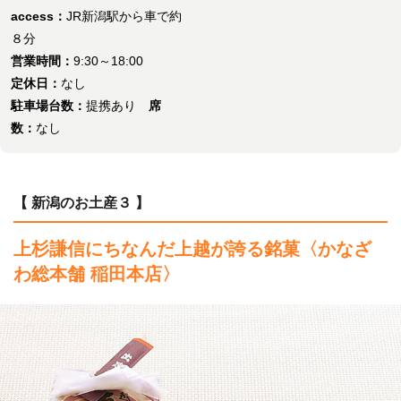
access：
JR新潟駅から車で約
８分
営業時間：
9:30～18:00
定休日：
なし
駐車場台数：
提携あり
席
数：
なし
【 新潟のお土産３ 】
上杉謙信にちなんだ上越が誇る銘菓
〈かなざ
わ総本舗 稲田本店〉