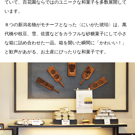
ていて、百花園ならではのユニークな和菓子を多数展開して
います。
８つの新潟名物がモチーフとなった〈にいがた琥珀〉は、萬
代橋や枝豆、雪、佐渡などをカラフルな砂糖菓子にして小さ
な箱に詰め合わせた一品。箱を開いた瞬間に「かわいい！」
と歓声があがる、お土産にぴったりな和菓子です。