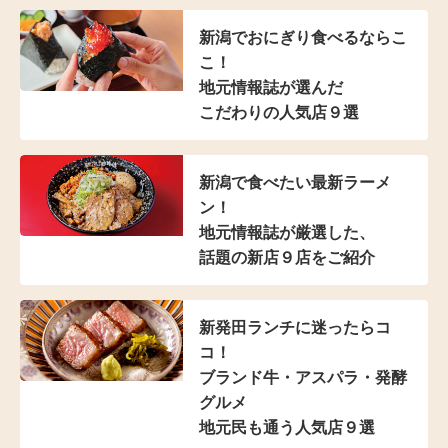
新潟でおにぎり食べるならこ
こ！
地元情報誌が選んだ
こだわりの人気店９選
新潟で食べたい最新ラーメ
ン！
地元情報誌が厳選した、
話題の新店９店をご紹介
新発田ランチに迷ったらコ
コ！
ブランド牛・アスパラ
・発酵
グルメ
地元民も通う人気店９選