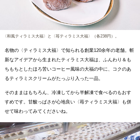
〈和風ティラミス大福〉と〈苺ティラミス大福〉（各238円）。
名物の〈ティラミス大福〉で知られる創業120余年の老舗。斬
新なアイデアから生まれたティラミス大福は、ふんわり＆も
ちもちとしたほろ苦いコーヒー風味の大福の中に、コクのあ
るティラミスクリームがたっぷり入った一品。
そのままはもちろん、冷凍してから半解凍で食べるのもおす
すめです。甘酸っぱさが心地良い〈苺ティラミス大福〉も併
せて味わってみてくださいね。