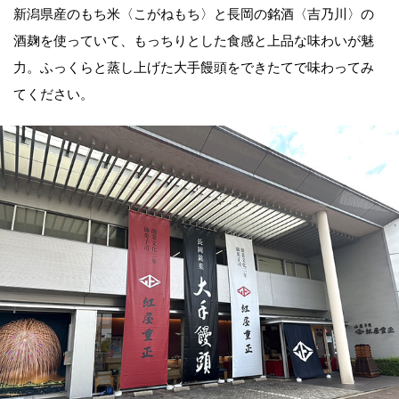
新潟県産のもち米〈こがねもち〉と長岡の銘酒〈吉乃川〉の
酒麹を使っていて、もっちりとした食感と上品な味わいが魅
力。ふっくらと蒸し上げた大手饅頭をできたてで味わってみ
てください。