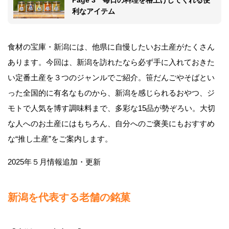
利なアイテム
食材の宝庫・新潟には、他県に自慢したいお土産がたくさん
あります。今回は、新潟を訪れたなら必ず手に入れておきた
い定番土産を３つのジャンルでご紹介。笹だんごやそばとい
った全国的に有名なものから、新潟を感じられるおやつ、ジ
モトで人気を博す調味料まで、多彩な15品が勢ぞろい。大切
な人へのお土産にはもちろん、自分へのご褒美にもおすすめ
な“推し土産”をご案内します。
2025年５月情報追加・更新
新潟を代表する老舗の銘菓