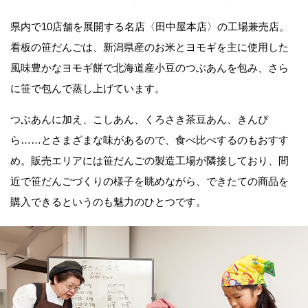
県内で10店舗を展開する名店〈田中屋本店〉の工場兼売店。
看板の笹だんごは、新潟県産のお米とヨモギを主に使用した
風味豊かなヨモギ餅で北海道産小豆のつぶあんを包み、さら
に笹で包んで蒸し上げています。
つぶあんに加え、こしあん、くろさき茶豆あん、きんぴ
ら……とさまざまな味があるので、食べ比べするのもおすす
め。販売エリアには笹だんごの製造工場が隣接しており、間
近で笹だんごづくりの様子を眺めながら、できたての商品を
購入できるというのも魅力のひとつです。