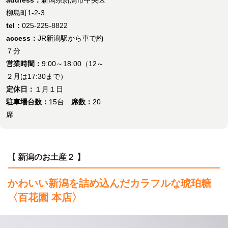
柳島町1-2-3
tel：
025-225-8822
access：
JR新潟駅から車で約
７分
営業時間：
9:00～18:00（12～
２月は17:30まで）
定休日：
１月１日
駐車場台数：
15台
席数：
20
席
【 新潟のお土産２ 】
かわいい新潟を詰め込んだカラフルな琥珀糖
〈百花園 本店〉