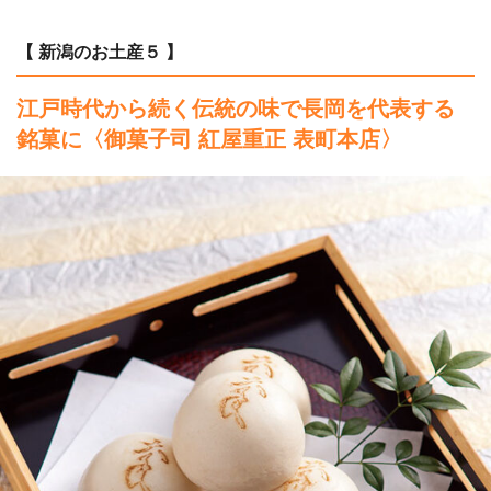
【 新潟のお土産５ 】
江戸時代から続く伝統の味で長岡を代表する
銘菓に
〈御菓子司 紅屋重正 表町本店〉