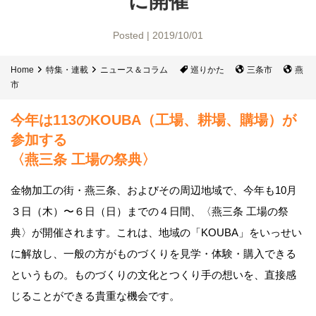
に開催
Posted | 2019/10/01
Home
特集・連載
ニュース＆コラム
巡りかた
三条市
燕
市
今年は113のKOUBA（工場、耕場、購場）が
参加する
〈燕三条 工場の祭典〉
金物加工の街・燕三条、およびその周辺地域で、今年も10月
３日（木）〜６日（日）までの４日間、〈燕三条 工場の祭
典〉が開催されます。これは、地域の「KOUBA」をいっせい
に解放し、一般の方がものづくりを見学・体験・購入できる
というもの。ものづくりの文化とつくり手の想いを、直接感
じることができる貴重な機会です。