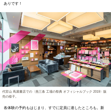
ありです！
代官山 蔦屋書店での〈燕三条 工場の祭典 オフィシャルブック 2019〉販
売の様子。
各体験の予約もはじまり、すでに定員に達したところも。新