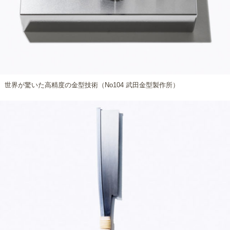
世界が驚いた高精度の金型技術（No104 武田金型製作所）