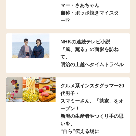
マー
・さあちゃん
自称・ポッポ焼きマイスタ
ー!?
NHKの連続テレビ小説
『風、薫る』の面影を訪ね
て、
明治の上越へタイムトラベル
グルメ系インスタグラマー20
代男子・
スマミーさん、「茶寮」をオ
ープン！
新潟の生産者やつくり手の思
いを、
“自ら”伝える場に