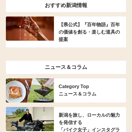
おすすめ新潟情報
【県公式】『百年物語』百年
の価値を創る・楽しむ道具の
提案
ニュース＆コラム
Category Top
ニュース＆コラム
新潟を旅し、
ローカルの魅力
を発信する
「バイク女子」インスタグラ