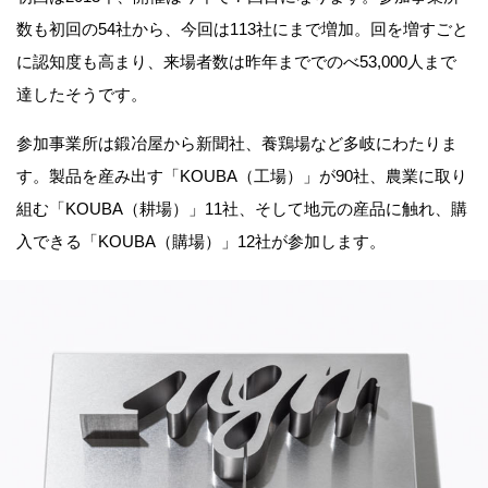
数も初回の54社から、今回は113社にまで増加。回を増すごと
に認知度も高まり、来場者数は昨年まででのべ53,000人まで
達したそうです。
参加事業所は鍛冶屋から新聞社、養鶏場など多岐にわたりま
す。製品を産み出す「KOUBA（工場）」が90社、農業に取り
組む「KOUBA（耕場）」11社、そして地元の産品に触れ、購
入できる「KOUBA（購場）」12社が参加します。