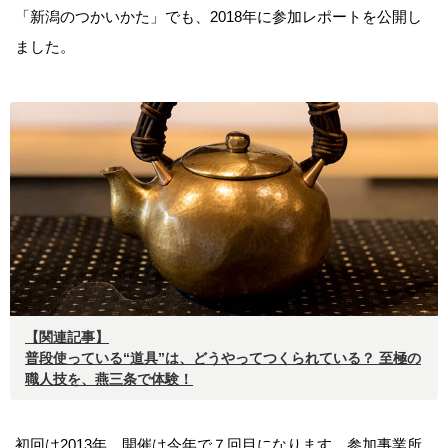
「新潟のつかいかた」でも、2018年に参加レポートを公開し
ました。
【関連記事】
普段使っている“道具”は、どうやってつくられている？ 至極の
職人技を、燕三条で体験！
初回は2013年、開催は今年で７回目になります。参加事業所