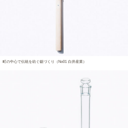
町の中心で伝統を紡ぐ鋸づくり（No01 白井産業）