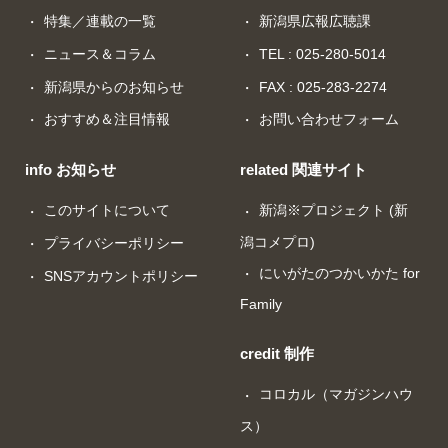
特集／連載の一覧
新潟県広報広聴課
ニュース＆コラム
TEL : 025-280-5014
新潟県からのお知らせ
FAX : 025-283-2274
おすすめ＆注目情報
お問い合わせフォーム
info お知らせ
related 関連サイト
このサイトについて
新潟※プロジェクト (新
潟コメプロ)
プライバシーポリシー
にいがたのつかいかた for
SNSアカウントポリシー
Family
credit 制作
コロカル（マガジンハウ
ス）