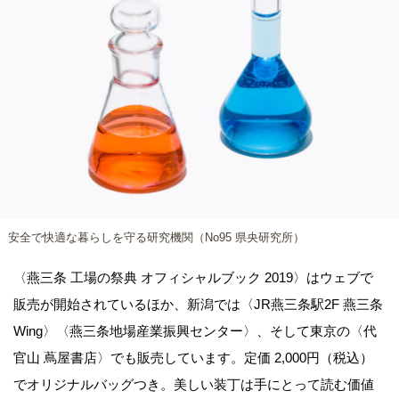
安全で快適な暮らしを守る研究機関（No95 県央研究所）
〈燕三条 工場の祭典 オフィシャルブック 2019〉はウェブで
販売が開始されているほか、新潟では〈JR燕三条駅2F 燕三条
Wing〉〈燕三条地場産業振興センター〉、そして東京の〈代
官山 蔦屋書店〉でも販売しています。定価 2,000円（税込）
でオリジナルバッグつき。美しい装丁は手にとって読む価値