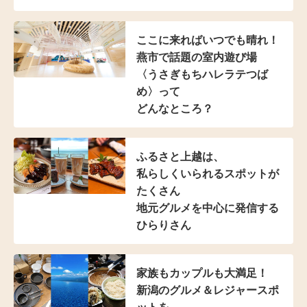
ここに来ればいつでも晴れ！
燕市で話題の室内遊び場
〈うさぎもちハレラテつば
め〉って
どんなところ？
ふるさと上越は、
私らしくいられる
スポットが
たくさん
地元グルメを中心に発信する
ひらりさん
家族もカップルも大満足！
新潟のグルメ＆レジャースポ