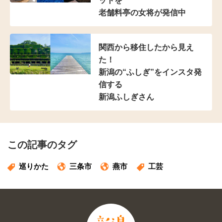
ットを
老舗料亭の女将が発信中
関西から移住したから見え
た！
新潟の“ふしぎ”をインスタ発
信する
新潟ふしぎさん
この記事のタグ
巡りかた
三条市
燕市
工芸