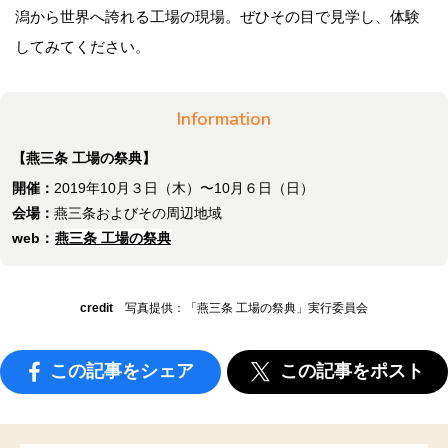
潟から世界へ誇れる工場の現場。ぜひその目で見学し、体験
してみてください。
Information
【燕三条 工場の祭典】
開催：
2019年10月３日（木）〜10月６日（日）
会場：
燕三条およびその周辺地域
web：
燕三条 工場の祭典
credit
写真提供：「燕三条 工場の祭典」実行委員会
この記事をシェア
この記事をポスト