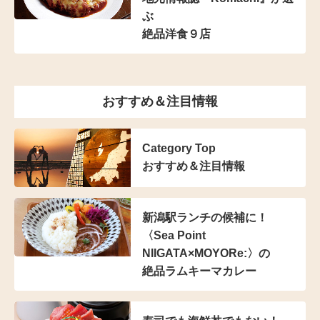
ぶ
絶品洋食９店
おすすめ＆注目情報
Category Top
おすすめ＆注目情報
新潟駅ランチの候補に！
〈Sea Point
NIIGATA×MOYORe:〉の
絶品ラムキーマカレー