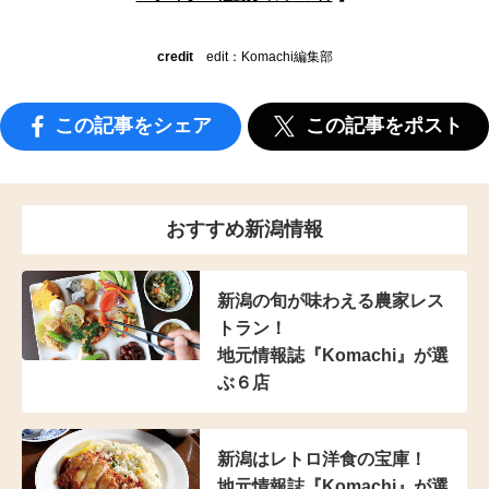
credit
edit：Komachi編集部
この記事をシェア
この記事をポスト
おすすめ新潟情報
新潟の旬が味わえる
農家レス
トラン！
地元情報誌『Komachi』
が選
ぶ６店
新潟はレトロ洋食の宝庫！
地元情報誌『Komachi』が選