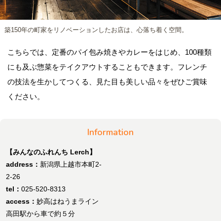
築150年の町家をリノベーションしたお店は、心落ち着く空間。
こちらでは、定番のパイ包み焼きやカレーをはじめ、100種類
にも及ぶ惣菜をテイクアウトすることもできます。フレンチ
の技法を生かしてつくる、見た目も美しい品々をぜひご賞味
ください。
Information
【みんなのふれんち Lerch】
address：
新潟県上越市本町2-
2-26
tel：
025-520-8313
access：
妙高はねうまライン
高田駅から車で約５分