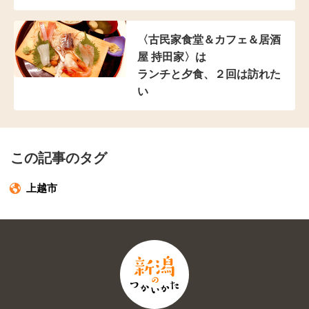
〈古民家食堂＆カフェ
＆居酒
屋 持田家〉は
ランチと夕食、２回は訪れた
い
この記事のタグ
上越市