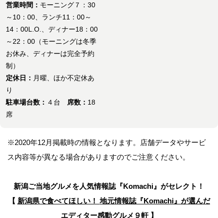
営業時間：
モーニング７：30
～10：00、ランチ11：00～
14：00L.O.、ディナー18：00
～22：00（モーニングは冬季
お休み、ディナーは完全予約
制）
定休日：
月曜、ほか不定休あ
り
駐車場台数：
４台
席数：
18
席
※2020年12月掲載時の情報となります。店舗データやサービ
ス内容等が異なる場合がありますのでご注意ください。
新潟ご当地グルメを人気情報誌
『Komachi』がセレクト！
【
新潟県で食べてほしい！
地元情報誌『Komachi』が選んだ
エディター感動グルメ９軒
】