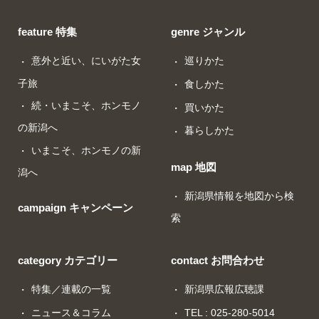
feature 特集
genre ジャンル
意外と近い、にいがた女
巡りかた
子旅
食しかた
続・いまこそ、ホンモノ
買いかた
の新潟へ
暮らしかた
いまこそ、ホンモノの新
map 地図
潟へ
新潟県情報を地図から検
campaign キャンペーン
索
category カテゴリー
contact お問合わせ
特集／連載の一覧
新潟県広報広聴課
ニュース＆コラム
TEL : 025-280-5014