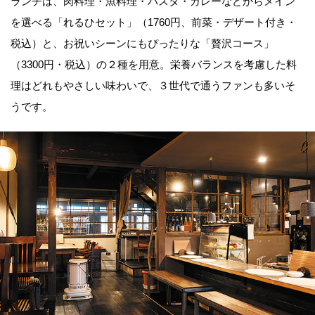
ランチは、肉料理・魚料理・パスタ・カレーなどからメイン
を選べる「れるひセット」（1760円、前菜・デザート付き・
税込）と、お祝いシーンにもぴったりな「贅沢コース」
（3300円・税込）の２種を用意。栄養バランスを考慮した料
理はどれもやさしい味わいで、３世代で通うファンも多いそ
うです。