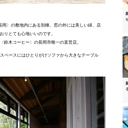
S長岡〉の敷地内にある別棟。窓の外には美しい緑、店
おりとても心地いいのです。
〈鈴木コーヒー〉の長岡市唯一の直営店。
ェスペースにはひとりがけソファから大きなテーブル