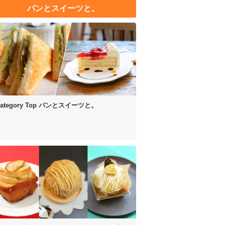
パンとスイーツと。
ategory Top
パンとスイーツと。