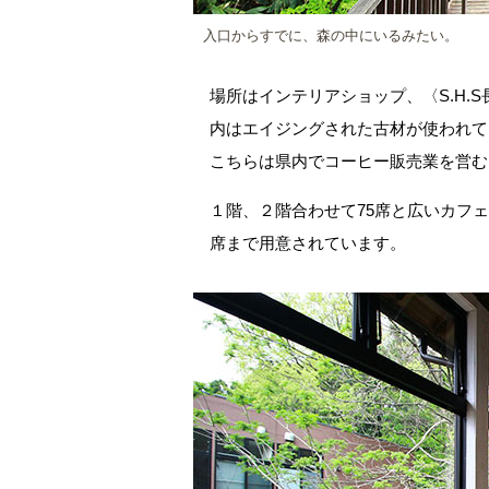
入口からすでに、森の中にいるみたい。
場所はインテリアショップ、〈S.H.
内はエイジングされた古材が使われて
こちらは県内でコーヒー販売業を営む
１階、２階合わせて75席と広いカフ
席まで用意されています。