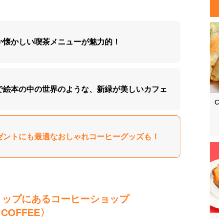
どこか懐かしい喫茶メニューが魅力的！
まるで絵本の中の世界のような、新緑が美しいカフェ
C
プレゼントにも最適なおしゃれコーヒーグッズも！
ョップにあるコーヒーショップ
 COFFEE〉