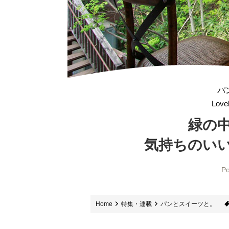
パ
Love
緑の
気持ちのいいカ
Po
Home
特集・連載
パンとスイーツと。