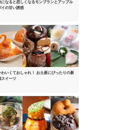
秋になると恋しくなる
モンブランとアップル
パイの甘い誘惑
かわいくておしゃれ！
お土産にぴったりの新
潟スイーツ