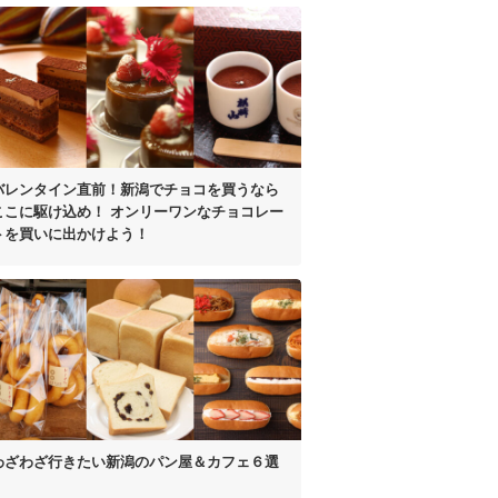
バレンタイン直前！
新潟でチョコを買うなら
ここに駆け込め！
オンリーワンなチョコレー
ト
を買いに出かけよう！
わざわざ行きたい
新潟のパン屋＆カフェ６選