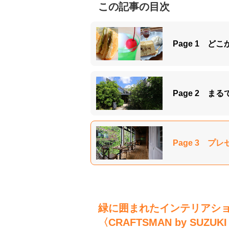
この記事の目次
Page 1 
Page 2 
Page 3 
緑に囲まれたインテリアシ
〈CRAFTSMAN by SUZUKI