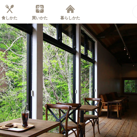
食しかた
買いかた
暮らしかた