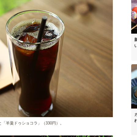
と「羊羹ドゥショコラ」（330円）。