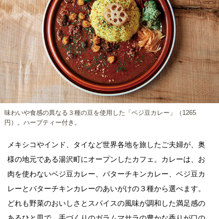
味わいや食感の異なる３種の豆を使用した「ベジ豆カレー」（1265
円）。ハーブティー付き。
メキシコやインド、タイなど世界各地を旅したご夫婦が、奥
様の地元である湯沢町にオープンしたカフェ。カレーは、お
肉を使わないベジ豆カレー、バターチキンカレー、ベジ豆カ
レーとバターチキンカレーのあいがけの３種から選べます。
どれも野菜のおいしさとスパイスの風味が調和した満足感の
あるひと皿で、手づくりのガラムマサラの豊かな香りが口の