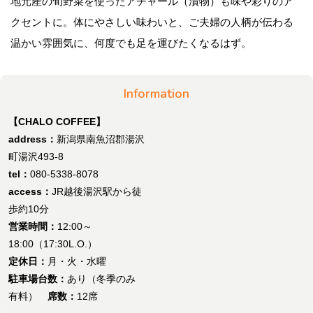
地元産の旬野菜を使ったアチャール（漬物）も味や彩りのア
クセントに。体にやさしい味わいと、ご夫婦の人柄が伝わる
温かい雰囲気に、何度でも足を運びたくなるはず。
Information
【CHALO COFFEE】
address：
新潟県南魚沼郡湯沢
町湯沢493-8
tel：
080-5338-8078
access：
JR越後湯沢駅から徒
歩約10分
営業時間：
12:00～
18:00（17:30L.O.）
定休日：
月・火・水曜
駐車場台数：
あり（冬季のみ
有料）
席数：
12席