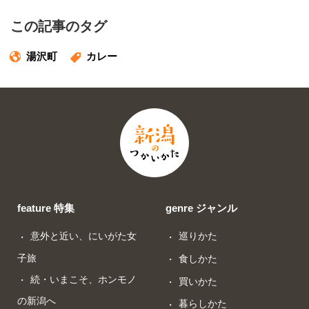
この記事のタグ
湯沢町
カレー
feature 特集
genre ジャンル
意外と近い、にいがた女
巡りかた
子旅
食しかた
続・いまこそ、ホンモノ
買いかた
の新潟へ
暮らしかた