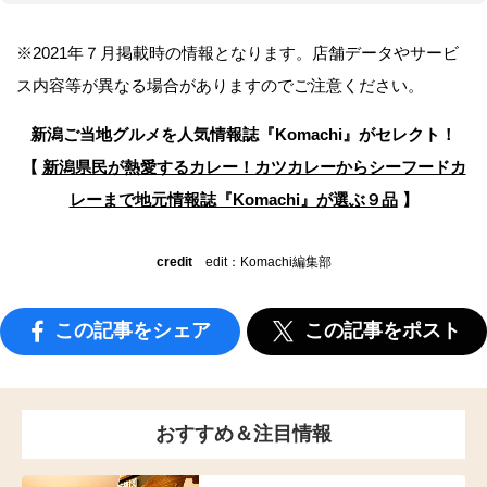
※2021年７月掲載時の情報となります。店舗データやサービ
ス内容等が異なる場合がありますのでご注意ください。
新潟ご当地グルメを人気情報誌
『Komachi』がセレクト！
【
新潟県民が熱愛するカレー！カツカレーからシーフードカ
レーまで
地元情報誌『Komachi』が選ぶ９品
】
credit
edit：Komachi編集部
この記事をシェア
この記事をポスト
おすすめ＆注目情報