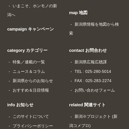
いまこそ、ホンモノの新
map 地図
潟へ
新潟県情報を地図から検
campaign キャンペーン
索
category カテゴリー
contact お問合わせ
特集／連載の一覧
新潟県広報広聴課
ニュース＆コラム
TEL : 025-280-5014
新潟県からのお知らせ
FAX : 025-283-2274
おすすめ＆注目情報
お問い合わせフォーム
info お知らせ
related 関連サイト
このサイトについて
新潟※プロジェクト (新
潟コメプロ)
プライバシーポリシー