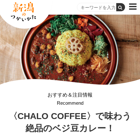
おすすめ＆注目情報
Recommend
〈CHALO COFFEE〉で味わう
絶品のベジ豆カレー！