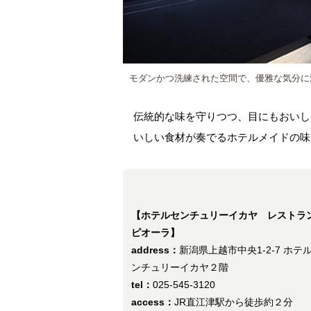
モダンかつ洗練された空間で、優雅な気分に
伝統的な味を守りつつ、目にもおいし
いしい食材が奏でるホテルメイドの味
【ホテルセンチュリーイカヤ レストラ
ピオーラ】
address：
新潟県上越市中央1-2-7 ホテ
ンチュリーイカヤ２階
tel：
025-545-3120
access：
JR直江津駅から徒歩約２分