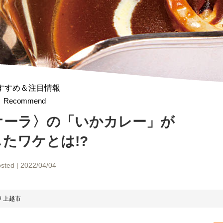
すすめ＆注目情報
Recommend
オーラ〉の「いかカレー」が
たワケとは!?
sted | 2022/04/04
上越市