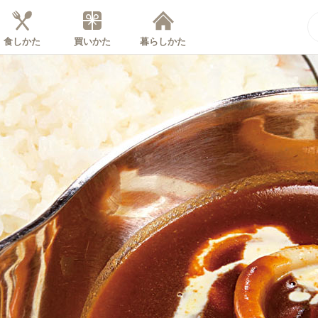
食しかた
買いかた
暮らしかた