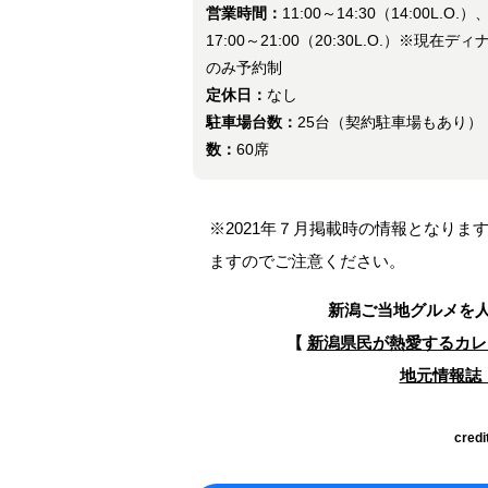
営業時間：
11:00～14:30（14:00L.O.）
17:00～21:00（20:30L.O.）※現在ディ
のみ予約制
定休日：
なし
駐車場台数：
25台（契約駐車場もあり
数：
60席
※2021年７月掲載時の情報となり
ますのでご注意ください。
新潟ご当地グルメを
【
新潟県民が熱愛するカレ
地元情報誌『
credi