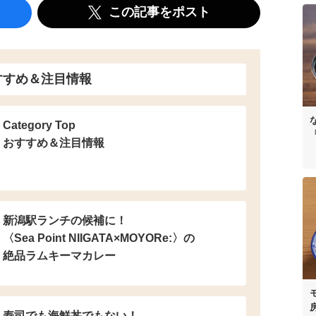
この記事をポスト
すすめ＆注目情報
Category Top
おすすめ＆注目情報
新潟駅ランチの候補に！
〈Sea Point NIIGATA×MOYORe:〉の
絶品ラムキーマカレー
寿司でも海鮮丼でもない！