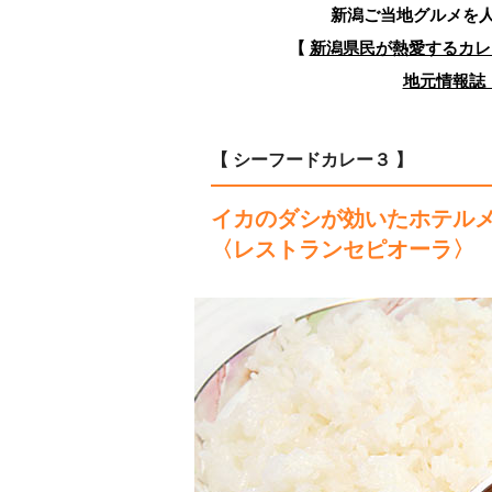
新潟ご当地グルメを
【
新潟県民が熱愛するカレ
地元情報誌『
【 シーフードカレー３ 】
イカのダシが効いたホテル
〈レストランセピオーラ〉