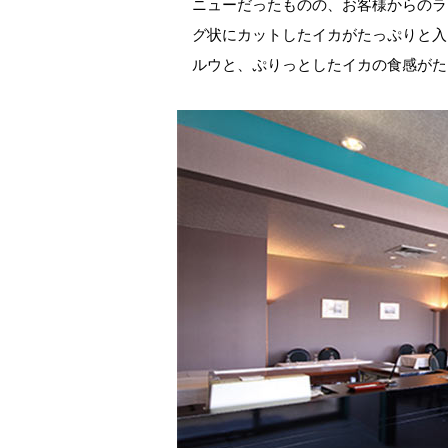
ニューだったものの、お客様からのラ
グ状にカットしたイカがたっぷりと入
ルウと、ぷりっとしたイカの食感がた