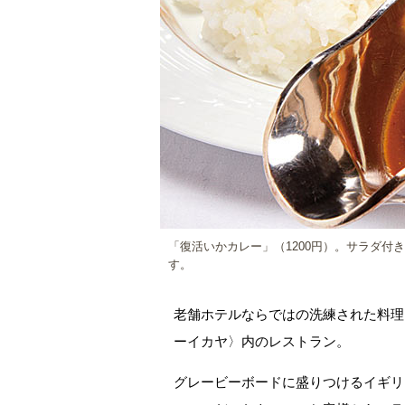
「復活いかカレー」（1200円）。サラダ
す。
老舗ホテルならではの洗練された料理
ーイカヤ〉内のレストラン。
グレービーボードに盛りつけるイギリ