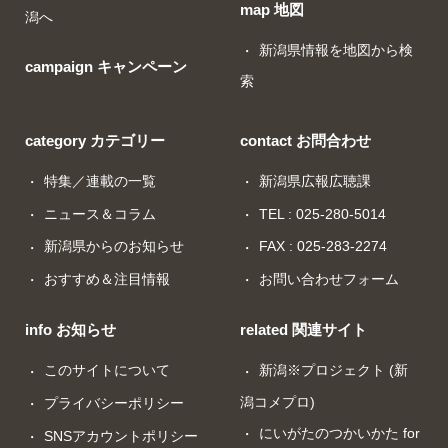
map 地図
潟へ
新潟県情報を地図から検
campaign キャンペーン
索
category カテゴリー
contact お問合わせ
特集／連載の一覧
新潟県広報広聴課
ニュース＆コラム
TEL : 025-280-5014
新潟県からのお知らせ
FAX : 025-283-2274
おすすめ＆注目情報
お問い合わせフォーム
info お知らせ
related 関連サイト
このサイトについて
新潟※プロジェクト (新
潟コメプロ)
プライバシーポリシー
にいがたのつかいかた for
SNSアカウントポリシー