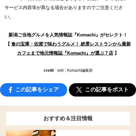
サービス内容等が異なる場合がありますのでご注意くださ
い。
新潟ご当地グルメを人気情報誌
『Komachi』がセレクト！
【
食の宝庫・佐渡で味わうグルメ！ 絶景レストランから最新
カフェまで
地元情報誌『Komachi』が選ぶ７店
】
credit
edit：Komachi編集部
この記事をシェア
この記事をポスト
おすすめ＆注目情報