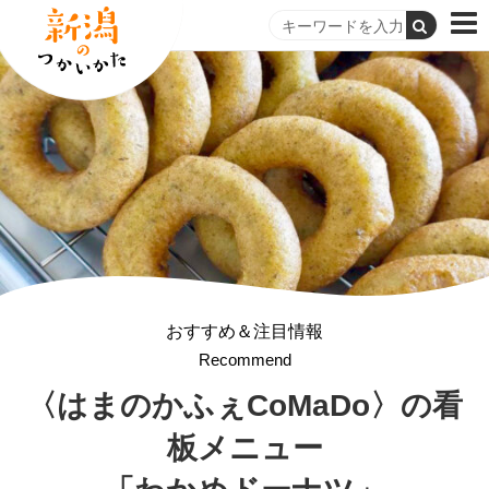
おすすめ＆注目情報
Recommend
〈はまのかふぇCoMaDo〉
の看
板メニュー