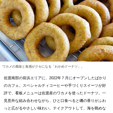
ワカメの風味と食感がクセになる「わかめドーナツ」。
佐渡南部の前浜エリアに、2022年７月にオープンしたばかり
のカフェ。スペシャルティコーヒーや手づくりスイーツが好
評で、看板メニューは佐渡産のワカメを使ったドーナツ。一
見意外な組み合わせながら、ひと口食べると磯の香りがふわ
っと広がるやさしい味わい。テイクアウトして、海を眺めな