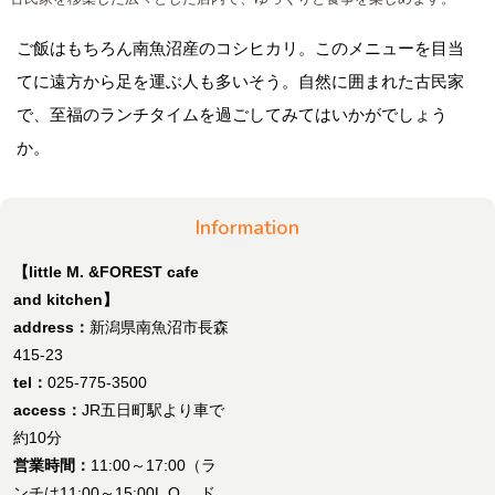
ご飯はもちろん南魚沼産のコシヒカリ。このメニューを目当
てに遠方から足を運ぶ人も多いそう。自然に囲まれた古民家
で、至福のランチタイムを過ごしてみてはいかがでしょう
か。
Information
【little M. &FOREST cafe
and kitchen】
address：
新潟県南魚沼市長森
415-23
tel：
025-775-3500
access：
JR五日町駅より車で
約10分
営業時間：
11:00～17:00（ラ
ンチは11:00～15:00L.O.、ド