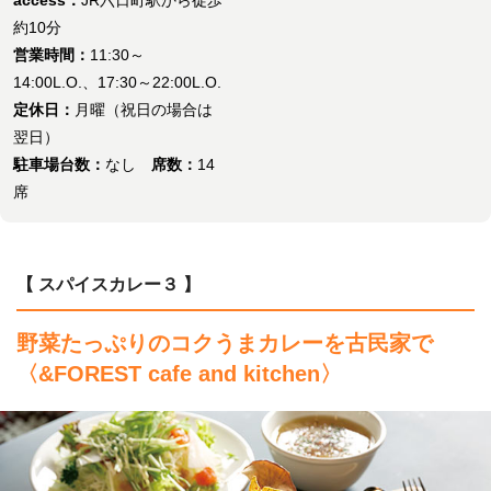
約10分
営業時間：
11:30～
14:00L.O.、17:30～22:00L.O.
定休日：
月曜（祝日の場合は
翌日）
駐車場台数：
なし
席数：
14
席
【 スパイスカレー３ 】
野菜たっぷりのコクうまカレーを古民家で
〈&FOREST cafe and kitchen〉