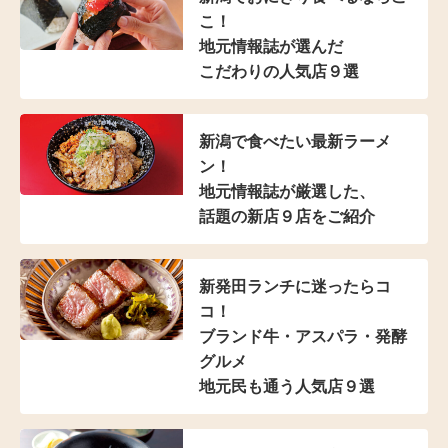
こ！
地元情報誌が選んだ
こだわりの人気店９選
新潟で食べたい最新ラーメ
ン！
地元情報誌が厳選した、
話題の新店９店をご紹介
新発田ランチに迷ったらコ
コ！
ブランド牛・アスパラ
・発酵
グルメ
地元民も通う人気店９選