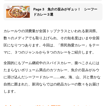
Page 3 魚介の旨みがギュッ！ シーフー
ドカレー３選
カレールウの消費量が全国トップクラスといわれる新潟県。
数々のメディアでも取り上げられ、その知名度はいまや全国
区になりつつあります。今回は、「県民熱愛カレー」をテー
マに、３つのジャンルから９つのカレーをご紹介します。
全国的にもブーム継続中のスパイスカレー、腹ぺこさんには
たまらないボリューム満点のカツカレー、魚介の旨みがルウ
に溶け込んだシーフードカレー……etc。海、山、川と豊かな
自然に囲まれた、新潟ならではの絶品カレーの数々をお届け
します。