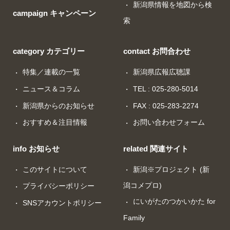
新潟県情報を地図から検
campaign キャンペーン
索
category カテゴリー
contact お問合わせ
特集／連載の一覧
新潟県広報広聴課
ニュース＆コラム
TEL : 025-280-5014
新潟県からのお知らせ
FAX : 025-283-2274
おすすめ＆注目情報
お問い合わせフォーム
info お知らせ
related 関連サイト
このサイトについて
新潟※プロジェクト (新
潟コメプロ)
プライバシーポリシー
にいがたのつかいかた for
SNSアカウントポリシー
Family