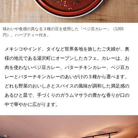
味わいや食感の異なる３種の豆を使用した「ベジ豆カレー」（1265
円）。ハーブティー付き。
メキシコやインド、タイなど世界各地を旅したご夫婦が、奥
様の地元である湯沢町にオープンしたカフェ。カレーは、お
肉を使わないベジ豆カレー、バターチキンカレー、ベジ豆カ
レーとバターチキンカレーのあいがけの３種から選べます。
どれも野菜のおいしさとスパイスの風味が調和した満足感の
あるひと皿で、手づくりのガラムマサラの豊かな香りが口の
中で華やかに広がります。