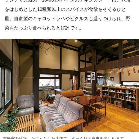
をはじめとした10種類以上のスパイスが食欲をそそるひと
皿。自家製のキャロットラペやピクルスも盛りつけられ、野
菜をたっぷり食べられると好評です。
古民家を移築した広々とした店内で、ゆっくりと食事を楽しめます。