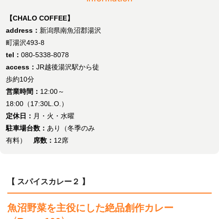
【CHALO COFFEE】
address：
新潟県南魚沼郡湯沢
町湯沢493-8
tel：
080-5338-8078
access：
JR越後湯沢駅から徒
歩約10分
営業時間：
12:00～
18:00（17:30L.O.）
定休日：
月・火・水曜
駐車場台数：
あり（冬季のみ
有料）
席数：
12席
【 スパイスカレー２ 】
魚沼野菜を主役にした絶品創作カレー