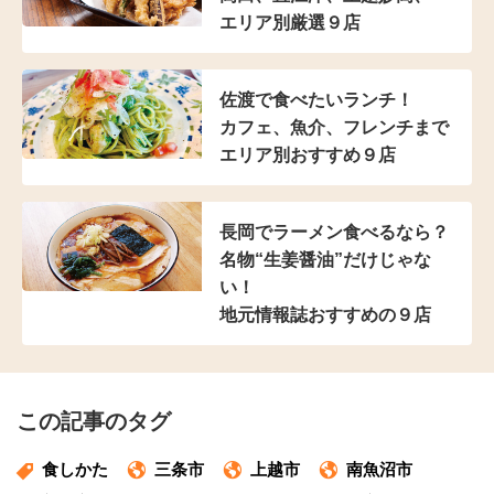
エリア別厳選９店
佐渡で食べたいランチ！
カフェ、魚介、フレンチまで
エリア別おすすめ９店
長岡でラーメン食べるなら？
名物“生姜醤油”だけじゃな
い！
地元情報誌おすすめの９店
この記事のタグ
食しかた
三条市
上越市
南魚沼市