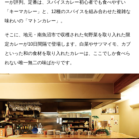
ーが評判。定番は、スパイスカレー初心者でも食べやすい
「キーマカレー」と、12種のスパイスを組み合わせた複雑な
味わいの「マトンカレー」。
そこに、地元・南魚沼市で収穫された旬野菜を取り入れた限
定カレーが10日間隔で登場します。白菜やサツマイモ、カブ
といった和の食材を取り入れたカレーは、ここでしか食べら
れない唯一無二の味ばかりです。