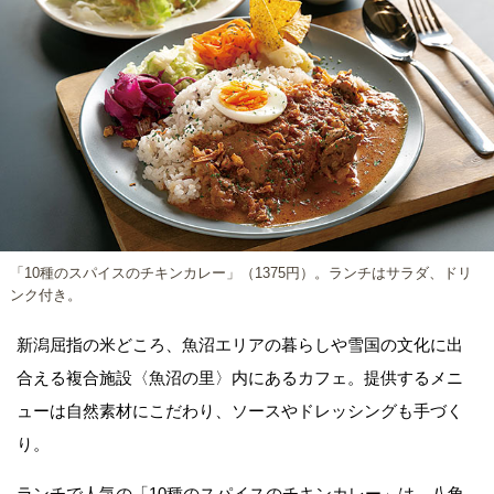
「10種のスパイスのチキンカレー」（1375円）。ランチはサラダ、ドリ
ンク付き。
新潟屈指の米どころ、魚沼エリアの暮らしや雪国の文化に出
合える複合施設〈魚沼の里〉内にあるカフェ。提供するメニ
ューは自然素材にこだわり、ソースやドレッシングも手づく
り。
ランチで人気の「10種のスパイスのチキンカレー」は、八角