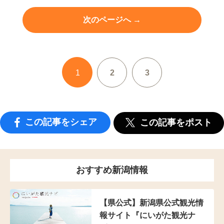
次のページへ →
1
2
3
この記事をシェア
この記事をポスト
おすすめ新潟情報
【県公式】新潟県公式観光情
報サイト『にいがた観光ナ