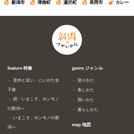
新潟市
津南町
湯沢町
長岡市
カレー
feature 特集
genre ジャンル
意外と近い、にいがた女
巡りかた
子旅
食しかた
続・いまこそ、ホンモノ
買いかた
の新潟へ
暮らしかた
いまこそ、ホンモノの新
map 地図
潟へ