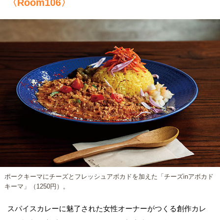
〈Room106〉
ポークキーマにチーズとフレッシュアボカドを加えた「チーズinアボカド
キーマ」（1250円）。
スパイスカレーに魅了された女性オーナーがつくる創作カレ