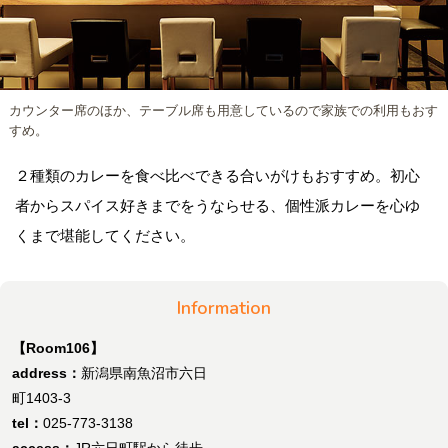
カウンター席のほか、テーブル席も用意しているので家族での利用もおす
すめ。
２種類のカレーを食べ比べできる合いがけもおすすめ。初心
者からスパイス好きまでをうならせる、個性派カレーを心ゆ
くまで堪能してください。
Information
【Room106】
address：
新潟県南魚沼市六日
町1403-3
tel：
025-773-3138
access：
JR六日町駅から徒歩