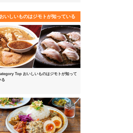
おいしいものはジモトが知っている
ategory Top
おいしいものはジモトが知って
いる