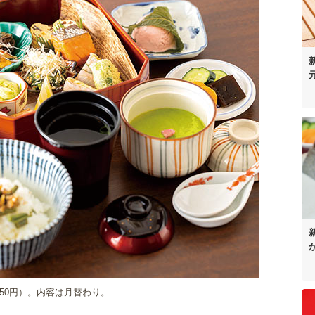
50円）。内容は月替わり。