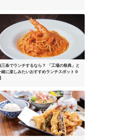
燕三条でランチするなら？
「工場の祭典」と
一緒に楽しみたい
おすすめランチスポット９
選