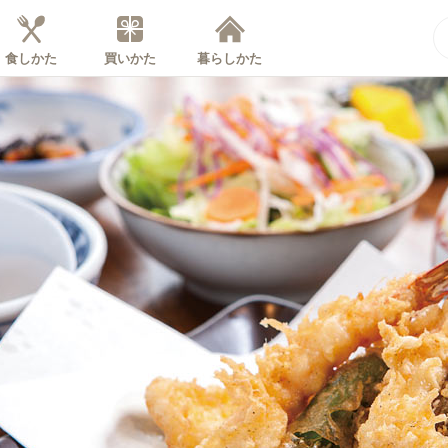
食しかた
買いかた
暮らしかた