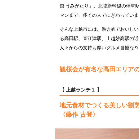
館 うみがたり」、北陸新幹線の停車
マンまで、多くの人でにぎわっていま
そんな上越市には、魅力的でおいしい
る高田駅、直江津駅、上越妙高駅の近
人々からの支持も厚いグルメ自慢な９店
観桜会が有名な高田エリア
【 上越ランチ１ 】
地元食材でつくる美しい割
〈藤作 古登〉