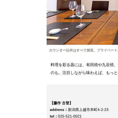
カウンター以外はすべて個室。プライベート
料理を彩る器には、有田焼や九谷焼、
のも。注目しながら味わえば、もっと
【藤作 古登】
address：
新潟県上越市本町4-2-23
tel：
025-521-0021