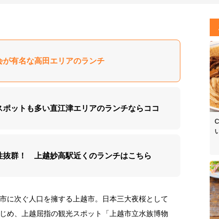
観桜会が有名な高田エリアのランチ
観光スポットも多い直江津エリアのランチならココ
C
利便性抜群！ 上越妙高駅近くのランチはこちら
市に次ぐ人口を擁する上越市。日本三大夜桜として
じめ、上越屈指の観光スポット「上越市立水族博物