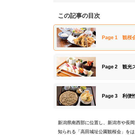
この記事の目次
Page 1 
Page 2 
Page 3 
新潟県南西部に位置し、新潟市や長岡
知られる「高田城址公園観桜会」をは