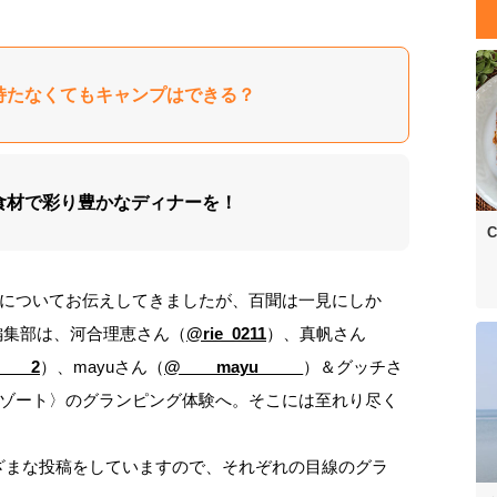
何も持たなくてもキャンプはできる？
地元食材で彩り豊かなディナーを！
C
についてお伝えしてきましたが、百聞は一見にしか
編集部は、河合理恵さん（
@rie_0211
）、真帆さん
___2
）、mayuさん（
@____mayu_____
）＆グッチさ
ゾート〉のグランピング体験へ。そこには至れり尽く
さまざまな投稿をしていますので、それぞれの目線のグラ