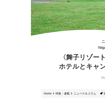
Nii
〈舞子リゾー
ホテルとキャ
Po
Home
特集・連載
ニュース＆コラム