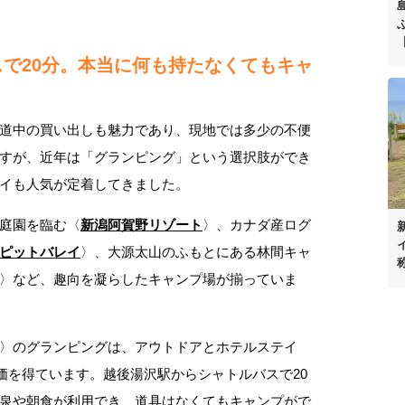
で20分。本当に何も持たなくてもキャ
道中の買い出しも魅力であり、現地では多少の不便
すが、近年は「グランピング」という選択肢ができ
イも人気が定着してきました。
庭園を臨む〈
新潟阿賀野リゾート
〉、カナダ産ログ
ピットバレイ
〉、大源太山のふもとにある林間キャ
〉など、趣向を凝らしたキャンプ場が揃っていま
〉のグランピングは、アウトドアとホテルステイ
価を得ています。越後湯沢駅からシャトルバスで20
泉や朝食が利用でき、道具はなくてもキャンプがで