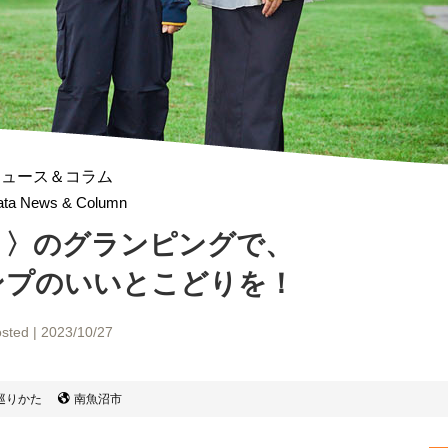
ニュース＆コラム
gata News & Column
ト〉のグランピングで、
ンプのいいとこどりを！
sted | 2023/10/27
巡りかた
南魚沼市