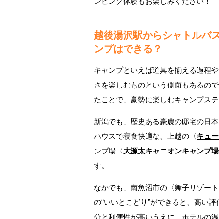
ンピング体験もお楽しみください！
越後湯沢駅からシャトルバス
ンプはできる？
キャンプといえば道具を揃える過程や
さを楽しむものという側面もあるので
たことで、豪勢に楽しむキャンプステ
新潟でも、歴史ある豪農の邸宅の日本
ハウスで寝食快適な、上越の〈
キュー
ンプ場〈
大源太キャニオンキャンプ場
す。
なかでも、南魚沼市の〈舞子リゾート
の“いいとこどり”ができると、高い評
分と利便性が高いうえに、ホテルの温