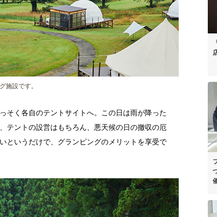
ング施設です。
っそく各自のテントサイトへ。この日は雨が降った
、テントの設営はもちろん、悪天候の日の撤収の厄
いというだけで、グランピングのメリットを享受で