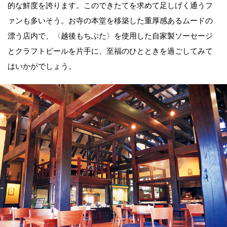
的な鮮度を誇ります。このできたてを求めて足しげく通うフ
ァンも多いそう。お寺の本堂を移築した重厚感あるムードの
漂う店内で、〈越後もちぶた〉を使用した自家製ソーセージ
とクラフトビールを片手に、至福のひとときを過ごしてみて
はいかがでしょう。