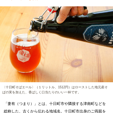
〈十日町そばエール〉（１リットル、1512円）はローストした地元産そ
ばの実を加えた、香ばしく口当たりのいい一杯です。
「妻有（つまり）」とは、十日町市や隣接する津南町などを
総称した、古くから伝わる地域名。十日町市出身のご両親を