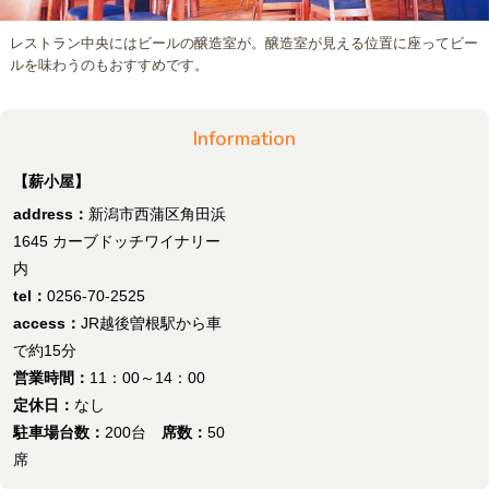
レストラン中央にはビールの醸造室が。醸造室が見える位置に座ってビー
ルを味わうのもおすすめです。
Information
【薪小屋】
address：
新潟市西蒲区角田浜
1645 カーブドッチワイナリー
内
tel：
0256-70-2525
access：
JR越後曽根駅から車
で約15分
営業時間：
11：00～14：00
定休日：
なし
駐車場台数：
200台
席数：
50
席