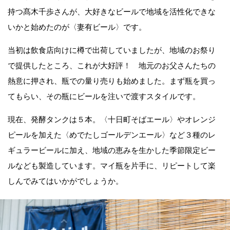
持つ髙木千歩さんが、大好きなビールで地域を活性化できな
いかと始めたのが〈妻有ビール〉です。
当初は飲食店向けに樽で出荷していましたが、地域のお祭り
で提供したところ、これが大好評！ 地元のお父さんたちの
熱意に押され、瓶での量り売りも始めました。まず瓶を買っ
てもらい、その瓶にビールを注いで渡すスタイルです。
現在、発酵タンクは５本。〈十日町そばエール〉やオレンジ
ピールを加えた〈めでたしゴールデンエール〉など３種のレ
ギュラービールに加え、地域の恵みを生かした季節限定ビー
ルなども製造しています。マイ瓶を片手に、リピートして楽
しんでみてはいかがでしょうか。