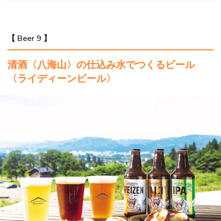
【 Beer 9 】
清酒〈八海山〉の仕込み水でつくるビール
〈ライディーンビール〉