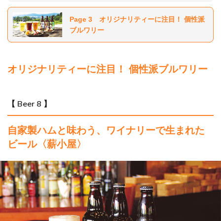
Page 3 オリジナリティーに注目！ 個性派
ブルワリー
オリジナリティーに注目！ 個性派ブルワリー
【 Beer 8 】
自家製ハムと味わう、ワイナリーで生まれた
ビール〈薪小屋〉