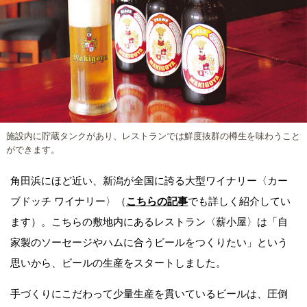
施設内に貯蔵タンクがあり、レストランでは鮮度抜群の樽生を味わうこと
ができます。
角田浜にほど近い、新潟が全国に誇る大型ワイナリー〈カー
ブドッチ ワイナリー〉（
こちらの記事
でも詳しく紹介してい
ます）。こちらの敷地内にあるレストラン〈薪小屋〉は「自
家製のソーセージやハムに合うビールをつくりたい」という
思いから、ビールの生産をスタートしました。
手づくりにこだわって少量生産を貫いているビールは、圧倒