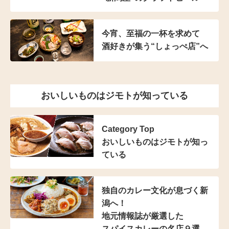
今宵、至福の一杯を求めて
酒好きが集う“しょっぺ店”へ
おいしいものはジモトが知っている
Category Top
おいしいものはジモトが知っ
ている
独自のカレー文化が
息づく新
潟へ！
地元情報誌が厳選した
スパイスカレーの名店９選