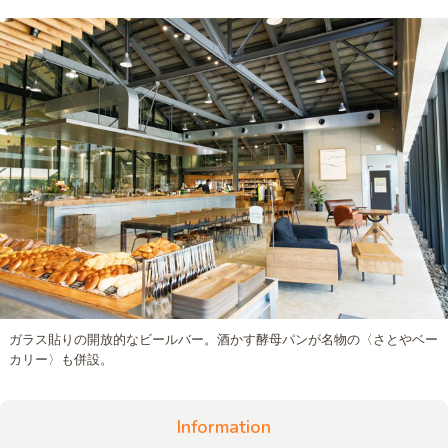
ガラス貼りの開放的なビールバー。酒かす酵母パンが名物の〈さとやベー
カリー〉も併設。
Information