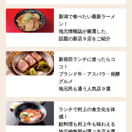
新潟で食べたい最新ラーメ
ン！
地元情報誌が厳選した、
話題の新店９店をご紹介
新発田ランチに迷ったらコ
コ！
ブランド牛・アスパラ
・発酵
グルメ
地元民も通う人気店９選
ランチで村上の食文化を体
感！
鮭料理も村上牛も味わえる
地元編集部が選ぶ名店９選