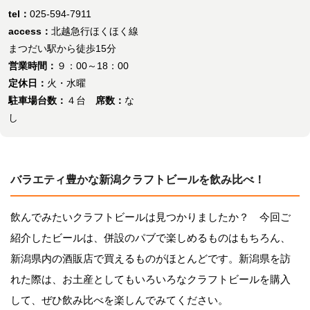
tel：
025-594-7911
access：
北越急行ほくほく線
まつだい駅から徒歩15分
営業時間：
９：00～18：00
定休日：
火・水曜
駐車場台数：
４台
席数：
な
し
バラエティ豊かな新潟クラフトビールを飲み比べ！
飲んでみたいクラフトビールは見つかりましたか？ 今回ご
紹介したビールは、併設のパブで楽しめるものはもちろん、
新潟県内の酒販店で買えるものがほとんどです。新潟県を訪
れた際は、お土産としてもいろいろなクラフトビールを購入
して、ぜひ飲み比べを楽しんでみてください。