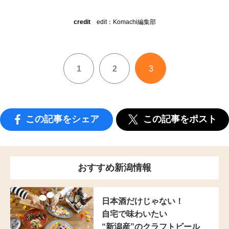
credit
edit：Komachi編集部
1
2
3
この記事をシェア
この記事をポスト
おすすめ新潟情報
日本酒だけじゃない！
自宅で味わいたい
“新潟産”のクラフトビール