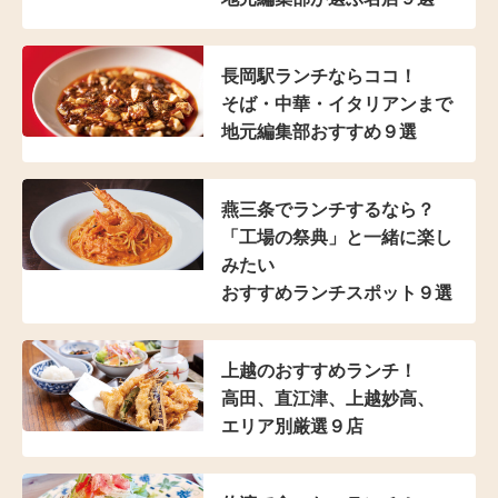
長岡駅ランチならココ！
そば・中華・イタリアンまで
地元編集部おすすめ９選
燕三条でランチするなら？
「工場の祭典」と
一緒に楽し
みたい
おすすめランチスポット９選
上越のおすすめランチ！
高田、直江津、上越妙高、
エリア別厳選９店