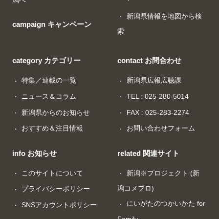
潟へ
新潟県情報を地図から検
campaign キャンペーン
索
category カテゴリー
contact お問合わせ
特集／連載の一覧
新潟県広報広聴課
ニュース＆コラム
TEL : 025-280-5014
新潟県からのお知らせ
FAX : 025-283-2274
おすすめ＆注目情報
お問い合わせフォーム
info お知らせ
related 関連サイト
このサイトについて
新潟※プロジェクト (新
潟コメプロ)
プライバシーポリシー
にいがたのつかいかた for
SNSアカウントポリシー
Family