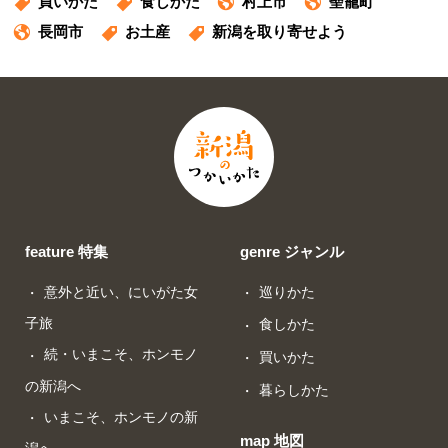
買いかた
食しかた
村上市
聖籠町
長岡市
お土産
新潟を取り寄せよう
feature 特集
genre ジャンル
意外と近い、にいがた女
巡りかた
子旅
食しかた
続・いまこそ、ホンモノ
買いかた
の新潟へ
暮らしかた
いまこそ、ホンモノの新
map 地図