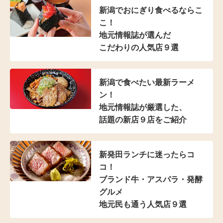
新潟でおにぎり食べるならこ
こ！
地元情報誌が選んだ
こだわりの人気店９選
新潟で食べたい最新ラーメ
ン！
地元情報誌が厳選した、
話題の新店９店をご紹介
新発田ランチに迷ったらコ
コ！
ブランド牛・アスパラ
・発酵
グルメ
地元民も通う人気店９選