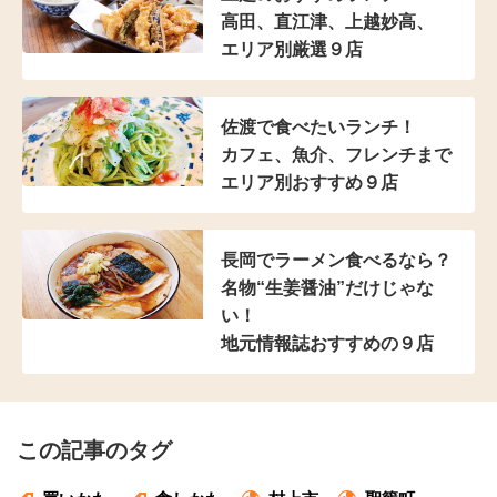
高田、直江津、上越妙高、
エリア別厳選９店
佐渡で食べたいランチ！
カフェ、魚介、フレンチまで
エリア別おすすめ９店
長岡でラーメン食べるなら？
名物“生姜醤油”だけじゃな
い！
地元情報誌おすすめの９店
この記事のタグ