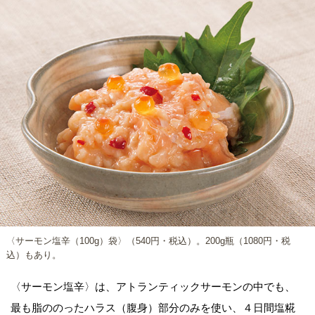
〈サーモン塩辛（100g）袋〉（540円・税込）。200g瓶（1080円・税
込）もあり。
〈サーモン塩辛〉は、アトランティックサーモンの中でも、
最も脂ののったハラス（腹身）部分のみを使い、４日間塩糀