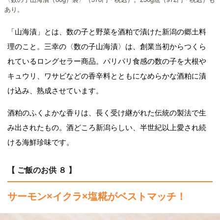
あり。
「山海漬」とは、数の子と野菜を酒粕で漬けた新潟の郷土料
理のこと。三幸の〈数の子山海漬〉は、創業当初からつくら
れているロングセラー商品。パリパリ食感の数の子を大根や
キュウリ、ワサビなどの香辛料とともになめらかな酒粕に漬
け込み、熟成させています。
酒粕のふくよかな香りは、長く受け継がれた伝統の製法で生
み出されたもの。酒どころ新潟らしい、半世紀以上愛され続
ける海鮮珍味です。
【 ご飯のお供 ８ 】
サーモン×イクラ×塩糀がベストマッチ！