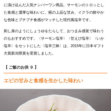
に漬け込んだ人気ナンバーワン商品。サーモンのトロッとし
た食感と濃厚な味わいに、糀の上品な甘み、イクラの鮮やか
な色味とプチプチ食感がマッチした現代風塩辛です。
刺し身のようにしょうゆをたらして、おつまみ感覚で味わう
のもおすすめです。〈サーモン塩辛〉〈甘えび塩辛〉〈いか
塩辛〉をセットにした〈塩辛三昧〉は、2015年に日本ギフト
大賞新潟県賞を受賞しました。
【 ご飯のお供 ９ 】
エビの甘みと食感を生かした味わい