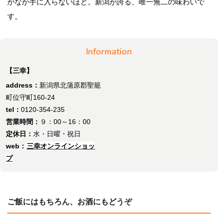
かなか手に入らないほど。新潟が誇る、唯一無二の味わいで
す。
Information
【三幸】
address：
新潟県北蒲原郡聖籠
町位守町160-24
tel：
0120-354-235
営業時間：
９：00～16：00
定休日：
水・日曜・祝日
web：
三幸オンラインショッ
プ
ご飯にはもちろん、お酒にもどうぞ