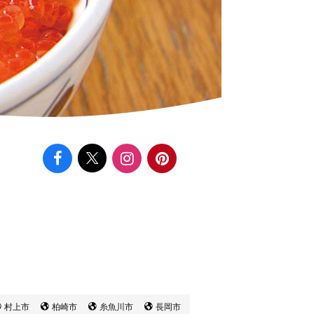
村上市
柏崎市
糸魚川市
長岡市