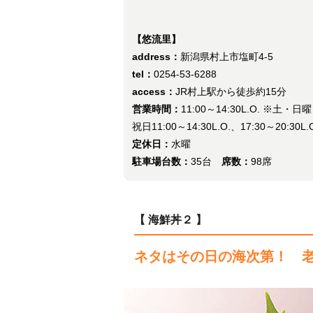
【悠流里】
address：
新潟県村上市塩町4-5
tel：
0254-53-6288
access：
JR村上駅から徒歩約15分
営業時間：
11:00～14:30L.O. ※土・日
祝日11:00～14:30L.O.、17:30～20:30L.
定休日：
水曜
駐車場台数：
35台
席数：
98席
【 海鮮丼２ 】
ネタはその日の海次第！ 