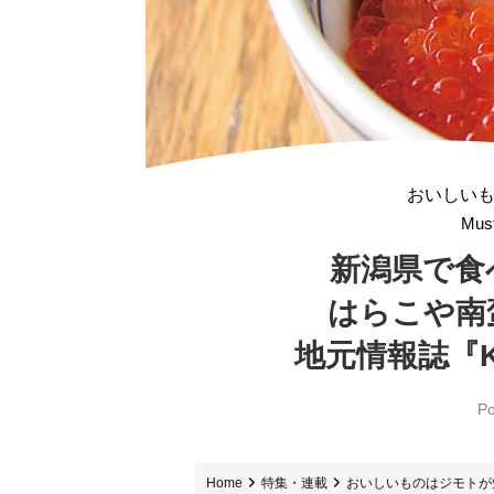
おいしい
Must
新潟県で食
はらこや南
地元情報誌『Ko
Po
Home
特集・連載
おいしいものはジモトが