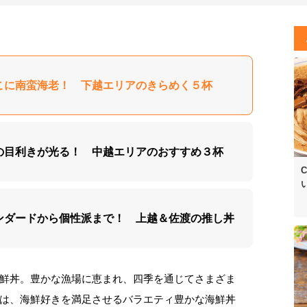
はらこに南蛮海老！ 下越エリアのきらめく５杯
熟練の目利きが光る！ 中越エリアのおすすめ３杯
C
スタンダードから個性派まで！ 上越＆佐渡の推し丼
鮮丼。豊かな漁場に恵まれ、四季を通じてさまざま
は、海鮮好きを満足させるバラエティ豊かな海鮮丼