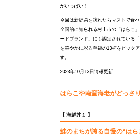
がいっぱい！
今回は新潟県を訪れたらマストで食べ
全国的に知られる村上市の「はらこ」
ードブランド」にも認定されている「南
を華やかに彩る至福の13杯をピック
す。
2023年10月13日情報更新
はらこや南蛮海老がどっさ
【 海鮮丼１ 】
鮭のまちが誇る自慢の“はら