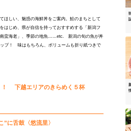
てほしい、魅惑の海鮮丼をご案内。鮭のまちとして
をはじめ、県が自信を持っておすすめする「新潟フ
蛮海老」、季節の地魚……etc. 新潟の旬の魚が丼
アップ！ 味はもちろん、ボリュームも折り紙つきで
り！ 下越エリアのきらめく５杯
こ”に舌鼓〈悠流里〉