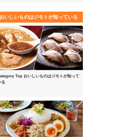
おいしいものはジモトが知っている
ategory Top
おいしいものはジモトが知って
いる