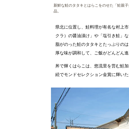
新鮮な鮭のタタキとはらこをのせた「鮭親子
品。
県北に位置し、鮭料理が有名な村上市
クラ）の醤油漬け」や「塩引き鮭」な
脂がのった鮭のタタキとたっぷりのは
厚な味が調和して、ご飯がどんどん進
丼で輝くはらこは、悠流里を営む鮭加
続でモンドセレクション金賞に輝いた