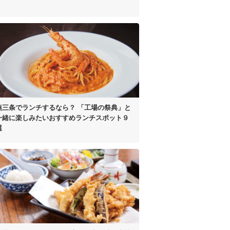
燕三条でランチするなら？
「工場の祭典」と
一緒に楽しみたい
おすすめランチスポット９
選