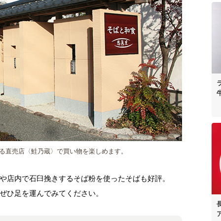
る直売店〈鮭乃蔵〉で買い物を楽しめます。
や店内で石臼挽きするそば粉を使ったそばも好評。
ぜひ足を運んでみてください。