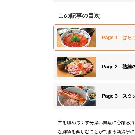
この記事の目次
Page 1 
Page 2 
Page 3 
丼を埋め尽くす分厚い鮮魚に心躍る海
な鮮魚を楽しむことができる新潟県に