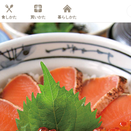
食しかた
買いかた
暮らしかた